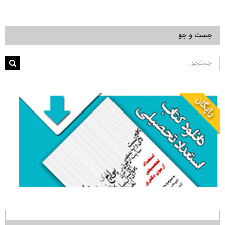
جست و جو
جستجو
برای: