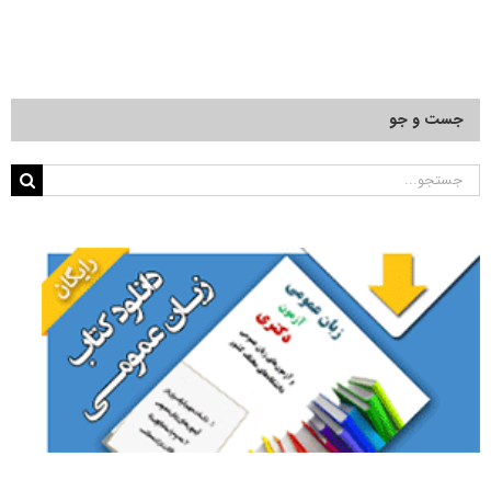
جست و جو
جستجو
برای: