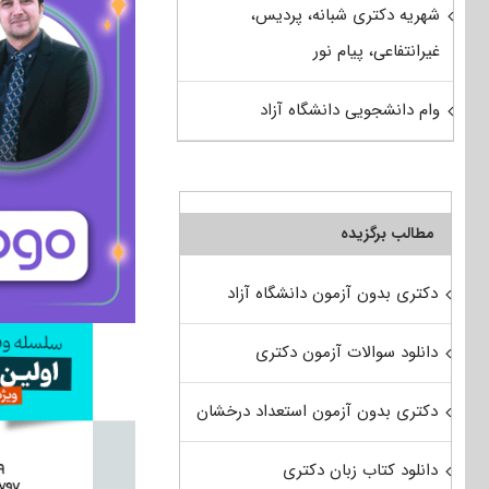
شهریه دکتری شبانه، پردیس،
غیرانتفاعی، پیام نور
وام دانشجویی دانشگاه آزاد
مطالب برگزیده
دکتری بدون آزمون دانشگاه آزاد
دانلود سوالات آزمون دکتری
دکتری بدون آزمون استعداد درخشان
دانلود کتاب زبان دکتری