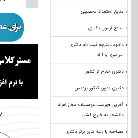
منابع استعداد تحصیلی
منابع آزمون دکتری
دانلود دفترچه ثبت نام دکتری
سراسری و آزاد
دکتری خارج از کشور
دکتری بدون کنکور پردیس
آخرین فهرست موسسات مجاز اعزام
دانشجو به خارج کشور
مصاحبه با رتبه های برتر دکتری