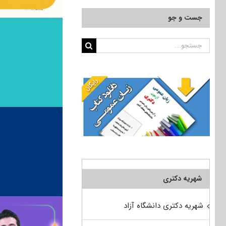
جست و جو
جستجو
برای:
شهریه دکتری
شهریه دکتری دانشگاه آزاد