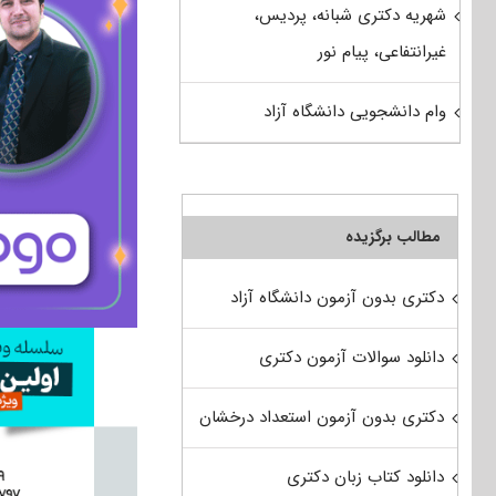
شهریه دکتری شبانه، پردیس،
غیرانتفاعی، پیام نور
وام دانشجویی دانشگاه آزاد
مطالب برگزیده
دکتری بدون آزمون دانشگاه آزاد
دانلود سوالات آزمون دکتری
دکتری بدون آزمون استعداد درخشان
دانلود کتاب زبان دکتری