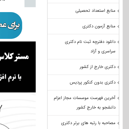
منابع استعداد تحصیلی
منابع آزمون دکتری
دانلود دفترچه ثبت نام دکتری
سراسری و آزاد
دکتری خارج از کشور
دکتری بدون کنکور پردیس
آخرین فهرست موسسات مجاز اعزام
دانشجو به خارج کشور
مصاحبه با رتبه های برتر دکتری