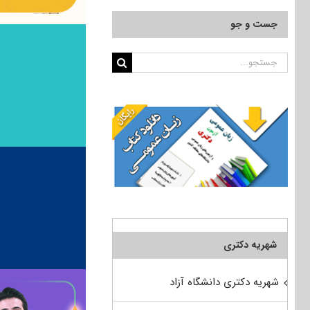
جست و جو
جستجو
برای:
شهریه دکتری
شهریه دکتری دانشگاه آزاد