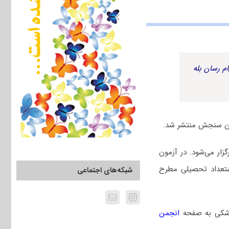
م رسان بله
ل ۱۴۰۳ چهارم اسفندماه برگزار می‌شود. در آزمون
ستعداد تحصیلی مطرح
شبکه‌های اجتماعی
زشکی به صفحه
انجمن