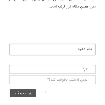
متن همین مقاله قرار گرفته است.
نام*
ایمیل
(منتشر
نخواهد
شد)*