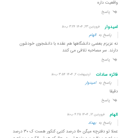
واقعیت داره
پاسخ
امیدوار
فروردین ۲۳, ۱۴۰۴ ۳:۲۴ ب٫ظ
پاسخ به
الهام
نه عزیزم بعضی دانشگاهها هم عقده با دانشجوی خودشون
دارند. سر مصاحبه تلافی می کنند
پاسخ
فائزه سادات
اردیبهشت ۲, ۱۴۰۴ ۳:۵۴ ب٫ظ
پاسخ به
امیدوار
دقیقا
پاسخ
الهام
فروردین ۱۲, ۱۴۰۴ ۴:۲۵ ب٫ظ
پاسخ به
بهداد
عملا تو دفترچه میگن ۵۰ درصد کتبی کنکور هست ک ۳۰ درصد
مصاحبه و ۲۰ درصد پژوهش. در حالیکه همش الکیه و مصاحبه