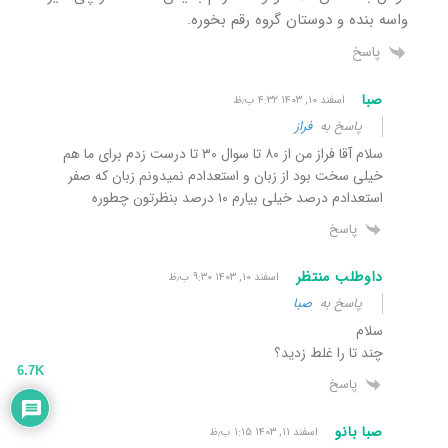
واسه بنده و دوستان گروه رقم بخوره.
پاسخ
صبا
اسفند ۱۰, ۱۴۰۳ ۴:۳۲ ب٫ظ
پاسخ به
فراز
سلام آقا فراز من از ۸۰ تا سوال ۳۰ تا درست زدم برای ما هم
خیلی سخت بود از زبان و استعدادم نمیدونم زبان که صفر
استعدادم درصد خیلی بیارم ۱۰ درصد بنظرتون چطوره
پاسخ
داوطلب منتظر
اسفند ۱۰, ۱۴۰۳ ۹:۳۰ ب٫ظ
پاسخ به
صبا
سلام
چند تا را غلط زدید؟
6.7K
پاسخ
صبا بانو
اسفند ۱۱, ۱۴۰۳ ۱:۱۵ ب٫ظ