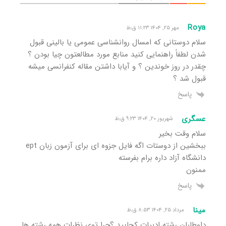
Roya
مهر ۲۵, ۱۴۰۴ ۱۱:۲۳ ق٫ظ
سلام دوستانی که امسال روانشناسی عمومی یا بالینی قبول
شدن لطفاً راهنمایی کنید منابع مورد مطالعتون چیا بودن ؟
چقدر در روز خوندین ؟ و آیابا داشتن مقاله کنفرانسی میشه
قبول شد ؟
پاسخ
عسگری
شهریور ۲۰, ۱۴۰۴ ۹:۲۳ ق٫ظ
سلام وقت بخیر
ببخشین از دوستات اگه فایل جزوه ای برای آزمون زبان ept
دانشگاه آزاد داره برام بفرسته
ممنون
پاسخ
مینا
مرداد ۲۵, ۱۴۰۴ ۸:۵۳ ق٫ظ
داوطلبان رشته ادبیات کجایید ؟چرا توی نظرات همه رشته ها