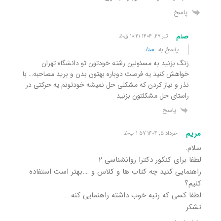
پاسخ
صنم
تیر ۲۷, ۱۴۰۴ ۱۰:۲۱ ق٫ظ
پاسخ به
سنا
زنگ بزنید به مسئولین رشته خودتون تو دانشگاه تهران
خواهش کنید یه فرصت دوباره بهتون بدن و برید مصاحبه… با
نذر و نیاز کردن که مشکلی حل نمیشه خودتونم یه حرکتی در
راستای حل مشکلتون بزنید
پاسخ
مریم
خرداد ۵, ۱۴۰۴ ۱:۵۷ ب٫ظ
سلام.
لطفا برای کنکور دکترا روانشناسی ۲
راهنمایی کنید چه کتاب ها و کلاس و ….بهتر است استفاده
کنیم؟
لطفا کسی که رتبه خوب داشته راهنمایی کنه….
تشکر