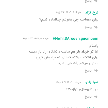
پاسخ
فرخ نژاد
خرداد ۵, ۱۴۰۴ ۷:۲۱ ق٫ظ
برای مصاحبه چی بخونیم چیااماده کنیم؟
پاسخ
HNefil.DAruosh.guomcom
خرداد ۵, ۱۴۰۴ ۶:۲۳ ق٫ظ
باسلام
آیا تو خرداد باز هم سایت دانشگاه ازاد باز میشه
برای انتخاب رشته کسانی که فراموش کرون
ممنون میشم راهنمایی کنید
پاسخ
صبا بانو
خرداد ۱, ۱۴۰۴ ۱:۲۷ ب٫ظ
من شهرسازی تراز۴۲۰۰
پاسخ