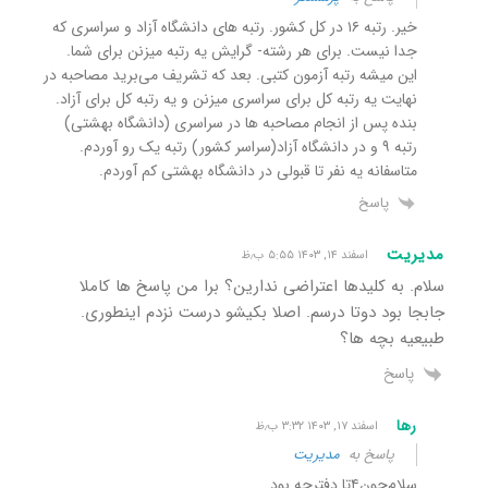
خیر. رتبه ۱۶ در کل کشور. رتبه های دانشگاه آزاد و سراسری که
جدا نیست. برای هر رشته- گرایش یه رتبه میزنن برای شما.
این میشه رتبه آزمون کتبی. بعد که تشریف می‌برید مصاحبه در
نهایت یه رتبه کل برای سراسری میزنن و یه رتبه کل برای آزاد‌.
بنده پس از انجام مصاحبه ها در سراسری (دانشگاه بهشتی)
رتبه ۹ و در دانشگاه آزاد(سراسر کشور) رتبه یک رو آوردم.
متاسفانه یه نفر تا قبولی در دانشگاه بهشتی کم آوردم.
پاسخ
مدیریت
اسفند ۱۴, ۱۴۰۳ ۵:۵۵ ب٫ظ
سلام. به کلیدها اعتراضی ندارین؟ برا من پاسخ ها کاملا
جابجا بود دوتا درسم. اصلا بکیشو درست نزدم اینطوری.
طبیعیه بچه ها؟
پاسخ
رها
اسفند ۱۷, ۱۴۰۳ ۳:۳۲ ب٫ظ
پاسخ به
مدیریت
سلام‌چون۴تا دفترچه بود