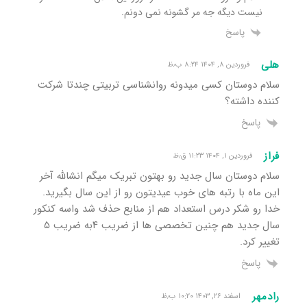
نیست دیگه جه مر گشونه نمی دونم.
پاسخ
هلی
فروردین ۸, ۱۴۰۴ ۸:۲۴ ب٫ظ
سلام دوستان کسی میدونه روانشناسی تربیتی چندتا شرکت
کننده داشته؟
پاسخ
فراز
فروردین ۱, ۱۴۰۴ ۱۱:۲۳ ق٫ظ
سلام دوستان سال جدید رو بهتون تبریک میگم انشالله آخر
این ماه با رتبه های خوب عیدیتون رو از این سال بگیرید.
خدا رو شکر درس استعداد هم از منابع حذف شد واسه کنکور
سال جدید هم چنین تخصصی ها از ضریب ۴به ضریب ۵
تغییر کرد.
پاسخ
رادمهر
اسفند ۲۶, ۱۴۰۳ ۱۰:۲۰ ب٫ظ