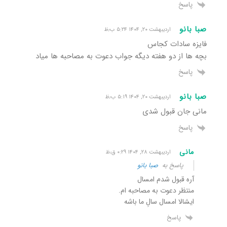
پاسخ
صبا بانو
اردیبهشت ۲۰, ۱۴۰۴ ۵:۲۴ ب٫ظ
فایزه سادات کجاس
بچه ها از دو هفته دیگه جواب دعوت به مصاحبه ها میاد
پاسخ
صبا بانو
اردیبهشت ۲۰, ۱۴۰۴ ۵:۱۹ ب٫ظ
مانی جان قبول شدی
پاسخ
مانی
اردیبهشت ۲۸, ۱۴۰۴ ۰:۲۹ ق٫ظ
پاسخ به
صبا بانو
آره قبول شدم امسال
منتظر دعوت به مصاحبه ام.
ایشالا امسال سالِ ما باشه
پاسخ