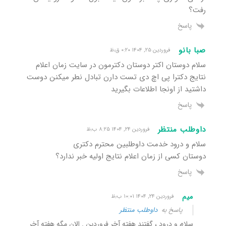
رفت؟
پاسخ
صبا بانو
فروردین ۲۵, ۱۴۰۴ ۰:۲۰ ق٫ظ
سلام دوستان اکتر دوستان دکترمون در سایت زمان اعلام
نتایج دکترا پی اچ دی تست دارن تبادل نطر میکنن دوست
داشتید از اونجا اطلاعات بگیرید
پاسخ
داوطلب منتظر
فروردین ۲۴, ۱۴۰۴ ۸:۲۵ ب٫ظ
سلام و درود خدمت داوطلبین محترم دکتری
دوستان کسی از زمان اعلام نتایج اولیه خبر ندارد؟
پاسخ
میم
فروردین ۲۴, ۱۴۰۴ ۱۰:۰۱ ب٫ظ
پاسخ به
داوطلب منتظر
سلام و درود ، گفتند هفته آخر فروردین . الان مگه هفته آخر