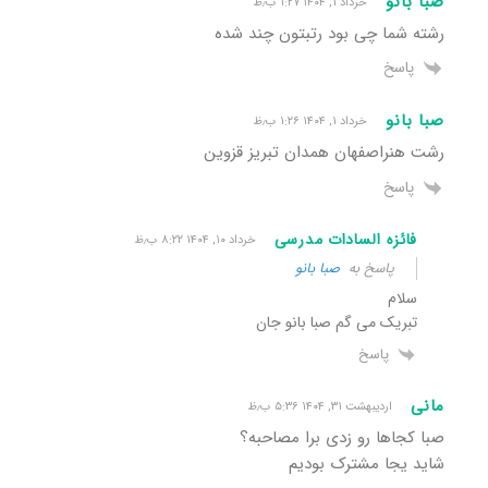
صبا بانو
خرداد ۱, ۱۴۰۴ ۱:۲۷ ب٫ظ
رشته شما چی بود رتبتون چند شده
پاسخ
صبا بانو
خرداد ۱, ۱۴۰۴ ۱:۲۶ ب٫ظ
رشت هنراصفهان همدان تبریز قزوین
پاسخ
فائزه السادات مدرسی
خرداد ۱۰, ۱۴۰۴ ۸:۲۲ ب٫ظ
پاسخ به
صبا بانو
سلام
تبریک می گم صبا بانو جان
پاسخ
مانی
اردیبهشت ۳۱, ۱۴۰۴ ۵:۳۶ ب٫ظ
صبا کجاها رو زدی برا مصاحبه؟
شاید یجا مشترک بودیم