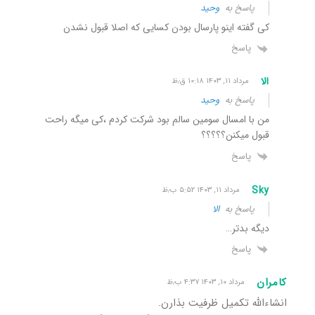
پاسخ به
وحید
کی گفته اینو پارسال بودن کسایی که اصلا قبول نشدن
پاسخ
الا
مرداد ۱۱, ۱۴۰۳ ۱۰:۱۸ ق٫ظ
پاسخ به
وحید
من با امسال سومین سالم بود شرکت کردم ،کی میگه راحت
قبول میکنن؟؟؟؟؟
پاسخ
Sky
مرداد ۱۱, ۱۴۰۳ ۵:۵۲ ب٫ظ
پاسخ به
الا
دیگه بدتر…
پاسخ
کامران
مرداد ۱۰, ۱۴۰۳ ۴:۳۷ ب٫ظ
انشاءالله تکمیل ظرفیت بذارن.