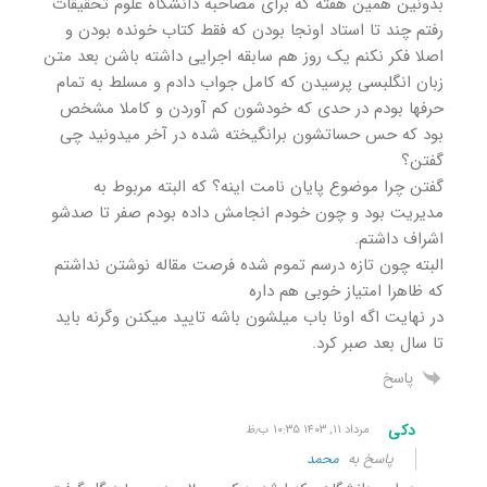
بدونین همین هفته که برای مصاحبه دانشگاه علوم تحقیقات
رفتم چند تا استاد اونجا بودن که فقط کتاب خونده بودن و
اصلا فکر نکنم یک روز هم سابقه اجرایی داشته باشن بعد متن
زبان انگلبسی پرسیدن که کامل جواب دادم و مسلط به تمام
حرفها بودم در حدی که خودشون کم آوردن و کاملا مشخص
بود که حس حساتشون برانگیخته شده در آخر میدونید چی
گفتن؟
گفتن چرا موضوع پایان نامت اینه؟ که البته مربوط به
مدیریت بود و چون خودم انجامش داده بودم صفر تا صدشو
اشراف داشتم.
البته چون تازه درسم تموم شده فرصت مقاله نوشتن نداشتم
که ظاهرا امتیاز خوبی هم داره
در نهایت اگه اونا باب میلشون باشه تایید میکنن وگرنه باید
تا سال بعد صبر کرد.
پاسخ
دکی
مرداد ۱۱, ۱۴۰۳ ۱۰:۳۵ ب٫ظ
پاسخ به
محمد