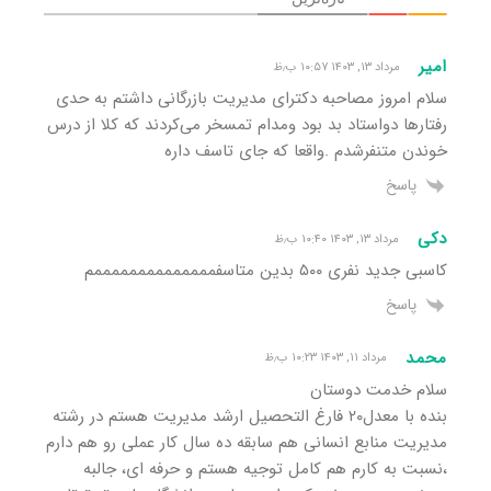
امیر
مرداد ۱۳, ۱۴۰۳ ۱۰:۵۷ ب٫ظ
سلام امروز مصاحبه دکترای مدیریت بازرگانی داشتم به حدی
رفتارها دواستاد بد بود ومدام تمسخر می‌کردند که کلا از درس
خوندن متنفرشدم .واقعا که جای تاسف داره
پاسخ
دکی
مرداد ۱۳, ۱۴۰۳ ۱۰:۴۰ ب٫ظ
کاسبی جدید نفری ۵۰۰ بدین متاسفممممممممممممممم
پاسخ
محمد
مرداد ۱۱, ۱۴۰۳ ۱۰:۲۳ ب٫ظ
سلام خدمت دوستان
بنده با معدل۲۰ فارغ التحصیل ارشد مدیریت هستم در رشته
مدیریت منابع انسانی هم سابقه ده سال کار عملی رو هم دارم
،نسبت به کارم هم کامل توجیه هستم و حرفه ای، جالبه