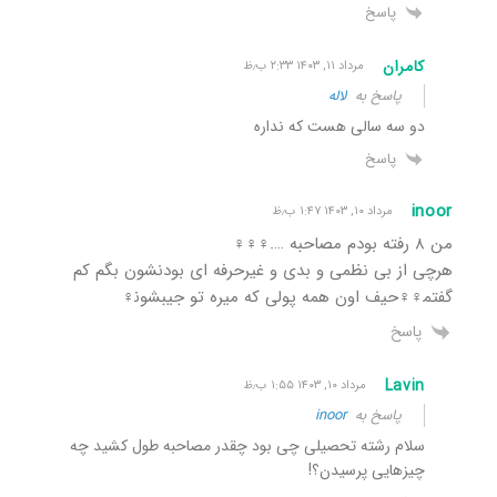
پاسخ
کامران
مرداد ۱۱, ۱۴۰۳ ۲:۳۳ ب٫ظ
پاسخ به
لاله
دو سه سالی هست که نداره
پاسخ
inoor
مرداد ۱۰, ۱۴۰۳ ۱:۴۷ ب٫ظ
من ۸ رفته بودم مصاحبه ….‍♀️‍♀️‍♀️
هرچی از بی نظمی و بدی و غیرحرفه ای بودنشون بگم کم
گفتم‍♀️‍♀️حیف اون همه پولی که میره تو جیبشون‍♀️
پاسخ
Lavin
مرداد ۱۰, ۱۴۰۳ ۱:۵۵ ب٫ظ
پاسخ به
inoor
سلام رشته تحصیلی چی بود چقدر مصاحبه طول کشید چه
چیزهایی پرسیدن؟!