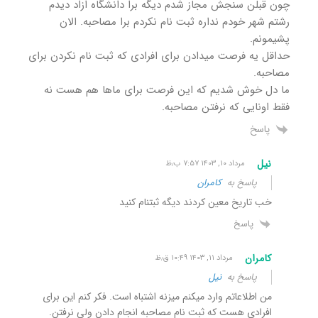
چون قبلن سنجش مجاز شدم دیگه برا دانشگاه ازاد دیدم
رشتم شهر خودم نداره ثبت نام نکردم برا مصاحبه. الان
پشیمونم.
حداقل یه فرصت میدادن برای افرادی که ثبت نام نکردن برای
مصاحبه.
ما دل خوش شدیم که این فرصت برای ماها هم هست نه
فقط اونایی که نرفتن مصاحبه.
پاسخ
نیل
مرداد ۱۰, ۱۴۰۳ ۷:۵۷ ب٫ظ
پاسخ به
کامران
خب تاریخ معین کردند دیگه ثبتنام کنید
پاسخ
کامران
مرداد ۱۱, ۱۴۰۳ ۱۰:۴۹ ق٫ظ
پاسخ به
نیل
من اطلاعاتم وارد میکنم میزنه اشتباه است. فکر کنم این برای
افرادی هست که ثبت نام مصاحبه انجام دادن ولی نرفتن.