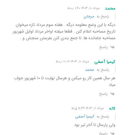
محمد
مرداد ۱۰, ۱۴۰۳ ۱:۴۰ ب٫ظ
پاسخ به
مرجان
دیگه با این وضع معلومه دیگه . هفته سوم مرداد تازه میخوان
تاریخ مصاحبه اعلام کنن . قطعا میفته اواخر مرداد اوایل شهریور
مصاحبه جامانده ها. تا جمع بندی کنن بفرستن سنجش و…
پاسخ
کیمیا آصفی
مرداد ۱۰, ۱۴۰۳ ۱۱:۰۷ ب٫ظ
پاسخ به
محمد
هر سال همین کار رو میکنن و هرسال نهایت تا ۱۰ شهریور جواب
میاد
پاسخ
لاله
مرداد ۱۱, ۱۴۰۳ ۵:۳۷ ق٫ظ
پاسخ به
کیمیا آصفی
ولی پارسال تا آخر تیر بود
پاسخ