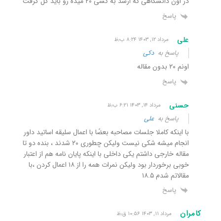
در اون دانشگاهی که ارشد به کسی ۲۰ میده رو باید گل گرفت
پاسخ
علی
مرداد ۱۲, ۱۴۰۳ ۸:۲۴ ب٫ظ
پاسخ به
دکی
اونم ۲۰ بدون مقاله
پاسخ
حسنی
مرداد ۱۴, ۱۴۰۳ ۶:۲۱ ب٫ظ
پاسخ به
علی
با اینکه کاملا جلسات مصاحبه بعضًا با اعمال سلیقه اساتید داور
انجام میشه شکی نیست ولیکن چطوری ۲۰ شدند ، بنده دو تا
مقاله خارجی داشتم یکی داخلی با اینکه پایان نامه هم از اعتبار
خوبی برخوردار بود ولیکن نمرات همه را از ۱۸ اعمال کردن ،با
مقالاتم شدم ۱۸.۵
پاسخ
کامران
مرداد ۱۱, ۱۴۰۳ ۱۰:۵۶ ق٫ظ