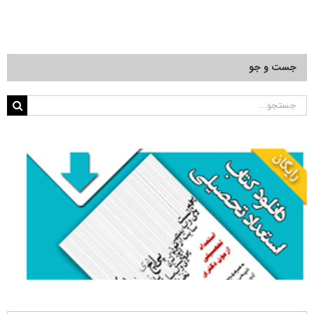
جست و جو
جستجو
برای: