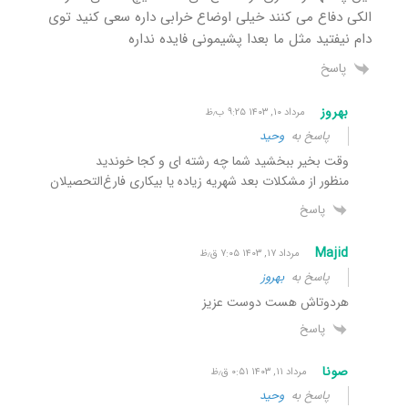
الکی دفاع می کنند خیلی اوضاع خرابی داره سعی کنید توی
دام نیفتید مثل ما بعدا پشیمونی فایده نداره
پاسخ
بهروز
مرداد ۱۰, ۱۴۰۳ ۹:۲۵ ب٫ظ
پاسخ به
وحید
وقت بخیر ببخشید شما چه رشته ای و کجا خوندید
منظور از مشکلات بعد شهریه زیاده یا بیکاری فارغ‌التحصیلان
پاسخ
Majid
مرداد ۱۷, ۱۴۰۳ ۷:۰۵ ق٫ظ
پاسخ به
بهروز
هردوتاش هست دوست عزیز
پاسخ
صونا
مرداد ۱۱, ۱۴۰۳ ۰:۵۱ ق٫ظ
پاسخ به
وحید