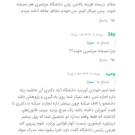
سلام..درسته هزینه بالاس..ولی دانشگاه سراسری هم نمیشه
خوند..پس چیکار کنیم..من خودم بخاطر علاقه ادامه میدم .
پاسخ
Sky
مرداد ۱۱, ۱۴۰۳ ۱:۰۵ ق٫ظ
پاسخ به
صونا
چرا نمیشه سراسری خوند؟؟
پاسخ
وحید
مرداد ۱۱, ۱۴۰۳ ۸:۵۷ ق٫ظ
پاسخ به
صونا
شما اسم خوندن آوردید دانشگاه آزاد دکتری آن حاشیه زیاد
داره اجازه نمی دهد تمرکز شما روی یادگیری و پژوهش باشد
دانشجو را الاف میکنه چون بیشتر داره تجارت میکنه با دکتری تا
قصد آموزش داشته باشد یک سرچ بزنید ببینید قانون‌های
گذاشته که فقط وقفه بندازد تو تحصیل شما که پول بیشتر
دربیاورد اینجوری نیست کهاز قوانین وزارت علوم پیروی کند
هرچی رئیس دانشگاه گفت باید اجرا بشود،بعد مدرک سواد