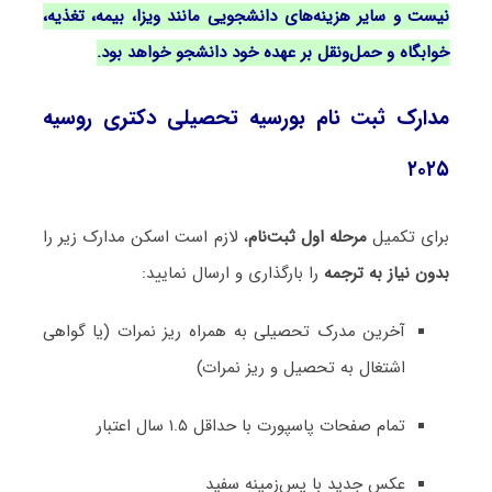
نیست و سایر هزینه‌های دانشجویی مانند ویزا، بیمه، تغذیه،
خوابگاه و حمل‌ونقل بر عهده خود دانشجو خواهد بود.
مدارک ثبت نام بورسیه تحصیلی دکتری روسیه
۲۰۲۵
برای تکمیل
مرحله اول ثبت‌نام
، لازم است اسکن مدارک زیر را
بدون نیاز به ترجمه
را بارگذاری و ارسال نمایید:
آخرین مدرک تحصیلی به همراه ریز نمرات (یا گواهی
اشتغال به تحصیل و ریز نمرات)
تمام صفحات پاسپورت با حداقل ۱.۵ سال اعتبار
عکس جدید با پس‌زمینه سفید