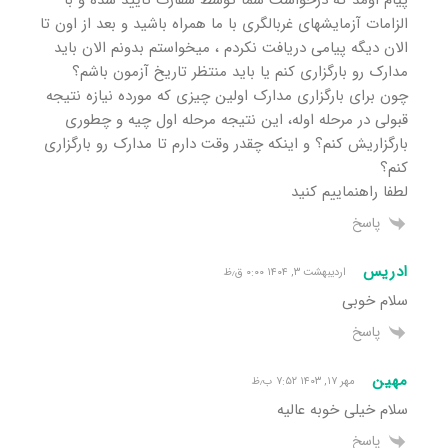
پیام اومد که درخواست شما توسط سفارت تایید شده و با
الزامات آزمایشهای غربالگری با ما همراه باشید و بعد از اون تا
الان دیگه پیامی دریافت نکردم ، میخواستم بدونم الان باید
مدارک رو بارگزاری کنم یا باید منتظر تاریخ آزمون باشم؟
چون برای بارگزاری مدارک اولین چیزی که مورده نیازه نتیجه
قبولی در مرحله اوله، این نتیجه مرحله اول چیه و چطوری
بارگزاریش کنم؟ و اینکه چقدر وقت دارم تا مدارک رو بارگزاری
کنم؟
لطفا راهنماییم کنید
پاسخ
ادریس
اردیبهشت ۳, ۱۴۰۴ ۰:۰۰ ق٫ظ
سلام خوبی
پاسخ
مهین
مهر ۱۷, ۱۴۰۳ ۷:۵۲ ب٫ظ
سلام خیلی خوبه عالیه
پاسخ