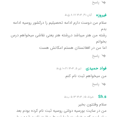
پاسخ
فیروزه
آبان ۳۰, ۱۴۰۴ ۸:۱۷ ق٫ظ
سلام من دوست دارم ادامه تحصیلیم را درکشور روسیه ادامه
بدم
رشته من هنر میباشد دررشته هنر یعنی نقاشی میخواهم درس
بخوانم
اما من در افغانستان هستم امکانش هست
پاسخ
فواد حمیدی
تیر ۵, ۱۴۰۴ ۱۰:۲۱ ق٫ظ
من میخواهم ثبت نام کنم.
پاسخ
Sh.s
خرداد ۱۵, ۱۴۰۴ ۵:۱۳ ب٫ظ
سلام وقتتون بخیر
من در سایت بورسیه دولتی روسیه ثبت نام کرده بودم بعد