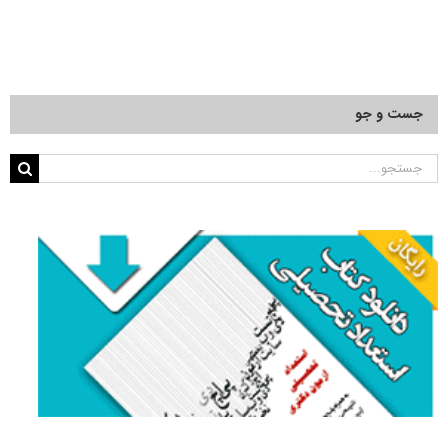
جست و جو
جستجو
برای: