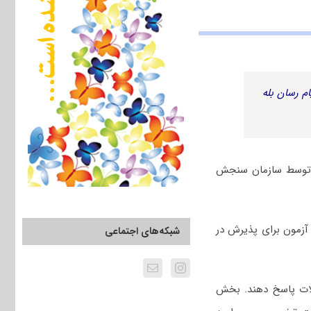
م رسان بله
ت و پاسخنامه کلیدی درس استعداد تحصیلی کنکور دکتری گروه علوم انسانی سال ۱۴۰۴ توسط سازمان سنجش
دوم اسفند ۱۴۰۳ برگزار شد. این آزمون برای پذیرش در
شبکه‌های اجتماعی
لات پاسخ دهند. بخش