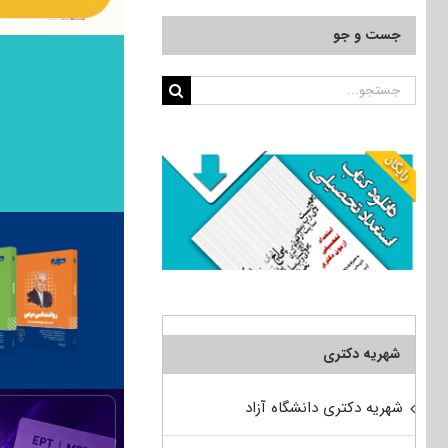
جست و جو
جستجو
برای:
شهریه دکتری
شهریه دکتری دانشگاه آزاد