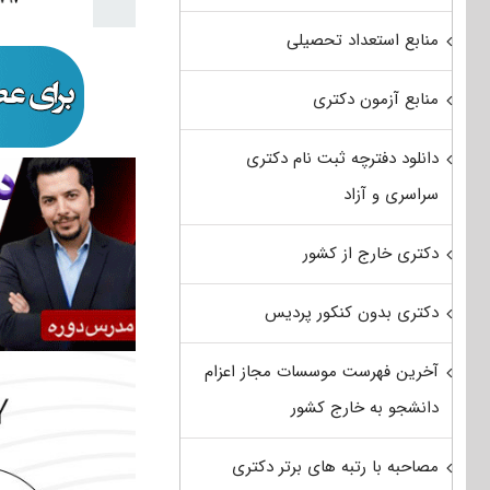
منابع استعداد تحصیلی
منابع آزمون دکتری
دانلود دفترچه ثبت نام دکتری
سراسری و آزاد
دکتری خارج از کشور
دکتری بدون کنکور پردیس
آخرین فهرست موسسات مجاز اعزام
دانشجو به خارج کشور
مصاحبه با رتبه های برتر دکتری