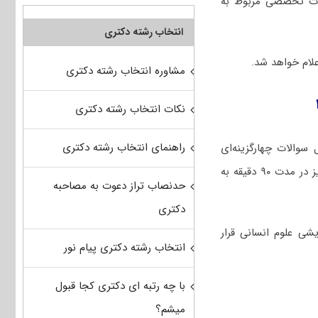
ات تخصصی مربوط به
انتخاب رشته دکتری
مشاوره انتخاب رشته دکتری
نکات انتخاب رشته دکتری
راهنمای انتخاب رشته دکتری
ستعداد تحصیلی و زبان انگلیسی عمومی در کنکور دکتری ۱۴۰۴ شامل سوالات چهارگزینه‌ای
دروس استعداد تحصیلی (۲۵ سوال) و زبان انگلیسی عمومی (۴۰ سوال) است که داوطلبان عزیز در مدت ۹۰ دقیقه به
حدنصاب تراز دعوت به مصاحبه
دکتری
شی علوم انسانی قرار
انتخاب رشته دکتری پیام نور
با چه رتبه ای دکتری کجا قبول
میشم؟