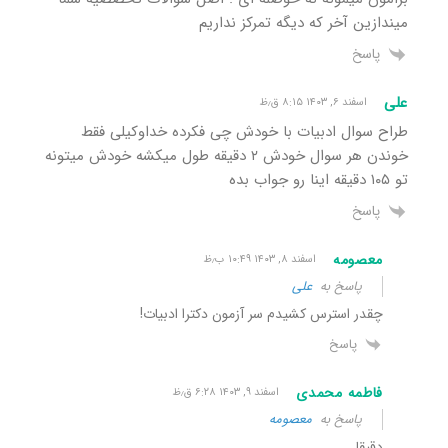
میندازین آخر که دیگه تمرکز نداریم
پاسخ
علی
اسفند ۶, ۱۴۰۳ ۸:۱۵ ق٫ظ
طراح سوال ادبیات با خودش چی فکرده خداوکیلی فقط
خوندن هر سوال خودش ۲ دقیقه طول میکشه خودش میتونه
تو ۱۰۵ دقیقه اینا رو جواب بده
پاسخ
معصومه
اسفند ۸, ۱۴۰۳ ۱۰:۴۹ ب٫ظ
پاسخ به
علی
چقدر استرس کشیدم سر آزمون دکترا ادبیات!
پاسخ
فاطمه محمدی
اسفند ۹, ۱۴۰۳ ۶:۲۸ ق٫ظ
پاسخ به
معصومه
دقیقا