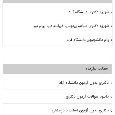
شهریه دکتری دانشگاه آزاد
شهریه دکتری شبانه، پردیس، غیرانتفاعی، پیام نور
وام دانشجویی دانشگاه آزاد
مطالب برگزیده
دکتری بدون آزمون دانشگاه آزاد
دانلود سوالات آزمون دکتری
دکتری بدون آزمون استعداد درخشان