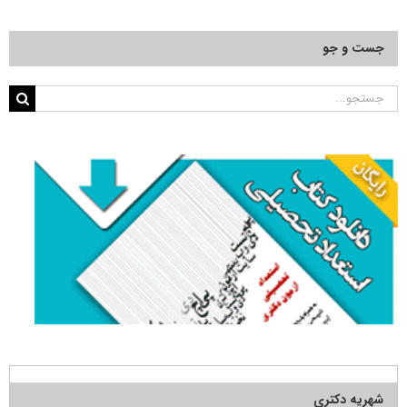
جست و جو
جستجو
برای:
شهریه دکتری