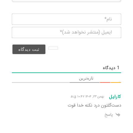
نام*
ایمیل
(منتشر
نخواهد
شد)*
1
دیدگاه
تازه‌ترین
کارایل
بهمن ۲۳, ۱۴۰۴ ۱۰:۴۷ ق٫ظ
دست‌گلتون درد نکنه خدا قوت
پاسخ