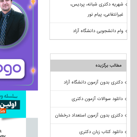
شهریه دکتری شبانه، پردیس،
غیرانتفاعی، پیام نور
وام دانشجویی دانشگاه آزاد
مطالب برگزیده
دکتری بدون آزمون دانشگاه آزاد
دانلود سوالات آزمون دکتری
دکتری بدون آزمون استعداد درخشان
دانلود کتاب زبان دکتری