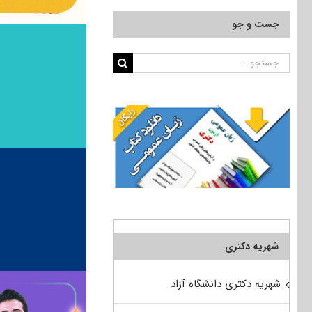
جست و جو
جستجو
برای:
شهریه دکتری
شهریه دکتری دانشگاه آزاد