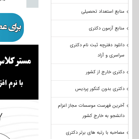
منابع استعداد تحصیلی
منابع آزمون دکتری
دانلود دفترچه ثبت نام دکتری
سراسری و آزاد
دکتری خارج از کشور
دکتری بدون کنکور پردیس
آخرین فهرست موسسات مجاز اعزام
دانشجو به خارج کشور
مصاحبه با رتبه های برتر دکتری