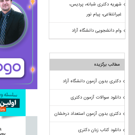
شهریه دکتری شبانه، پردیس،
غیرانتفاعی، پیام نور
وام دانشجویی دانشگاه آزاد
مطالب برگزیده
دکتری بدون آزمون دانشگاه آزاد
دانلود سوالات آزمون دکتری
دکتری بدون آزمون استعداد درخشان
دانلود کتاب زبان دکتری