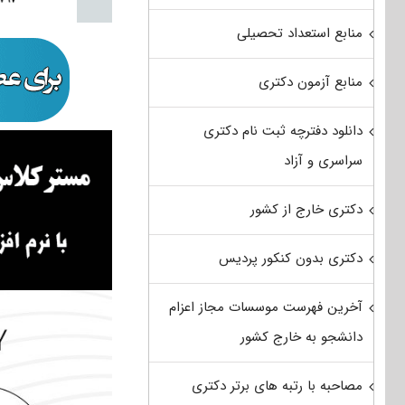
منابع استعداد تحصیلی
منابع آزمون دکتری
دانلود دفترچه ثبت نام دکتری
سراسری و آزاد
دکتری خارج از کشور
دکتری بدون کنکور پردیس
آخرین فهرست موسسات مجاز اعزام
دانشجو به خارج کشور
مصاحبه با رتبه های برتر دکتری