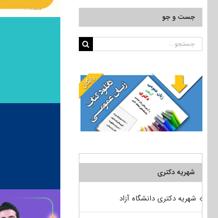
جست و جو
جستجو
برای:
شهریه دکتری
شهریه دکتری دانشگاه آزاد