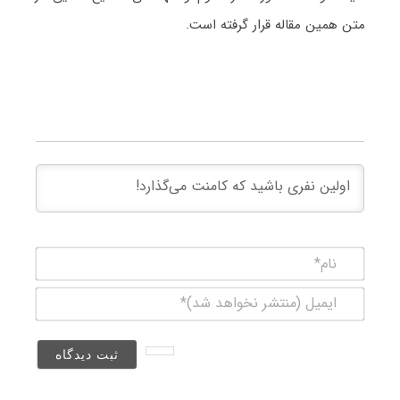
متن همین مقاله قرار گرفته است.
نام*
ایمیل
(منتشر
نخواهد
شد)*