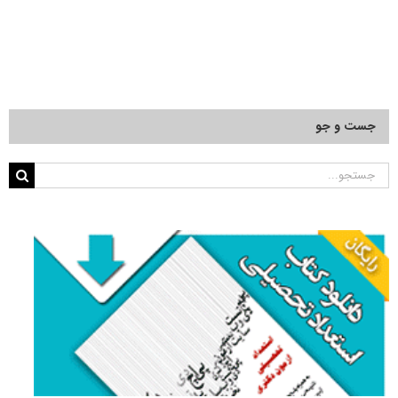
جست و جو
جستجو
برای: