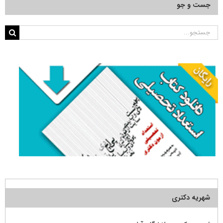
جست و جو
جستجو
برای:
شهریه دکتری