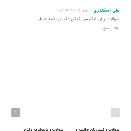
علی اسکندری
بهمن ۱۶, ۱۴۰۴ ۴:۳۲ ق٫ظ
سوالات زبان انگلیسی کنکور دکتری رشته عمران
پاسخ
سوالات و کلید زبان فرانسه و
سوالات و پاسخنامه دکتری
سوالا