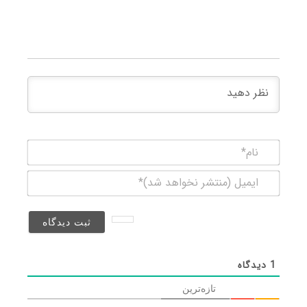
نام*
ایمیل
(منتشر
نخواهد
شد)*
1
دیدگاه
تازه‌ترین