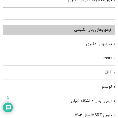
فرم صلاحیت عمومی دکتری
آزمون‌های زبان انگلیسی
نمره زبان دکتری
msrt
EPT
تولیمو
1
آزمون زبان دانشگاه تهران
تقویم MSRT سال ۱۴۰۳