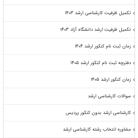
تکمیل ظرفیت کارشناسی ارشد ۱۴۰۳
تکمیل ظرفیت ارشد دانشگاه آزاد ۱۴۰۳
زمان ثبت نام کنکور ارشد ۱۴۰۴
دفترچه ثبت نام کنکور ارشد ۱۴۰۵
زمان کنکور ارشد ۱۴۰۵
سوالات کارشناسی ارشد
کارشناسی ارشد بدون کنکور پردیس
مشاوره انتخاب رشته کارشناسی ارشد