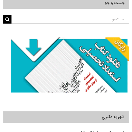
جست و جو
جستجو
برای:
شهریه دکتری