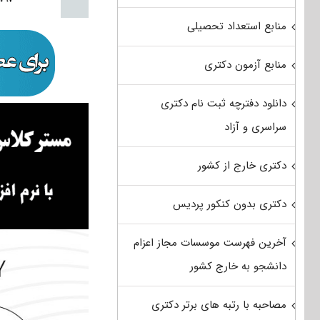
منابع استعداد تحصیلی
منابع آزمون دکتری
دانلود دفترچه ثبت نام دکتری
سراسری و آزاد
دکتری خارج از کشور
دکتری بدون کنکور پردیس
آخرین فهرست موسسات مجاز اعزام
دانشجو به خارج کشور
مصاحبه با رتبه های برتر دکتری