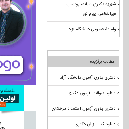
شهریه دکتری شبانه، پردیس،
غیرانتفاعی، پیام نور
وام دانشجویی دانشگاه آزاد
مطالب برگزیده
دکتری بدون آزمون دانشگاه آزاد
دانلود سوالات آزمون دکتری
دکتری بدون آزمون استعداد درخشان
دانلود کتاب زبان دکتری