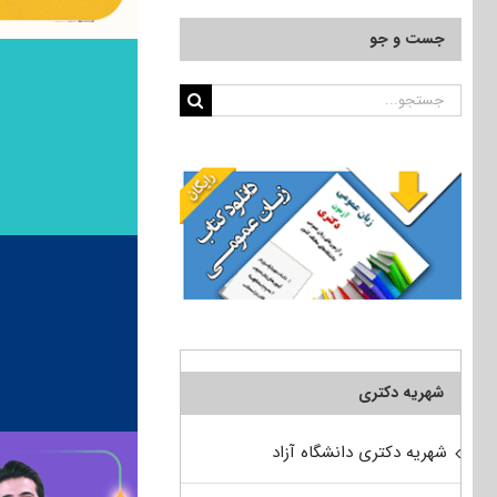
جست و جو
جستجو
برای:
شهریه دکتری
شهریه دکتری دانشگاه آزاد