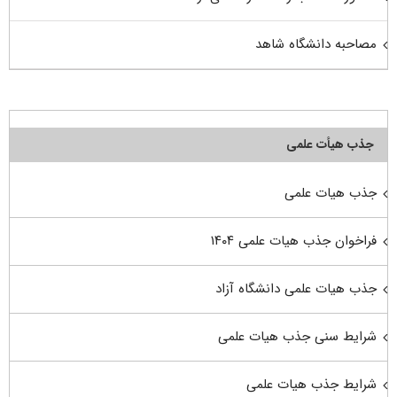
مصاحبه دانشگاه شاهد
جذب هیأت علمی
جذب هیات علمی
فراخوان جذب هیات علمی ۱۴۰۴
جذب هیات علمی دانشگاه آزاد
شرایط سنی جذب هیات علمی
شرایط جذب هیات علمی