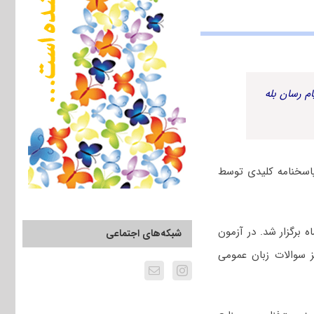
م رسان بله
زی، زیست‌فناوری و منابع خاک سال ۱۴۰۵ به همراه پاسخنامه کلیدی توسط
 دانشگاه آزاد سال ۱۴۰۵، جمعه ۲۴ بهمن ماه برگزار شد. در آزمون
شبکه‌های اجتماعی
 سوالات زبان عمومی