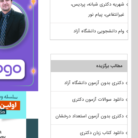
شهریه دکتری شبانه، پردیس،
غیرانتفاعی، پیام نور
وام دانشجویی دانشگاه آزاد
مطالب برگزیده
دکتری بدون آزمون دانشگاه آزاد
دانلود سوالات آزمون دکتری
دکتری بدون آزمون استعداد درخشان
دانلود کتاب زبان دکتری