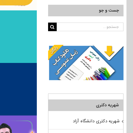
جست و جو
جستجو
برای:
شهریه دکتری
شهریه دکتری دانشگاه آزاد