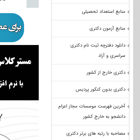
منابع استعداد تحصیلی
منابع آزمون دکتری
دانلود دفترچه ثبت نام دکتری
سراسری و آزاد
دکتری خارج از کشور
دکتری بدون کنکور پردیس
آخرین فهرست موسسات مجاز اعزام
دانشجو به خارج کشور
مصاحبه با رتبه های برتر دکتری