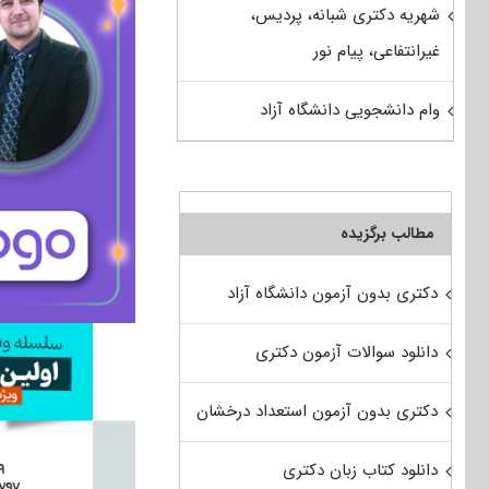
شهریه دکتری شبانه، پردیس،
غیرانتفاعی، پیام نور
وام دانشجویی دانشگاه آزاد
مطالب برگزیده
دکتری بدون آزمون دانشگاه آزاد
دانلود سوالات آزمون دکتری
دکتری بدون آزمون استعداد درخشان
دانلود کتاب زبان دکتری