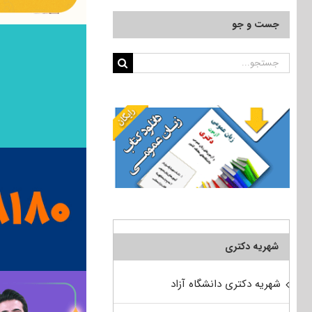
جست و جو
جستجو
برای:
شهریه دکتری
شهریه دکتری دانشگاه آزاد