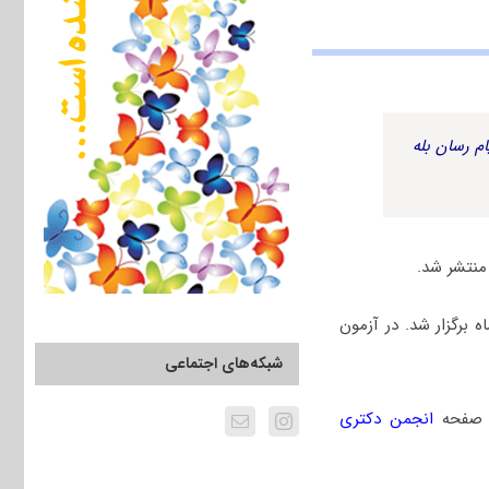
م رسان بله
 دانشگاه آزاد سال ۱۴۰۵، جمعه ۲۴ بهمن ماه برگزار شد. در آزمون
شبکه‌های اجتماعی
ه صفحه
انجمن دکتری