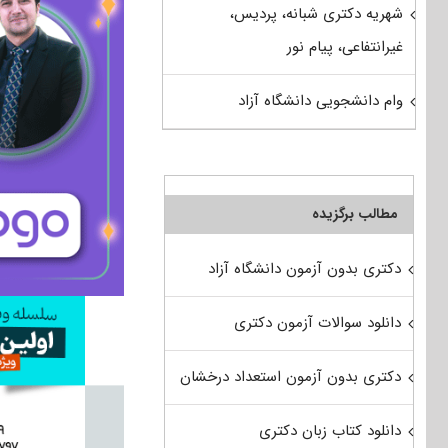
شهریه دکتری شبانه، پردیس،
غیرانتفاعی، پیام نور
وام دانشجویی دانشگاه آزاد
مطالب برگزیده
دکتری بدون آزمون دانشگاه آزاد
دانلود سوالات آزمون دکتری
دکتری بدون آزمون استعداد درخشان
دانلود کتاب زبان دکتری