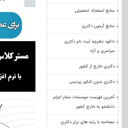
منابع استعداد تحصیلی
منابع آزمون دکتری
دانلود دفترچه ثبت نام دکتری
سراسری و آزاد
دکتری خارج از کشور
دکتری بدون کنکور پردیس
آخرین فهرست موسسات مجاز اعزام
دانشجو به خارج کشور
مصاحبه با رتبه های برتر دکتری