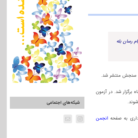
م رسان بله
 دانشگاه آزاد سال ۱۴۰۵، جمعه ۲۴ بهمن ماه برگزار شد. در آزمون
وند.
شبکه‌های اجتماعی
داری به صفحه
انجمن