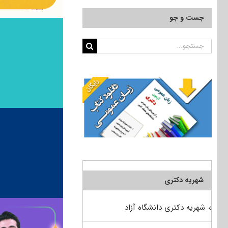
جست و جو
جستجو
برای:
شهریه دکتری
شهریه دکتری دانشگاه آزاد