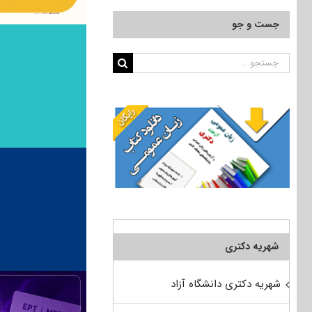
جست و جو
جستجو
برای:
شهریه دکتری
شهریه دکتری دانشگاه آزاد