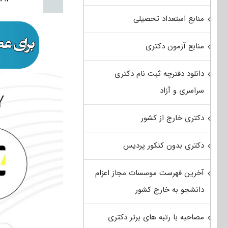
منابع استعداد تحصیلی
منابع آزمون دکتری
دانلود دفترچه ثبت نام دکتری
سراسری و آزاد
دکتری خارج از کشور
دکتری بدون کنکور پردیس
آخرین فهرست موسسات مجاز اعزام
دانشجو به خارج کشور
مصاحبه با رتبه های برتر دکتری