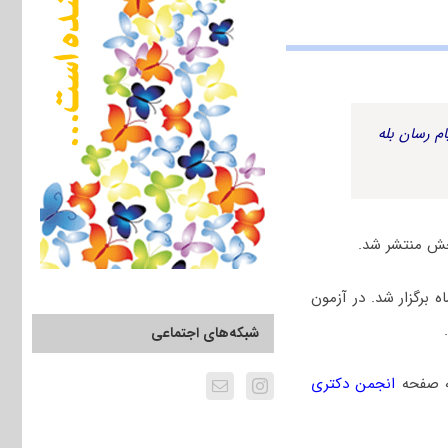
م رسان بله
 دانشگاه آزاد سال ۱۴۰۵، جمعه ۲۴ بهمن ماه برگزار شد. در آزمون
شبکه‌های اجتماعی
ه صفحه
انجمن دکتری