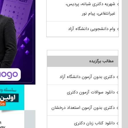
شهریه دکتری شبانه، پردیس،
غیرانتفاعی، پیام نور
وام دانشجویی دانشگاه آزاد
مطالب برگزیده
دکتری بدون آزمون دانشگاه آزاد
دانلود سوالات آزمون دکتری
دکتری بدون آزمون استعداد درخشان
دانلود کتاب زبان دکتری