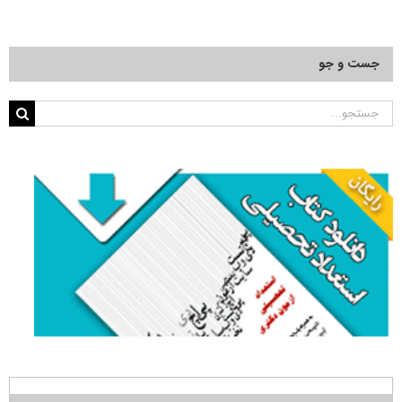
جست و جو
جستجو
برای: