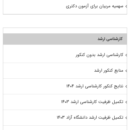
سهمیه مربیان برای آزمون دکتری
کارشناسی ارشد
کارشناسی ارشد بدون کنکور
منابع کنکور ارشد
نتایج کنکور کارشناسی ارشد ۱۴۰۴
تکمیل ظرفیت کارشناسی ارشد ۱۴۰۳
تکمیل ظرفیت ارشد دانشگاه آزاد ۱۴۰۳