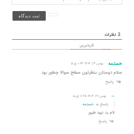
(منتشر
نخواهد
شد)*
2
نظرات
تازه‌ترین
خستمه
بهمن ۲۶, ۱۴۰۴ ۰:۴۴ ق٫ظ
سلام دوستان بنظرتون سطح سوالا چطور بود
پاسخ
--
بهمن ۲۷, ۱۴۰۴ ۱۱:۲۵ ق٫ظ
پاسخ به
خستمه
لام بد نبود طیور
پاسخ