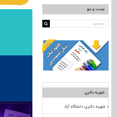
جست و جو
جستجو
برای:
شهریه دکتری
شهریه دکتری دانشگاه آزاد