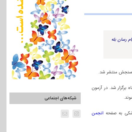
م رسان بله
 دانشگاه آزاد سال ۱۴۰۵، جمعه ۲۴ بهمن ماه برگزار شد. در آزمون
ند.
شبکه‌های اجتماعی
زشکی به صفحه
انجمن