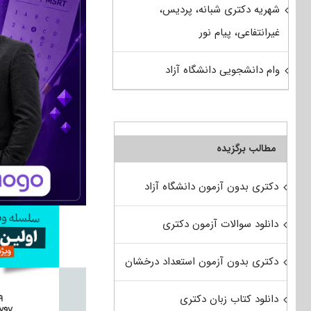
شهریه دکتری شبانه، پردیس،
غیرانتفاعی، پیام نور
وام دانشجویی دانشگاه آزاد
مطالب برگزیده
دکتری بدون آزمون دانشگاه آزاد
دانلود سوالات آزمون دکتری
دکتری بدون آزمون استعداد درخشان
دانلود کتاب زبان دکتری