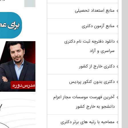
منابع استعداد تحصیلی
منابع آزمون دکتری
دانلود دفترچه ثبت نام دکتری
سراسری و آزاد
دکتری خارج از کشور
دکتری بدون کنکور پردیس
آخرین فهرست موسسات مجاز اعزام
دانشجو به خارج کشور
مصاحبه با رتبه های برتر دکتری