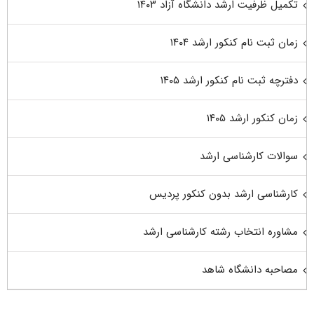
تکمیل ظرفیت ارشد دانشگاه آزاد ۱۴۰۳
زمان ثبت نام کنکور ارشد ۱۴۰۴
دفترچه ثبت نام کنکور ارشد ۱۴۰۵
زمان کنکور ارشد ۱۴۰۵
سوالات کارشناسی ارشد
کارشناسی ارشد بدون کنکور پردیس
مشاوره انتخاب رشته کارشناسی ارشد
مصاحبه دانشگاه شاهد