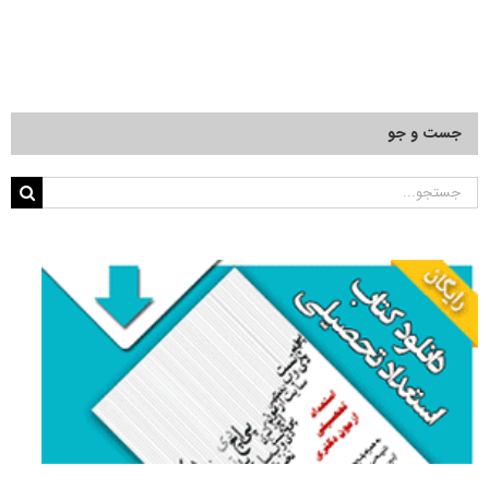
جست و جو
جستجو
برای: