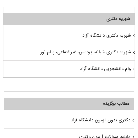
شهریه دکتری
شهریه دکتری دانشگاه آزاد
شهریه دکتری شبانه، پردیس، غیرانتفاعی، پیام نور
وام دانشجویی دانشگاه آزاد
مطالب برگزیده
دکتری بدون آزمون دانشگاه آزاد
دانلود سوالات آزمون دکتری