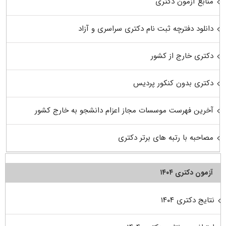
منابع آزمون دکتری
دانلود دفترچه ثبت نام دکتری سراسری و آزاد
دکتری خارج از کشور
دکتری بدون کنکور پردیس
آخرین فهرست موسسات مجاز اعزام دانشجو به خارج کشور
مصاحبه با رتبه های برتر دکتری
آزمون دکتری ۱۴۰۴
نتایج دکتری ۱۴۰۴