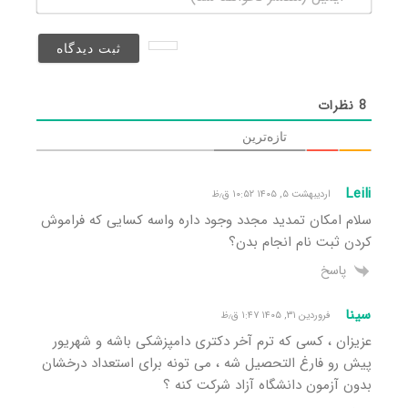
(منتشر
نخواهد
شد)*
8
نظرات
تازه‌ترین
Leili
اردیبهشت ۵, ۱۴۰۵ ۱۰:۵۲ ق٫ظ
سلام امکان تمدید مجدد وجود داره واسه کسایی که فراموش
کردن ثبت نام انجام بدن؟
پاسخ
سینا
فروردین ۳۱, ۱۴۰۵ ۱:۴۷ ق٫ظ
عزیزان ، کسی که ترم آخر دکتری دامپزشکی باشه و شهریور
پیش رو فارغ التحصیل شه ، می تونه برای استعداد درخشان
بدون آزمون دانشگاه آزاد شرکت کنه ؟