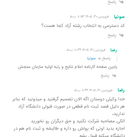
پاسخ
سونیا
فروردین ۳۰, ۱۴۰۵ ۸:۵۳ ب٫ظ
کد دسترسی به انتخاب رشته آزاد کجا هست؟
پاسخ
رضا
فروردین ۳۰, ۱۴۰۵ ۱۰:۳۹ ب٫ظ
پاسخ به
سونیا
پایین صفحه کارنامه اعلام نتایج و رتبه اولیه سازمان سنجش
پاسخ
رضا
فروردین ۳۰, ۱۴۰۵ ۸:۳۲ ب٫ظ
خدا وکیلی دوستان اگه الان تصمیم گرفتید و میدونید که بنابر
هر دلیل قصد ثبت نام قطعی در صورت قبولی دانشگاه آزاد
ندارید،
الکی مصاحبه شرکت نکنید و حق دیگران رو نخورید.
اجازه بدید اونی که پولش رو داره و طالبشه و ثبت نام هم در
دانشگاه میکنه قبول بشه.