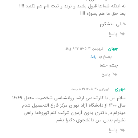
نه اینکه شماها قبول بشید و نرید و ثبت نام هم نکنید !!!!
بعد حق ما هم بسوزه !!!!
خیلی متشکرم
پاسخ
جهان
فروردین ۳۱, ۱۴۰۵ ۸:۲۳ ق٫ظ
پاسخ به
رضا
چشم حتما
پاسخ
مهری
فروردین ۳۰, ۱۴۰۵ ۸:۳۱ ب٫ظ
سلام من با کارشناسی ارشد روانشناسی شخصیت معدل ۱۶/۶۹
سال ۱۴۰۰ از دانشگاه آزاد تهران مرکز فارغ التحصیل شدم
میتونم در دکتری بدون آزمون شرکت کنم توروخدا راهی
نشونم بدین من دانشجوی دکترا بشم
پاسخ