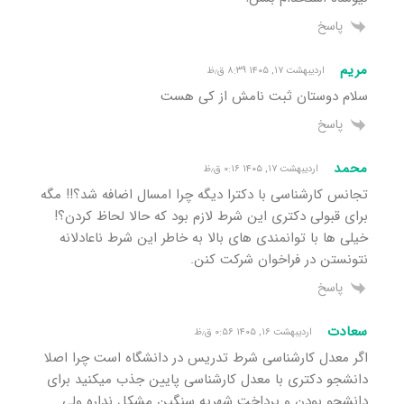
پاسخ
مریم
اردیبهشت ۱۷, ۱۴۰۵ ۸:۳۹ ق٫ظ
سلام دوستان ثبت نامش از کی هست
پاسخ
محمد
اردیبهشت ۱۷, ۱۴۰۵ ۰:۱۶ ق٫ظ
تجانس کارشناسی با دکترا دیگه چرا امسال اضافه شد؟!! مگه
برای قبولی دکتری این شرط لازم بود که حالا لحاظ کردن؟!
خیلی ها با توانمندی های بالا به خاطر این شرط ناعادلانه
نتونستن در فراخوان شرکت کنن.
پاسخ
سعادت
اردیبهشت ۱۶, ۱۴۰۵ ۰:۵۶ ق٫ظ
اگر معدل کارشناسی شرط تدریس در دانشگاه است چرا اصلا
دانشجو دکتری با معدل کارشناسی پایین جذب میکنید برای
دانشجو بودن و پرداخت شهریه سنگین مشکل نداره ولی