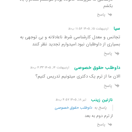
بکشم
پاسخ
سیا
اردیبهشت ۱۵, ۱۴۰۵ ۱۱:۵۶ ب٫ظ
تجانس و معدل کارشناسی شرط ناعادلانه و بی توجهی به
بسیاری از داوطلبان نبود.امیدوارم تجدید نظر کنند
پاسخ
داوطلب حقوق خصوصی
اردیبهشت ۱۴, ۱۴۰۵ ۴:۳۳ ب٫ظ
الان ما از ترم یک دکتری میتونیم تدریس کنیم؟
پاسخ
نازنین زینب
تیر ۱۸, ۱۴۰۵ ۴:۵۷ ب٫ظ
پاسخ به
داوطلب حقوق خصوصی
از ترم دوم به بعد
پاسخ