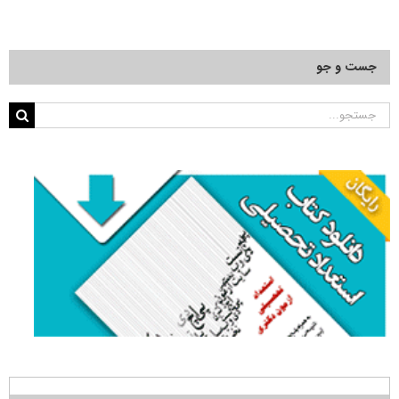
جست و جو
جستجو
برای: