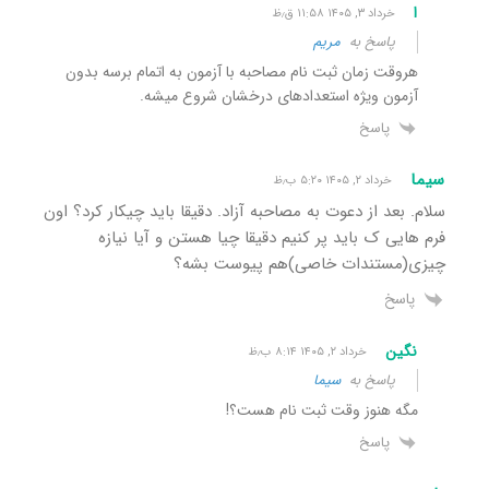
ا
خرداد ۳, ۱۴۰۵ ۱۱:۵۸ ق٫ظ
پاسخ به
مریم
هروقت زمان ثبت نام مصاحبه با آزمون به اتمام برسه بدون
آزمون ویژه استعدادهای درخشان شروع میشه.
پاسخ
سیما
خرداد ۲, ۱۴۰۵ ۵:۲۰ ب٫ظ
سلام. بعد از دعوت به مصاحبه آزاد. دقیقا باید چیکار کرد؟ اون
فرم هایی ک باید پر کنیم دقیقا چیا هستن و آیا نیازه
چیزی(مستندات خاصی)هم پیوست بشه؟
پاسخ
نگین
خرداد ۲, ۱۴۰۵ ۸:۱۴ ب٫ظ
پاسخ به
سیما
مگه هنوز وقت ثبت نام هست؟!
پاسخ