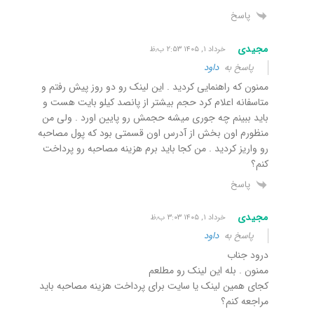
پاسخ
مجیدی
خرداد ۱, ۱۴۰۵ ۲:۵۳ ب٫ظ
پاسخ به
داود
ممنون که راهنمایی کردید . این لینک رو دو روز پیش رفتم و
متاسفانه اعلام کرد حجم بیشتر از پانصد کیلو بایت هست و
باید ببینم چه جوری میشه حجمش رو پایین اورد . ولی من
منظورم اون بخش از آدرس اون قسمتی بود که پول مصاحبه
رو واریز کردید . من کجا باید برم هزینه مصاحبه رو پرداخت
کنم؟
پاسخ
مجیدی
خرداد ۱, ۱۴۰۵ ۳:۰۳ ب٫ظ
پاسخ به
داود
درود جناب
ممنون . بله این لینک رو مطلعم
کجای همین لینک یا سایت برای پرداخت هزینه مصاحبه باید
مراجعه کنم؟