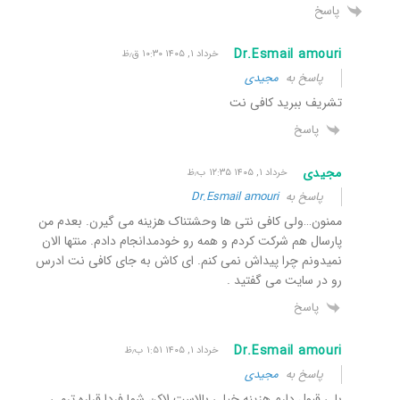
پاسخ
Dr.Esmail amouri
خرداد ۱, ۱۴۰۵ ۱۰:۳۰ ق٫ظ
پاسخ به
مجیدی
تشریف ببرید کافی نت
پاسخ
مجیدی
خرداد ۱, ۱۴۰۵ ۱۲:۳۵ ب٫ظ
پاسخ به
Dr.Esmail amouri
ممنون…ولی کافی نتی ها وحشتناک هزینه می گیرن. بعدم من
پارسال هم شرکت کردم و همه رو خودمدانجام دادم. منتها الان
نمیدونم چرا پیداش نمی کنم. ای کاش به جای کافی نت ادرس
رو در سایت می گفتید .
پاسخ
Dr.Esmail amouri
خرداد ۱, ۱۴۰۵ ۱:۵۱ ب٫ظ
پاسخ به
مجیدی
بلی قبول دارم هزینه خیلی بالاست لاکن شما فردا قراره ترمی