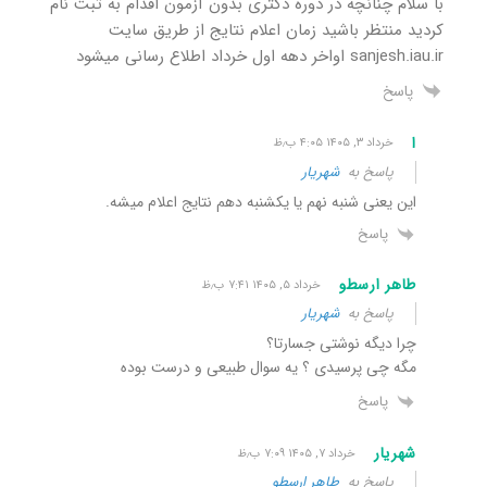
با سلام چنانچه در دوره دکتری بدون آزمون اقدام به ثبت نام
کردید منتظر باشید زمان اعلام نتایج از طریق سایت
sanjesh.iau.ir اواخر دهه اول خرداد اطلاع رسانی میشود
پاسخ
ا
خرداد ۳, ۱۴۰۵ ۴:۰۵ ب٫ظ
پاسخ به
شهریار
این یعنی شنبه نهم یا یکشنبه دهم نتایج اعلام میشه.
پاسخ
طاهر ارسطو
خرداد ۵, ۱۴۰۵ ۷:۴۱ ب٫ظ
پاسخ به
شهریار
چرا دیگه نوشتی جسارتا؟
مگه چی پرسیدی ؟ یه سوال طبیعی و درست بوده
پاسخ
شهریار
خرداد ۷, ۱۴۰۵ ۷:۰۹ ب٫ظ
پاسخ به
طاهر ارسطو