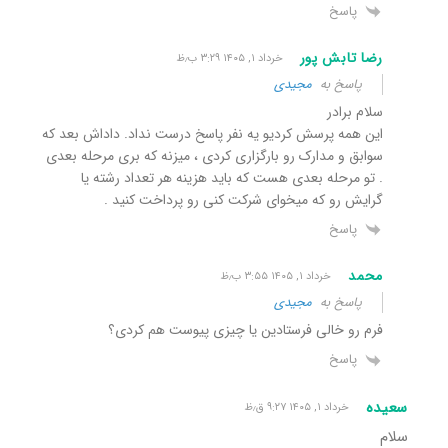
پاسخ
رضا تابش پور
خرداد ۱, ۱۴۰۵ ۳:۲۹ ب٫ظ
پاسخ به
مجیدی
سلام برادر
این همه پرسش کردیو یه نفر پاسخ درست نداد. داداش بعد که
سوابق و مدارک رو بارگزاری کردی ، میزنه که بری مرحله بعدی
. تو مرحله بعدی هست که باید هزینه هر تعداد رشته یا
گرایش رو که میخوای شرکت کنی رو پرداخت کنید .
پاسخ
محمد
خرداد ۱, ۱۴۰۵ ۳:۵۵ ب٫ظ
پاسخ به
مجیدی
فرم رو خالی فرستادین یا چیزی پیوست هم کردی؟
پاسخ
سعیده
خرداد ۱, ۱۴۰۵ ۹:۲۷ ق٫ظ
سلام