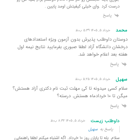
درست کرد .وای خیلی کیفیتش اومد پایین .
پاسخ
محمد
خرداد ۵, ۱۴۰۵ ۵:۳۹ ب٫ظ
دوستان داوطلب پذیرش بدون آزمون ویژه استعدادهای
درخشان دانشگاه آزاد لطفا صبوری بفرمایید نتایج نیمه اول
هفته بعد اعلام خواهد شد.
پاسخ
سهیل
خرداد ۵, ۱۴۰۵ ۵:۲۵ ب٫ظ
سلام کسی میدونه تا کی مهلت ثبت نام دکتری آزاد هستش؟
میگن تا ۱۰ خردادماه هستش. درسته؟
پاسخ
داوطلب زیست
خرداد ۵, ۱۴۰۵ ۸:۳۲ ب٫ظ
پاسخ به
سهیل
سلام. بله تا پایان روز ۱۰ خرداد. اگه اشتباه میکنم لطفا راهنمایی