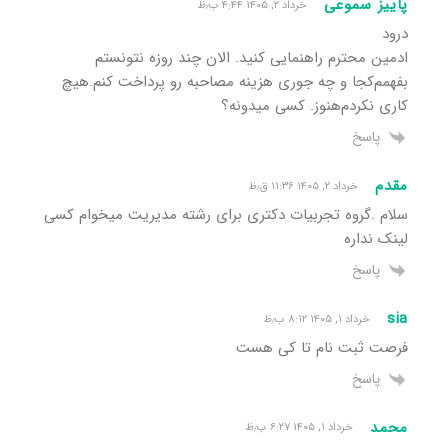
پاییز سموعی
خرداد ۲, ۱۴۰۵ ۴:۴۴ ب٫ظ
درود
ادمین محترم راهنمایی کنید. الان چند روزه نتونستم
بفهمم‌کجا و چه جوری هزینه مصاحبه رو پرداخت کنم.هیچ
کاری نکردم‌هنوز. کسی میدونه؟
پاسخ
مقدم
خرداد ۲, ۱۴۰۵ ۱۱:۳۶ ق٫ظ
سلام .گروه تجربیات دکتری برای رشته مدیریت میخوام کسی
لینک نداره
پاسخ
sia
خرداد ۱, ۱۴۰۵ ۸:۱۲ ب٫ظ
فرصت ثبت نام تا کی هست
پاسخ
محمد
خرداد ۱, ۱۴۰۵ ۶:۲۷ ب٫ظ