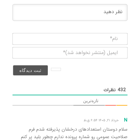
نام*
ایمیل
(منتشر
نخواهد
شد)*
432
نظرات
تازه‌ترین
N
خرداد ۲۱, ۱۴۰۵ ۶:۵۴ ق٫ظ
سلام دوستان استعدادهای درخشان پذیرفته شدم فرم
صلاحیت عمومی رو شماره پرونده ندارم چطور بلید پر کنم