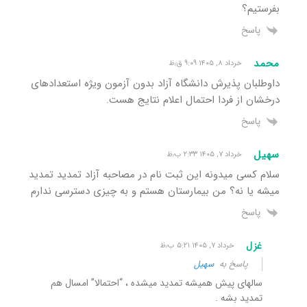
بفرستیم؟
پاسخ
محمد
خرداد ۸, ۱۴۰۵ ۹:۰۹ ق٫ظ
داوطلبان پذیرش دانشگاه آزاد بدون آزمون ویژه استعدادهای
درخشان از فردا احتمال اعلام نتایج هست.
پاسخ
سهیل
خرداد ۷, ۱۴۰۵ ۲:۳۳ ب٫ظ
سلام کسی میدونه این ثبت نام در مصاحبه آزاد تمدید تمدید
میشه یا نه؟ من بیمارستان هستم و به چیزی دسترسی ندارم
پاسخ
غزل
خرداد ۷, ۱۴۰۵ ۵:۲۱ ب٫ظ
پاسخ به
سهیل
سالهای پیش همیشه تمدید میشده ، “احتمالا” امسال هم
تمدید بشه .