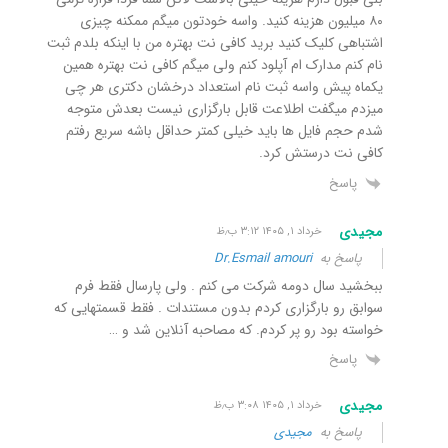
۸۰ میلیون هزینه کنید. واسه خودتون میگم ممکنه چیزی
اشتباهی کلیک کنید برید کافی نت بهتره من با اینکه بلدم ثبت
نام کنم مدارک ام آپلود کنم ولی میگم کافی نت بهتره همین
یکماه پیش واسه ثبت نام استعداد درخشان دکتری هر چی
میزدم میگفت اطلاعت قابل بارگزاری نیست بعدش متوجه
شدم حجم فایل ها باید خیلی کمتر حداقل باشه سریع رفتم
کافی نت درستش کرد.
پاسخ
مجیدی
خرداد ۱, ۱۴۰۵ ۳:۱۲ ب٫ظ
پاسخ به
Dr.Esmail amouri
ببخشید سال دومه شرکت می کنم . ولی پارسال فقط فرم
سوابق رو بارگزاری کردم بدون مستندات . فقط قسمتهایی که
خواسته بود رو پر کردم. که مصاحبه آنلاین شد و …
پاسخ
مجیدی
خرداد ۱, ۱۴۰۵ ۳:۰۸ ب٫ظ
پاسخ به
مجیدی