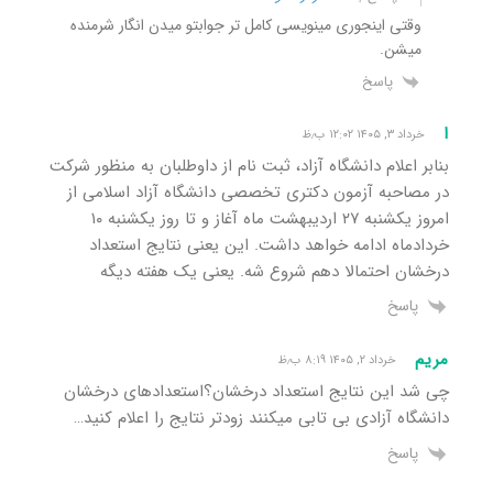
وقتی اینجوری مینویسی کامل تر جوابتو میدن انگار شرمنده
میشن.
پاسخ
ا
خرداد ۳, ۱۴۰۵ ۱۲:۰۲ ب٫ظ
بنابر اعلام دانشگاه آزاد، ثبت نام از داوطلبان به منظور شرکت
در مصاحبه آزمون دکتری تخصصی دانشگاه آزاد اسلامی از
امروز یکشنبه ۲۷ اردیبهشت ماه آغاز و تا روز یکشنبه ۱۰
خردادماه ادامه خواهد داشت. این یعنی نتایج استعداد
درخشان احتمالا دهم شروع شه. یعنی یک هفته دیگه
پاسخ
مریم
خرداد ۲, ۱۴۰۵ ۸:۱۹ ب٫ظ
چی شد این نتایج استعداد درخشان؟استعدادهای درخشان
دانشگاه آزادی بی تابی میکنند زودتر نتایج را اعلام کنید…
پاسخ