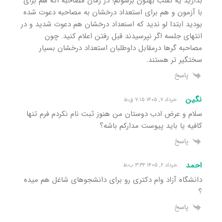
بذارید یه تقلب بهتون برسونم! در زمان مصاحبه اگه هم برای
با آزمون و هم برای استعداد درخشان به مصاحبه دعوت شده
بودید ابتدا لو ندید که اسنعداد درخشان هم دعوت شدید و در
انتهای جلسه اگر نپرسیدند قبل رفتن اعلام کنید. چون
مصاحبه گرها درمقابل داوطلبان استعداد درخشان بسیار
سختگیر تر هستند.
پاسخ
نگین
خرداد ۷, ۱۴۰۵ ۷:۱۵ ق٫ظ
سلام و عرض ادب دوستان من هنوز ثبت نام نکردم فرم تنها
کافیه یا باید پیوست مدارکم باشه؟
پاسخ
احمد
خرداد ۶, ۱۴۰۵ ۳:۳۲ ب٫ظ
دانشگاه آزاد وام دکتری رو برای دانشجوهای شاغل هم میده
؟
پاسخ