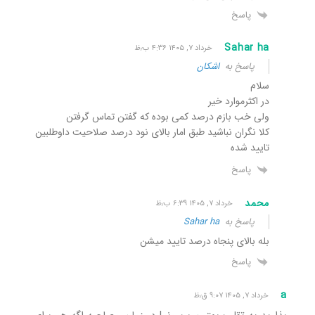
پاسخ
Sahar ha
خرداد ۷, ۱۴۰۵ ۴:۳۶ ب٫ظ
پاسخ به
اشکان
سلام
در اکثرموارد خیر
ولی خب بازم درصد کمی بوده که گفتن تماس گرفتن
کلا نگران نباشید طبق امار بالای نود درصد صلاحیت داوطلبین
تایید شده
پاسخ
محمد
خرداد ۷, ۱۴۰۵ ۶:۳۹ ب٫ظ
پاسخ به
Sahar ha
بله بالای پنجاه درصد تایید میشن
پاسخ
a
خرداد ۷, ۱۴۰۵ ۹:۰۷ ق٫ظ