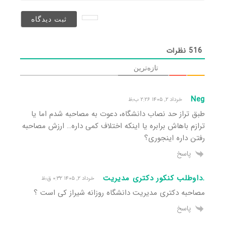
نخواهد
شد)*
516
نظرات
تازه‌ترین
Neg
خرداد ۲, ۱۴۰۵ ۲:۲۶ ب٫ظ
طبق تراز حد نصاب دانشگاه، دعوت به مصاحبه شدم اما یا
ترازم باهاش برابره یا اینکه اختلاف کمی داره… ارزش مصاحبه
رفتن داره اینجوری؟
پاسخ
.داوطلب کنکور دکتری مدیریت
خرداد ۲, ۱۴۰۵ ۰:۳۲ ق٫ظ
مصاحبه دکتری مدیریت دانشگاه روزانه شیراز کی است ؟
پاسخ