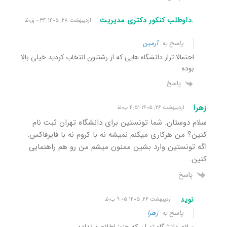
.داوطلب کنکور دکتری مدیریت
اردیبهشت ۲۸, ۱۴۰۵ ۰:۳۴ ق٫ظ
پاسخ به
آرمین
احتمالا تراز دانشگاه هایی که از رشتتون انتخاب کردید خیلی بالا
بوده
پاسخ
زهرا
اردیبهشت ۲۶, ۱۴۰۵ ۴:۵۱ ب٫ظ
سلام دوستان. شما تونستین برای دانشگاه تهران ثبت نام
کنین؟ من هرکاری میکنم نمیشه نه با کروم نه با فایرفاکس.
اگه تونستین وارد بشین ممنون میشم من رو هم راهنمایی
کنین.
پاسخ
نوید
اردیبهشت ۲۶, ۱۴۰۵ ۹:۰۵ ب٫ظ
پاسخ به
زهرا
سلام دانشگاه تهران که هنوز اطلاعیه نداده.