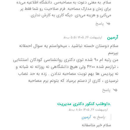
سلام. به معنی دعوت به مصاحبه‌س. دانشگاه اطلاعیه می‌ده
برای زمان و مدارک مصاحبه. فرم صلاحیت رو شما فقط پر
می‌کنی و هزینه می‌دی. دیگه کاری به کارش نداری.
پاسخ
آرمین
اردیبهشت ۲۶, ۱۴۰۵ ۵:۵۱ ب٫ظ
سلام دوستان خسته نباشید ، میخواستم یه سوال احمقانه
بپرسم
من رتبه ام ۹۰ شده توی دکتری روانشناسی کودکان استثنایی
، ترازمم شده ۴۲۰۰ ولی هیچ دانشگاهی نه روزانه نه شبانه و
نه پردیس ها بهم نوبت مصاحبه ندادن . زده به حد نصاب
نرسیدی ، کاری از دستم برمیاد که بتونم برم مصاحبه
پاسخ
.داوطلب کنکور دکتری مدیریت
اردیبهشت ۲۶, ۱۴۰۵ ۸:۵۰ ب٫ظ
پاسخ به
آرمین
سلام خیر متاسفانه