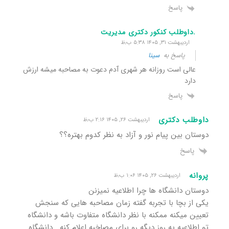
پاسخ
.داوطلب کنکور دکتری مدیریت
اردیبهشت ۳۱, ۱۴۰۵ ۵:۳۸ ب٫ظ
پاسخ به
سینا
عالی است روزانه هر شهری آدم دعوت به مصاحبه میشه ارزش
دارد
پاسخ
داوطلب دکتری
اردیبهشت ۲۶, ۱۴۰۵ ۲:۱۶ ب٫ظ
دوستان بین پیام نور و آزاد به نظر کدوم بهتره؟؟
پاسخ
پروانه
اردیبهشت ۲۶, ۱۴۰۵ ۱:۰۶ ب٫ظ
دوستان دانشگاه ها چرا اطلاعیه نمیزنن
یکی از بچا با تجربه گفته زمان مصاحبه هایی که سنجش
تعیین میکنه ممکنه با نظر دانشگاه متفاوت باشه و دانشگاه
تو اطلاعیه یه روز دیگه رو برای مصاخبه اعلام کنه …دانشگاه