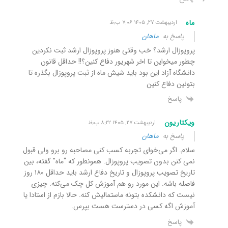
ماه
اردیبهشت ۲۷, ۱۴۰۵ ۷:۰۶ ب٫ظ
پاسخ به
ماهان
پروپوزال ارشد؟ خب وقتی هنوز پروپوزال ارشد ثبت نکردین
چطور میخواین تا اخر شهریور دفاع کنین؟!! حداقل قانون
دانشگاه آزاد این بود باید شیش ماه از ثبت پروپوزال بگذره تا
بتونین دفاع کنین
پاسخ
ویکتاریون
اردیبهشت ۲۷, ۱۴۰۵ ۸:۲۲ ب٫ظ
پاسخ به
ماهان
سلام.‌ اگر می‌خوای تجربه کسب کنی مصاحبه رو برو ولی قبول
نمی کنن بدون تصویب پروپوزال. همونطور که “ماه” گفته، بین
تاریخ تصویب پروپوزال و تاریخ دفاع ارشد باید حداقل ۱۸۰ روز
فاصله باشه. این مورد رو هم آموزش کل چک می‌کنه. چیزی
نیست که دانشکده بتونه ماستمالیش کنه. حالا بازم از استادا یا
آموزش اگه کسی در دسترست هست بپرس.
پاسخ