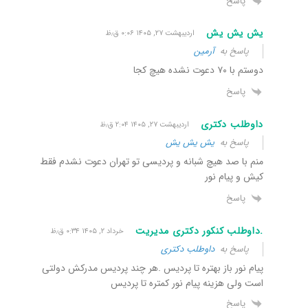
پاسخ
یش یش یش
اردیبهشت ۲۷, ۱۴۰۵ ۰:۰۶ ق٫ظ
پاسخ به
آرمین
دوستم با ۷۰ دعوت نشده هیچ کجا
پاسخ
داوطلب دکتری
اردیبهشت ۲۷, ۱۴۰۵ ۲:۰۴ ق٫ظ
پاسخ به
یش یش یش
منم با صد هیچ شبانه و پردیسی تو تهران دعوت نشدم فقط
کیش و پیام نور
پاسخ
.داوطلب کنکور دکتری مدیریت
خرداد ۲, ۱۴۰۵ ۰:۳۴ ق٫ظ
پاسخ به
داوطلب دکتری
پیام نور باز بهتره تا پردیس .هر چند پردیس مدرکش دولتی
است ولی هزینه پیام نور کمتره تا پردیس
پاسخ