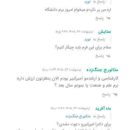
پاسخ به
نوید
اره من پر نکردم میخوام امروز برم دانشگاه
پاسخ
ستایش
اردیبهشت ۲۷, ۱۴۰۵ ۹:۳۸ ق٫ظ
پاسخ به
نوید
سلام برای این فرم باید چیکار کنیم؟
پاسخ
متالورج جنگ‌زده
اردیبهشت ۲۶, ۱۴۰۵ ۱۰:۳۹ ب٫ظ
کارشناسی و ارشدمو امیرکبیر بودم الان بنظرتون ارزش داره
برم علم و صنعت یا بمونم سال بعد ؟
پاسخ
ماه آفرید
اردیبهشت ۲۶, ۱۴۰۵ ۱۱:۴۸ ب٫ظ
پاسخ به
متالورج جنگ‌زده
برای دکترا امیرکبیرو دعوت نشدی؟