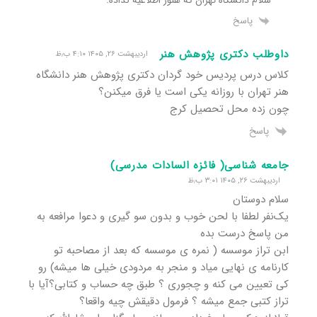
پاسخ
داوطلب دکتری پژوهش هنر
اردیبهشت ۲۶, ۱۴۰۵ ۴:۱۰ ب٫ظ
کلاس درس پردیس خود گردان دکتری پژوهش هنر دانشگاه
هنر تهران با روزانه یکی است یا فرق میکنن؟
چون زده محل تحصیل کرج
پاسخ
جامعه شناسی( فائزه السادات مدرسی)
اردیبهشت ۲۶, ۱۴۰۵ ۳:۰۱ ب٫ظ
سلام دوستان
یک‌نفر لطفا با لحن خوب و بدون سو گیری و دعوا مرافعه به
من پاسخ درست بده
ابن تراز موسسه ( نمره ی موسسه که بعد از مصاحبه تو
کارنامه ی نهایی میاد و منجر به مردودی خیلی ها میشه) رو
کی تعیین می کنه و چجوری ؟ طبق چه حساب و کتابی؟آیا با
تراز کتبی جمع میشه ؟ فرمول دقیقش چیه واقعا؟