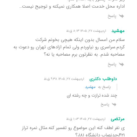
اداره محل خدمت اصلا همکاری نمیکنه و توجیح نیست…
پاسخ
مهشید
اردیبهشت ۲۷, ۱۴۰۵ ۸:۱۳ ق٫ظ
سلام.من امسال بدون اینکه هیچی بخونم شرکت
کردم.سراسری رو نیاوردم ولی تمام ازادهای تهران رو دعوت به
مصاحبه شدم. به نظرتون برم مصاحبه یا نه؟
پاسخ
داوطلب دکتری
اردیبهشت ۲۷, ۱۴۰۵ ۹:۳۸ ق٫ظ
پاسخ به
مهشید
چند شده ترازت و چه رشته ای
پاسخ
مرتضی
اردیبهشت ۲۷, ۱۴۰۵ ۱:۰۳ ق٫ظ
ی نفر لطف کنه این موضوع رو تفسیر کنه.مثال نمره تراز
۴۲۱،حدنصاب دانشگاه ۱۸۱،؟