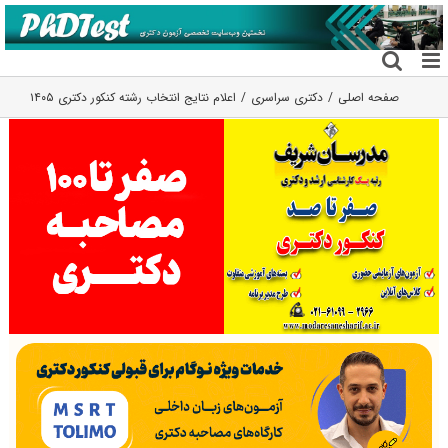
فتن
ه
حتوا
صفحه اصلی
دکتری سراسری
اعلام نتایج انتخاب رشته کنکور دکتری ۱۴۰۵