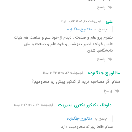
پاسخ
علی
اردیبهشت ۲۷, ۱۴۰۵ ۱۰:۵۳ ق٫ظ
پاسخ به
متالورج جنگ‌زده
بنظرم برو علم و صنعت . دیدم از خود علم و صنعت هم هیات
علمی خواجه نصیر ، بهشتی و خود علم و صنعت و سایر
دانشگاهها شدن
پاسخ
متالورج جنگ‌زده
اردیبهشت ۲۶, ۱۴۰۵ ۱۰:۳۳ ب٫ظ
سلام اگر مصاحبه نریم از کنکور پیش رو محرومیم؟
پاسخ
.داوطلب کنکور دکتری مدیریت
اردیبهشت ۲۶, ۱۴۰۵ ۱۱:۲۲ ب٫ظ
پاسخ به
متالورج جنگ‌زده
سلام فقط روزانه محرومیت دارد