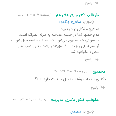
پاسخ
داوطلب دکتری پژوهش هنر
اردیبهشت ۲۷, ۱۴۰۵ ۰:۰۲ ق٫ظ
پاسخ به
متالورج جنگ‌زده
نه هیچ مشکلی پیش نمیاد
عدم حضور شما در جلسه مصاحبه به منزله انصراف است.
در صورتی شما محروم می‌شوید که بعد از مصاحبه قبول شوید ،
آن هم قبولی روزانه … اگر هزینه‌دار باشد و قبول شوید هم
محروم نخواهید شد.
پاسخ
محمدی
اردیبهشت ۲۶, ۱۴۰۵ ۹:۴۶ ب٫ظ
دکتری انتخاب رشته تکمیل ظرفیت داره عایا؟
پاسخ
.داوطلب کنکور دکتری مدیریت
اردیبهشت ۲۶, ۱۴۰۵ ۱۱:۲۲ ب٫ظ
پاسخ به
محمدی