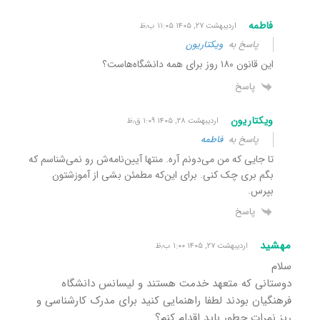
فاطمه
اردیبهشت ۲۷, ۱۴۰۵ ۱۱:۰۵ ب٫ظ
پاسخ به
ویکتاریون
این قانون ۱۸۰ روز برای همه دانشگاه‌هاست؟
پاسخ
ویکتاریون
اردیبهشت ۲۸, ۱۴۰۵ ۱:۰۹ ق٫ظ
پاسخ به
فاطمه
تا جایی که من می‌دونم آره. منتها آیین‌نامه‌ش رو نمی‌شناسم که
بگم بری چک کنی. برای این‌که مطمئن بشی از آموزشتون
بپرس.
پاسخ
مهشید
اردیبهشت ۲۷, ۱۴۰۵ ۱:۰۰ ب٫ظ
سلام
دوستانی که متعهد خدمت هستند و لیسانس دانشگاه
فرهنگیان بودند لطفا راهنمایی کنید برای مدرک کارشناسی و
ریز نمرات چطور باید اقدام کنم؟