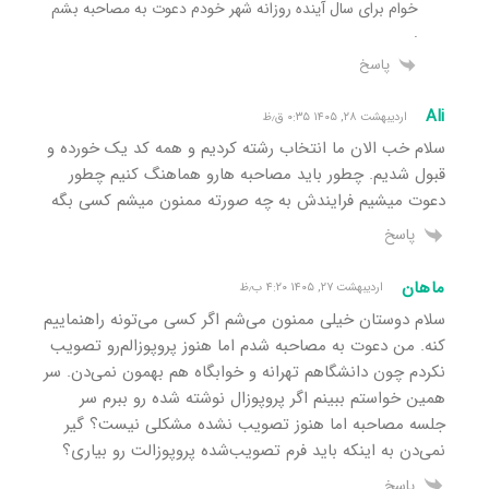
خوام برای سال آینده روزانه شهر خودم دعوت به مصاحبه بشم
.
پاسخ
Ali
اردیبهشت ۲۸, ۱۴۰۵ ۰:۳۵ ق٫ظ
سلام خب الان ما انتخاب رشته کردیم و همه کد یک خورده و
قبول شدیم. چطور باید مصاحبه هارو هماهنگ کنیم چطور
دعوت میشیم فرایندش به چه صورته ممنون میشم کسی بگه
پاسخ
ماهان
اردیبهشت ۲۷, ۱۴۰۵ ۴:۲۰ ب٫ظ
سلام دوستان خیلی ممنون می‌شم اگر کسی می‌تونه راهنماییم
کنه‌. من دعوت به مصاحبه شدم اما هنوز پروپوزالم‌رو تصویب
نکردم چون دانشگاهم تهرانه و خوابگاه هم بهمون نمی‌دن. سر
همین خواستم ببینم اگر پروپوزال نوشته شده رو ببرم سر
جلسه مصاحبه اما هنوز تصویب نشده مشکلی نیست؟ گیر
نمی‌دن به اینکه باید فرم تصویب‌شده پروپوزالت رو بیاری؟
پاسخ