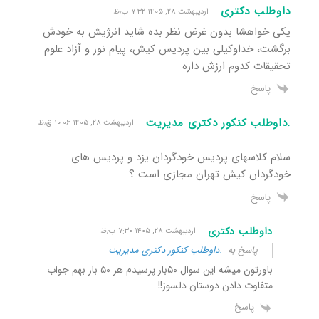
داوطلب دکتری
اردیبهشت ۲۸, ۱۴۰۵ ۷:۳۲ ب٫ظ
یکی خواهشا بدون غرض نظر بده شاید انرژیش به خودش
برگشت، خداوکیلی بین پردیس کیش، پیام نور و آزاد علوم
تحقیقات کدوم ارزش داره
پاسخ
.داوطلب کنکور دکتری مدیریت
اردیبهشت ۲۸, ۱۴۰۵ ۱۰:۰۶ ق٫ظ
سلام کلاسهای پردیس خودگردان یزد و پردیس های
خودگردان کیش تهران مجازی است ؟
پاسخ
داوطلب دکتری
اردیبهشت ۲۸, ۱۴۰۵ ۷:۳۰ ب٫ظ
پاسخ به
.داوطلب کنکور دکتری مدیریت
باورتون میشه این سوال ۵۰بار پرسیدم هر ۵۰ بار بهم جواب
متفاوت دادن دوستان دلسوز!!
پاسخ