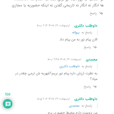
ها انگار نه انگار نه تاریخی گفتن نه اینکه حضوریه یا مجازی
پاسخ
داوطلب دکتری
اردیبهشت ۲۶, ۱۴۰۵ ۲:۱۴ ب٫ظ
پاسخ به
پروانه
الان پیام نور به من پیام داد
پاسخ
محمدی
اردیبهشت ۲۶, ۱۴۰۵ ۹:۴۵ ب٫ظ
پاسخ به
داوطلب دکتری
به نظرت ارزش داره پیام نور بریم؟شهریه ش ترمی چقدر در
میاد؟
پاسخ
516
داوطلب دکتری
اردیبهشت ۲۷, ۱۴۰۵ ۲:۰۶ ق٫ظ
پاسخ به
محمدی
من دوست دارم محیط حضوری برم