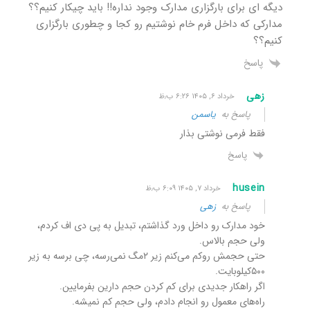
دیگه ای برای بارگزاری مدارک وجود نداره!! باید چیکار کنیم؟؟
مدارکی که داخل فرم خام نوشتیم رو کجا و چطوری بارگزاری
کنیم؟؟
پاسخ
زهی
خرداد ۶, ۱۴۰۵ ۶:۲۶ ب٫ظ
پاسخ به
یاسمن
فقط فرمی نوشتی بذار
پاسخ
husein
خرداد ۷, ۱۴۰۵ ۶:۰۹ ب٫ظ
پاسخ به
زهی
خود مدارک رو داخل ورد گذاشتم، تبدیل به پی دی اف کردم،
ولی حجم بالاس.
حتی حجمش رو‌کم می‌کنم زیر ۲مگ نمی‌رسه، چی برسه به زیر
۵۰۰کیلوبایت.
اگر راهکار جدیدی برای کم کردن حجم دارین بفرمایین.
راه‌های معمول رو انجام دادم، ولی حجم کم نمیشه.