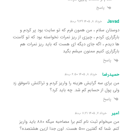
پاسخ
Javad
خرداد ۸, ۱۴۰۵ ۹:۴۹ ب٫ظ
دوستان سلام ، من همون فرم که تو سایت بود پر کردم و
بارگزاری کردم ، چیزی از ریز نمرات نخواسته بود که تو کامنت
ها دیدم ، اگه جای دیگه ای هست که باید ریز نمرات هم
بارگزاری کنیم ممنون میشم بگید
پاسخ
حمیدرضا
خرداد ۸, ۱۴۰۵ ۶:۵۰ ب٫ظ
من برای سه گرایش هزینه را واریز کردم و تراکنش ناموفق زد
ولی پول از حسابم کم شد. چه باید کرد؟
پاسخ
امیر
خرداد ۷, ۱۴۰۵ ۱۱:۲۱ ب٫ظ
من میخوام ثبت نام کنم برا مصاحبه میگه ۸۸۰ باید واریز
کنم. شما که گفتین ۵۰۰ هست. اون جدا ازین هشتصده؟