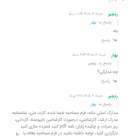
رنجبر
خرداد ۳, ۱۴۰۵ ۸:۳۲ ب٫ظ
پاسخ به
بهار
بله
پاسخ
بهار
خرداد ۳, ۱۴۰۵ ۹:۴۳ ب٫ظ
پاسخ به
رنجبر
چه مدارکی؟
پاسخ
رنجبر
خرداد ۴, ۱۴۰۵ ۹:۳۸ ق٫ظ
پاسخ به
بهار
مدارک اصلی مثله، فرم مصاحبه امضا شده، کارت ملی، شناسنامه
مدرک ارشد، کارشناسی، درصورت کارشناسی ناپیوسته، کاردانی،
ریز نمرات، و چکیده پایان نامه pdf کنید فشرده سازی کنید
بارگزاری کنید، توجه داشته باشید در فرم مصاحبه مقاله یا… رو