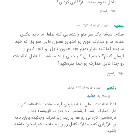
داخل کدوم صفحه بارگذاری کردین؟
پاسخ
عطیه
خرداد ۳, ۱۴۰۵ ۲:۱۹ ب٫ظ
سلام. میشه یک نفر منو راهنمایی کنه لطفا. ما باید عکس
مقاله ها و مدارک مون رو انتهای همون فایل سوابق که خود
سایت گذاشته ،قرار بدیم بعد همون فایل رو pdf کنیم و
ارسال کنیم؟ حجم این کار خیلی زیاد میشه . یا فایل اطلاعات
رو جدا فایل مدارک رو جدا بفرستیم؟
پاسخ
رنجبر
خرداد ۳, ۱۴۰۵ ۸:۳۹ ب٫ظ
پاسخ به
عطیه
فقط اطلاعات اصلی مثله پرکردن فرم مصاحبه،شناسنامه،کارت
ملی،مدارک ارشد، کارشناسی ، درصورت ناپیوسته بودن
کارشناسی، کاردانی رو هم بزارید، ریز نمرات وچکیده پایان نامه
رو بارگزاری کنید مدارک کامل رو روز مصاحبه همراه خود داشته
باشید