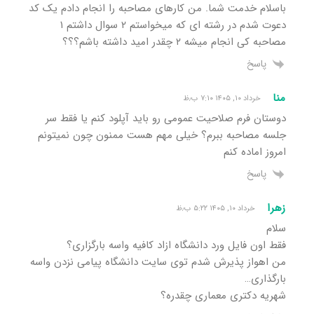
باسلام خدمت شما. من کارهای مصاحبه را انجام دادم یک کد
دعوت شدم در رشته ای که میخواستم ۲ سوال داشتم ۱
مصاحبه کی انجام میشه ۲ چقدر امید داشته باشم؟؟؟
پاسخ
منا
خرداد ۱۰, ۱۴۰۵ ۷:۱۰ ب٫ظ
دوستان فرم صلاحیت عمومی رو باید آپلود کنم یا فقط سر
جلسه مصاحبه ببرم؟ خیلی مهم هست ممنون چون نمیتونم
امروز اماده کنم
پاسخ
زهرا
خرداد ۱۰, ۱۴۰۵ ۵:۲۲ ب٫ظ
سلام
فقط اون فایل ورد دانشگاه ازاد کافیه واسه بارگزاری؟
من اهواز پذیرش شدم توی سایت دانشگاه پیامی نزدن واسه
بارگذاری…
شهریه دکتری معماری چقدره؟