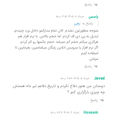
پاسخ
یاسمن
خرداد ۸, ۱۴۰۵ ۴:۵۱ ب٫ظ
پاسخ به
زهی
متوجه منظورتون نشدم. الان تمام مدارکمو داخل ورد چیندم،
تبدیل به پی دی اف کردم. اما حجم بالاس. با نرم افزار هم
هرکاری میکنم حجم کم نمیشه. حجم عکسها رو کم کردم.
اگر نرم افزار یا سرویس انلاین رایگان میشناسین، بفرمایین تا
استفاده کنیم
سپاس
پاسخ
Javad
خرداد ۵, ۱۴۰۵ ۷:۵۸ ب٫ظ
دوستان من هنوز دفاع نکردم و تاریخ دفاعم تیر ماه هستش
چه چیزی بارگزاری کنم ؟
پاسخ
Hossein
خرداد ۶, ۱۴۰۵ ۵:۴۸ ب٫ظ