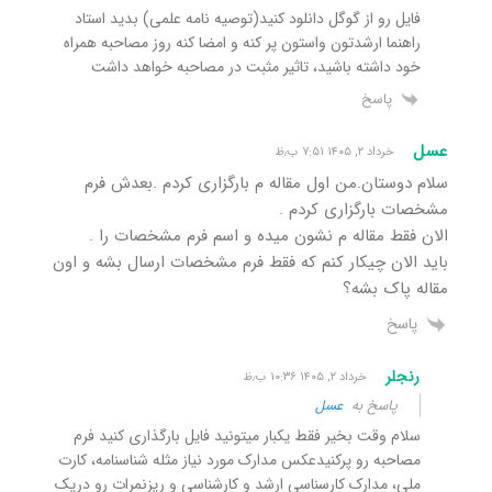
فایل رو از گوگل دانلود کنید(توصیه نامه علمی) بدید استاد
راهنما ارشدتون واستون پر کنه و امضا کنه روز مصاحبه همراه
خود داشته باشید، تاثیر مثبت در مصاحبه خواهد داشت
پاسخ
عسل
خرداد ۲, ۱۴۰۵ ۷:۵۱ ب٫ظ
سلام دوستان.من اول مقاله م بارگزاری کردم .بعدش فرم
مشخصات بارگزاری کردم .
الان فقط مقاله م نشون میده و اسم فرم مشخصات را .
باید الان چیکار کنم که فقط فرم مشخصات ارسال بشه و اون
مقاله پاک بشه؟
پاسخ
رنجلر
خرداد ۲, ۱۴۰۵ ۱۰:۳۶ ب٫ظ
پاسخ به
عسل
سلام وقت بخیر فقط یکبار میتونید فایل بارگذاری کنید فرم
مصاحبه رو پرکنیدعکس مدارک مورد نیاز مثله شناسنامه، کارت
ملی، مدارک کارسناسی ارشد و کارشناسی و ریزنمرات رو دریک