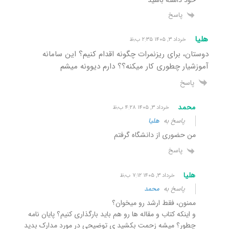
پاسخ
هلیا
خرداد ۳, ۱۴۰۵ ۲:۳۵ ب٫ظ
دوستان، برای ریزنمرات چگونه اقدام کنیم؟ این سامانه
آموزشیار چطوری کار میکنه؟؟ دارم دیوونه میشم
پاسخ
محمد
خرداد ۳, ۱۴۰۵ ۴:۲۸ ب٫ظ
پاسخ به
هلیا
من حضوری از دانشگاه گرفتم
پاسخ
هلیا
خرداد ۳, ۱۴۰۵ ۷:۱۲ ب٫ظ
پاسخ به
محمد
ممنون، فقط ارشد رو میخوان؟
و اینکه کتاب و مقاله ها رو هم باید بارگذاری کنیم؟ پایان نامه
چطور؟ میشه زحمت بکشید ی توضیحی در مورد مدارک بدید