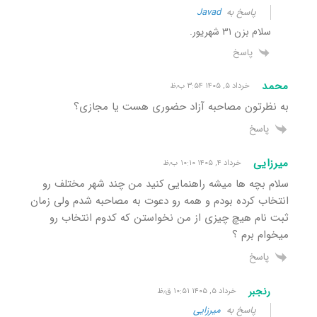
پاسخ به
Javad
سلام بزن ۳۱ شهریور.
پاسخ
محمد
خرداد ۵, ۱۴۰۵ ۳:۵۴ ب٫ظ
به نظرتون مصاحبه آزاد حضوری هست یا مجازی؟
پاسخ
میرزایی
خرداد ۴, ۱۴۰۵ ۱۰:۱۰ ب٫ظ
سلام بچه ها میشه راهنمایی کنید من چند شهر مختلف رو
انتخاب کرده بودم و همه رو دعوت به مصاحبه شدم ولی زمان
ثبت نام هیچ چیزی از من نخواستن که کدوم انتخاب رو
میخوام برم ؟
پاسخ
رنجبر
خرداد ۵, ۱۴۰۵ ۱۰:۵۱ ق٫ظ
پاسخ به
میرزایی