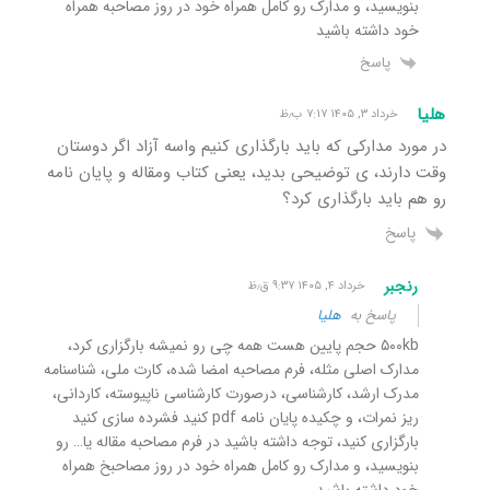
بنویسید، و مدارک رو کامل همراه خود در روز مصاحبه همراه
خود داشته باشید
پاسخ
هلیا
خرداد ۳, ۱۴۰۵ ۷:۱۷ ب٫ظ
در مورد مدارکی که باید بارگذاری کنیم واسه آزاد اگر دوستان
وقت دارند، ی توضیحی بدید، یعنی کتاب و‌مقاله و پایان نامه
رو هم باید بارگذاری کرد؟
پاسخ
رنجبر
خرداد ۴, ۱۴۰۵ ۹:۳۷ ق٫ظ
پاسخ به
هلیا
۵۰۰kb حجم پایین هست همه چی رو نمیشه بارگزاری کرد،
مدارک اصلی مثله، فرم مصاحبه امضا شده، کارت ملی، شناسنامه
مدرک ارشد، کارشناسی، درصورت کارشناسی ناپیوسته، کاردانی،
ریز نمرات، و چکیده پایان نامه pdf کنید فشرده سازی کنید
بارگزاری کنید، توجه داشته باشید در فرم مصاحبه مقاله یا… رو
بنویسید، و مدارک رو کامل همراه خود در روز مصاحبخ همراه
خود داشته باشید