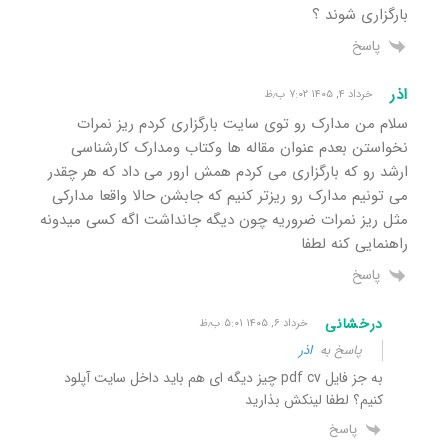
بارگزاری شوند ؟
پاسخ
اذر
خرداد ۴, ۱۴۰۵ ۷:۰۲ ب٫ظ
سلام من مدارک رو توی سایت بارگزاری کردم ریز نمرات
نخواستن بعدم عنوان مقاله ها وکتاب ومدارک کارشناسی
ارشد رو که بارگزاری می کردم همش ارور می داد که هر چقدر
می تونیم مدارک رو ریزتر کنیم که جابشن حالا واقعا مدارکی
مثل ریز نمرات ضروریه چون دیگه جانداشت اگه کسی میدونه
راهنمایی کنه لطفا
پاسخ
درخشانی
خرداد ۶, ۱۴۰۵ ۵:۰۱ ب٫ظ
پاسخ به
اذر
به جز فایل pdf cv چیز دیگه ای هم باید داخل سایت آپلود
کنیم؟ لطفا لینکش بذارید
پاسخ