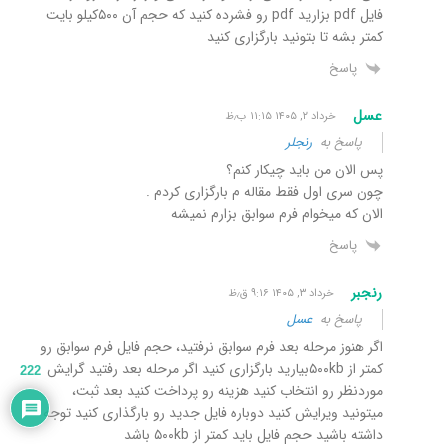
فایل pdf بزارید pdf رو فشرده کنید که حجم آن ۵٠٠کیلو بایت
کمتر بشه تا بتونید بارگزاری کنید
پاسخ
عسل
خرداد ۲, ۱۴۰۵ ۱۱:۱۵ ب٫ظ
پاسخ به
رنجلر
پس الان من باید چیکار کنم؟
چون سری اول فقط مقاله م بارگزاری کردم .
الان که میخوام فرم سوابق بزارم نمیشه
پاسخ
رنجبر
خرداد ۳, ۱۴۰۵ ۹:۱۶ ق٫ظ
پاسخ به
عسل
اگر هنوز مرحله بعد فرم سوابق نرفتید، حجم فایل فرم سوابق رو
کمتر از ۵۰۰kbبیارید بارگزاری کنید اگر مرحله بعد رفتید گرایش
222
موردنظر رو انتخاب کنید هزینه رو پرداخت کنید بعد ثبت،
میتونید ویرایش کنید دوباره فایل جدید رو بارگذاری کنید توجه
داشته باشید حجم فایل باید کمتر از ۵۰۰kb باشد