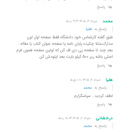
پاسخ
محمد
خرداد ۳, ۱۴۰۵ ۹:۲۹ ب٫ظ
پاسخ به
هلیا
طبق گفته کارشناس خود دانشگاه فقط صفحه اول اون
مدارک،مثلا چکیده پایان نامه یا صفحه عنوان کتاب یا مقاله..
بعد چند تا صغحه پی دی اف کن که اولین صفحه همون فرم
اصلی باشه.ریر ۵۰۰ کیلو بایت.بعد اپلودش کن.
پاسخ
هلیا
خرداد ۴, ۱۴۰۵ ۰:۱۰ ق٫ظ
پاسخ به
محمد
لطف کردید… سپاسگزارم
پاسخ
درخشانی
خرداد ۶, ۱۴۰۵ ۵:۰۳ ب٫ظ
پاسخ به
محمد