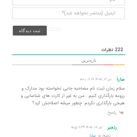
ایمیل
(منتشر
نخواهد
شد)*
222
نظرات
تازه‌ترین
سارا
تیر ۱۶, ۱۴۰۵ ۱۱:۱۸ ب٫ظ
سلام زمان ثبت نام مصاحبه جایی نخواسته بود مدارک و
رزومه بارگذاری کنیم . من به غیر از کارت های شناسایی و
هیجی بارگذاری نکردم. چطور میشه اصلاحش کرد؟
پاسخ
رنجبر
تیر ۱۸, ۱۴۰۵ ۱۱:۳۹ ق٫ظ
پاسخ به
سارا