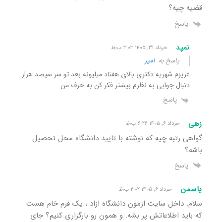
قضیه چیه؟
پاسخ
نمپد
خرداد ۳۱, ۱۴۰۵ ۳:۰۳ ب٫ظ
پاسخ به
امیر
عزیزم شهریه دکتری بالای هفتاد میلیونه بعد تو سر سیصد هزار
دنبال جوابی به نظرم بیشتر فکر کن به حرف من
پاسخ
زهی
خرداد ۶, ۱۴۰۵ ۶:۲۶ ب٫ظ
گواهی رتبه چیه که نوشته با تایید دانشگاه محل تحصیل
باشه؟
پاسخ
یاسمن
خرداد ۶, ۱۴۰۵ ۲:۰۲ ب٫ظ
سلام. داخل سایت ازمون دانشگاه ازاد ، یک فرم خام هست
که باید اطلاعاتش پر بشه. و همون رو بارگزاری کنیم؟ جای