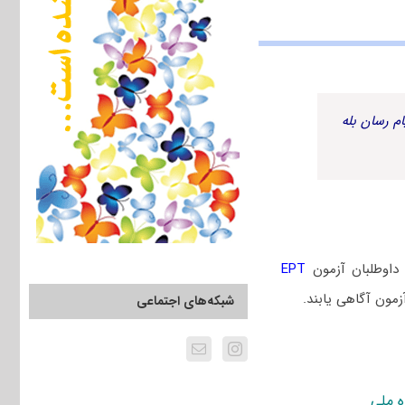
م رسان بله
 داوطلبان آزمون
EPT
زمون آگاهی یابند.
شبکه‌های اجتماعی
ه ملی