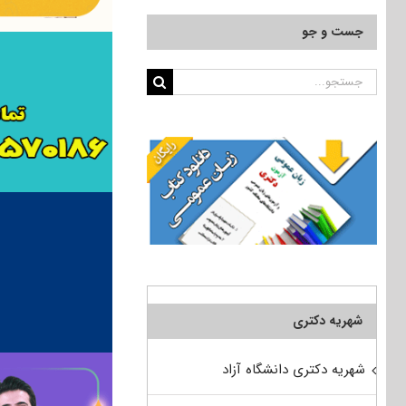
جست و جو
جستجو
برای:
شهریه دکتری
شهریه دکتری دانشگاه آزاد