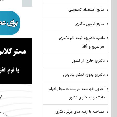
منابع استعداد تحصیلی
منابع آزمون دکتری
دانلود دفترچه ثبت نام دکتری
سراسری و آزاد
دکتری خارج از کشور
دکتری بدون کنکور پردیس
آخرین فهرست موسسات مجاز اعزام
دانشجو به خارج کشور
مصاحبه با رتبه های برتر دکتری