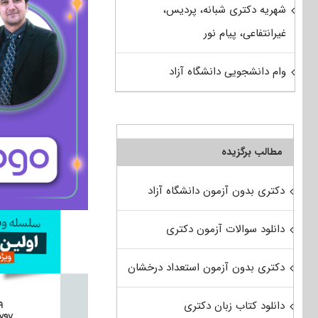
شهریه دکتری شبانه، پردیس،
غیرانتفاعی، پیام نور
وام دانشجویی دانشگاه آزاد
مطالب برگزیده
دکتری بدون آزمون دانشگاه آزاد
دانلود سوالات آزمون دکتری
دکتری بدون آزمون استعداد درخشان
دانلود کتاب زبان دکتری