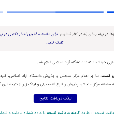
زها در پیام رسان بله در کنار شماییم.
برای مشاهده آخرین اخبار دکتری در پیا
کلیک کنید.
ی تست
، بنا بر اعلام مرکز سنجش و پذیرش دانشگاه آزاد اسلامی،
کلیه
 به سامانه مرکز سنجش، پذیرش و فارغ التحصیلی و لینک زیر
از نتیجه این آ
لینک دریافت نتایج
یافت نتیجه از طریق
گزینه دریافت نتیجه
با ورود شماره پرونده و شمار