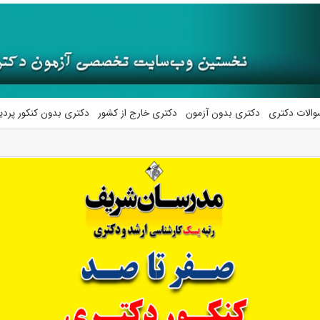
والات دکتری
دکتری بدون آزمون
دکتری خارج از کشور
دکتری بدون کنکور پرد