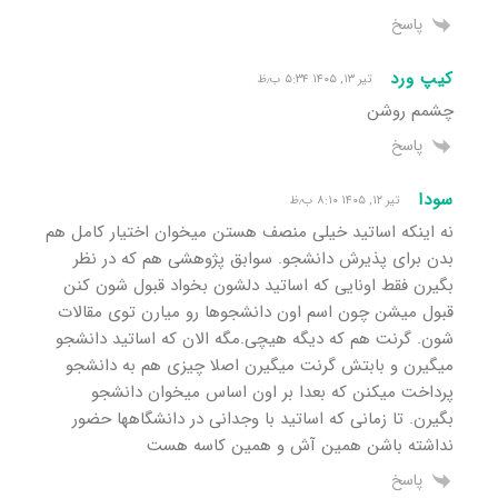
پاسخ
کیپ ورد
تیر ۱۳, ۱۴۰۵ ۵:۳۴ ب٫ظ
چشمم روشن
پاسخ
سودا
تیر ۱۲, ۱۴۰۵ ۸:۱۰ ب٫ظ
نه اینکه اساتید خیلی منصف هستن میخوان اختیار کامل هم
بدن برای پذیرش دانشجو. سوابق پژوهشی هم که در نظر
بگیرن فقط اونایی که اساتید دلشون بخواد قبول شون کنن
قبول میشن چون اسم اون دانشجوها رو میارن توی مقالات
شون. گرنت هم که دیگه هیچی.‌مگه الان که اساتید دانشجو
میگیرن و بابتش گرنت میگیرن اصلا چیزی هم به دانشجو
پرداخت میکنن که بعدا بر اون اساس میخوان دانشجو
بگیرن. تا زمانی که اساتید با وجدانی در دانشگاهها حضور
نداشته باشن همین آش و همین کاسه هست
پاسخ