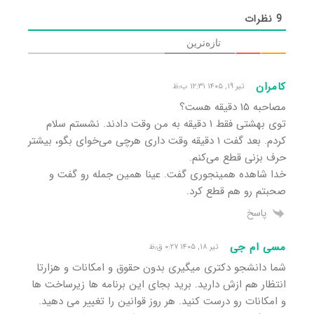
9
نظرات
تازه‌ترین
کامران
تیر ۱۹, ۱۴۰۵ ۱۲:۳۱ ب٫ظ
مصاحبه ۱۵ دقیقه هست؟
توی بهشتی فقط ۱ دقیقه به من وقت دادند. نشستم سلام
کردم. بعد گفت ۱ دقیقه وقت داری هرچی می‌خوای بگو، بیشتر
حرف بزنی قطع می‌کنم.
خدا شاهده همینجوری گفت. عینا همین جمله رو گفت و
صحبتم رو هم قطع کرد.
پاسخ
مسی ام جی
تیر ۱۸, ۱۴۰۵ ۰:۲۷ ق٫ظ
شما دانشجو دکتری میگیری بدون حقوق و امکانات و هزارتا
انتظار هم ازش دارید. برید بجای این برنامه ها زیرساخت ها
و امکانات رو درست کنید. هر روز قوانین را تغییر می دهید.