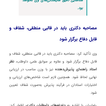
شناسایی دقیق شایستگی‌های وی نخواهد
بود.
مصاحبه دکتری باید در قالبی منطقی، شفاف و
قابل دفاع برگزار شود
وی تأکید کرد: مصاحبه دکتری باید در قالبی منطقی، شفاف و
قابل دفاع برگزار شود و علاوه بر سوابق علمی داوطلب،
نظر
استاد راهنمای پذیرش‌دهنده
نیز با وزن مناسب در ارزیابی
نهایی لحاظ شود. همچنین لازم است شاخص‌های ارزیابی و
اختیارات استادان در فرآیند پذیرش به‌صورت شفاف تعیین
شود.
رضاییان با اشاره به
دغدغه‌های داوطلبان دکتری
اظهار کرد: