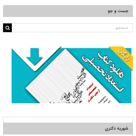
جست و جو
جستجو
برای:
شهریه دکتری