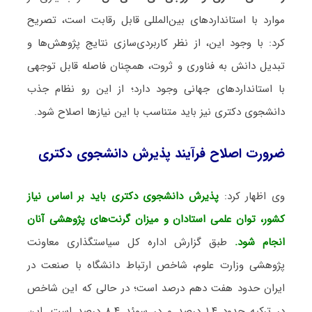
موارد با استانداردهای بین‌المللی قابل رقابت است، تصریح
کرد: با وجود این، از نظر کاربردی‌سازی نتایج پژوهش‌ها و
تبدیل دانش به فناوری و ثروت، همچنان فاصله قابل توجهی
با استانداردهای جهانی وجود دارد؛ از این رو نظام جذب
دانشجوی دکتری نیز باید متناسب با این نیازها اصلاح شود.
ضرورت اصلاح فرآیند پذیرش دانشجوی دکتری
وی اظهار کرد:
پذیرش دانشجوی دکتری باید بر اساس نیاز
کشور، توان علمی استادان و میزان گرنت‌های پژوهشی آنان
انجام شود.
طبق گزارش اداره کل سیاستگذاری معاونت
پژوهشی وزارت علوم، شاخص ارتباط دانشگاه با صنعت در
ایران حدود هفت دهم درصد است؛ در حالی که این شاخص
در ترکیه حدود ۱.۴ درصد و در سوئد ۸.۴ درصد است. این