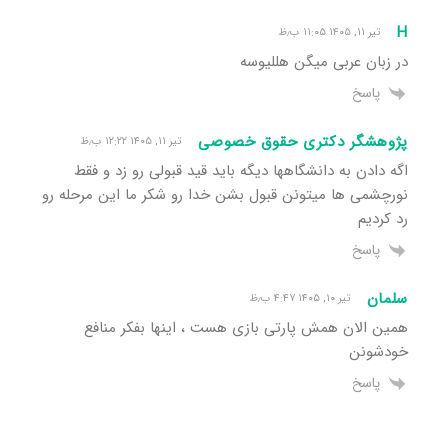
H
تیر ۱۱, ۱۴۰۵ ۱۱:۰۵ ب٫ظ
در زبان عربی میگن هللیوسه
پاسخ
پژوهشگر دکتری حقوق خصوصی
تیر ۱۱, ۱۴۰۵ ۱۲:۲۲ ب٫ظ
اگه دادن به دانشگاهها دیگه باید قید قبولی رو زد و فقط
نورچشمی ها میتونن قبول بشن خدا رو شکر ما این مرحله رو
رد کردیم
پاسخ
سلمان
تیر ۱۰, ۱۴۰۵ ۴:۴۷ ب٫ظ
همین الان همش پارتی بازی هست ، اینها بفکر منافع
خودشونن
پاسخ