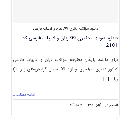
فارسی
دانلود سؤالات دکتری 99
,
زبان و ادبیات فارسی
دانلود سوالات دکتری 99 زبان و ادبیات فارسی کد
2101
برای دانلود رایگان دفترچه سوالات زبان و ادبیات فارسی
کنکور دکتری سراسری و آزاد 99 شامل گرایش‌های زیر: 1)
زبان
[...]
ادامه مطلب…
on
انتشار در: ۱ آبان, ۱۳۹۸
--
۲ دیدگاه
دانلود
سوالات
دکتری
۹۹