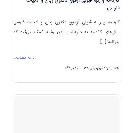
کارنامه و رتبه قبولی آزمون دکتری زبان و ادبیات
فارسی
کارنامه و رتبه قبولی آزمون دکتری زبان و ادبیات فارسی
سال‌های گذشته به داوطلبان این رشته کمک می‌کند که
بتوانند
[...]
ادامه مطلب…
on
انتشار در: ۱ فروردین, ۱۳۹۹
--
۱۰ دیدگاه
کارنامه
و
رتبه
قبولی
آزمون
دکتری
زبان
و
ادبیات
فارسی