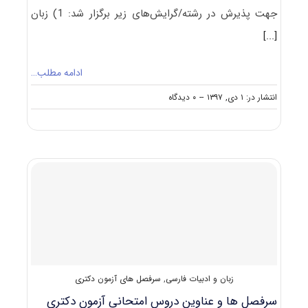
جهت پذیرش در رشته/گرایش‌های زیر برگزار شد: 1) زبان
[...]
ادامه مطلب…
on
انتشار در: ۱ دی, ۱۳۹۷
--
۰ دیدگاه
دانلود
سوالات
آزمون
دکتری
۹۸
زبان
و
ادبیات
فارسی
کد
۲۱۰۱
زبان و ادبیات فارسی
,
سرفصل های آزمون دکتری
سرفصل ها و عناوین دروس امتحانی آزمون دکتری