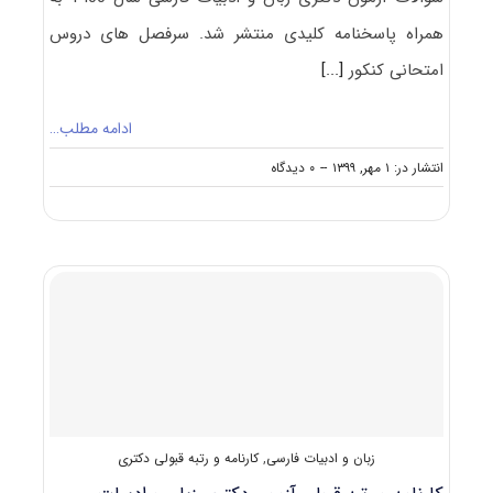
همراه پاسخنامه کلیدی منتشر شد. سرفصل های دروس
امتحانی کنکور
[...]
ادامه مطلب…
on
انتشار در: ۱ مهر, ۱۳۹۹
--
۰ دیدگاه
دانلود
سوالات
آزمون
دکتری
۱۴۰۰
زبان
و
ادبیات
فارسی
(۲۱۰۱)
زبان و ادبیات فارسی
,
کارنامه و رتبه قبولی دکتری