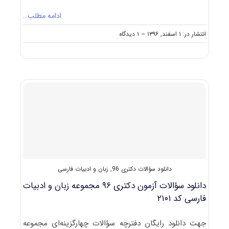
ادامه مطلب…
on
انتشار در: ۱ اسفند, ۱۳۹۶
--
۱ دیدگاه
دانلود
سؤالات
آزمون
دکتری
۹۷
مجموعه
زبان
و
ادبیات
فارسی
کد
۲۱۰۱
دانلود سؤالات دکتری 96
,
زبان و ادبیات فارسی
دانلود سؤالات آزمون دکتری ۹۶ مجموعه زبان و ادبیات
فارسی کد ۲۱۰۱
جهت دانلود رایگان دفترچه سؤالات چهارگزینه‌ای مجموعه