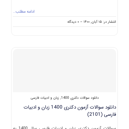
ادامه مطلب…
on
انتشار در: ۱۵ آبان, ۱۴۰۰
--
۰ دیدگاه
دانلود
سوالات
و
کلید
آزمون
دکتری
زبان
ادبیات
و
فارسی
۱۴۰۱
دانلود سوالات دکتری 1400
,
زبان و ادبیات فارسی
دانلود سوالات آزمون دکتری 1400 زبان و ادبیات
فارسی (2101)
سوالات آزمون دکتری زبان و ادبیات فارسی سال 1400 به