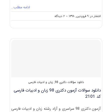
ادامه مطلب…
on
انتشار در: ۹ فروردین, ۱۳۹۸
--
۲ دیدگاه
مصاحبه
دکتری
زبان
و
ادبیات
فارسی
(راهنما
+
سوالات
مصاحبه)
دانلود سؤالات دکتری 98
,
زبان و ادبیات فارسی
دانلود سوالات آزمون دکتری 98 زبان و ادبیات فارسی
کد 2101
آزمون دکتری 98 سراسری و آزاد رشته زبان و ادبیات فارسی