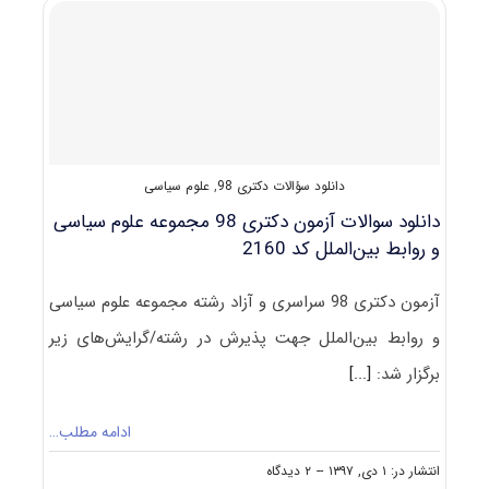
روابط
بین‌الملل
و
مطالعات
منطقه‌ای
(راهنما
+
سؤالات
مصاحبه)
دانلود سؤالات دکتری 98
,
علوم سیاسی
دانلود سوالات آزمون دکتری 98 مجموعه علوم سیاسی
و روابط بین‌الملل کد 2160
آزمون دکتری 98 سراسری و آزاد رشته مجموعه علوم سیاسی
و روابط بین‌الملل جهت پذیرش در رشته/گرایش‌های زیر
برگزار شد:
[...]
ادامه مطلب…
on
انتشار در: ۱ دی, ۱۳۹۷
--
۲ دیدگاه