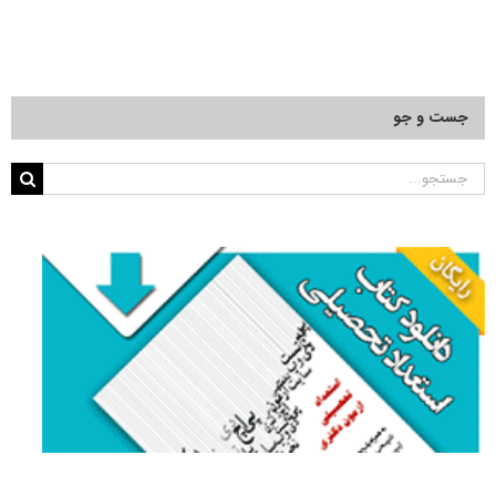
–
جامعه
شناسی
سیاسی
۹۱
جست و جو
جستجو
برای: