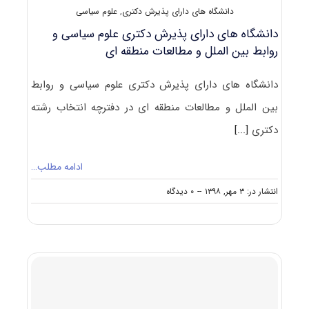
دانشگاه های دارای پذیرش دکتری
,
علوم سیاسی
دانشگاه های دارای پذیرش دکتری ﻋﻠﻮم ﺳﻴﺎسی و
رواﺑﻂ بین اﻟﻤﻠﻞ و مطالعات منطقه ای
دانشگاه های دارای پذیرش دکتری ﻋﻠﻮم ﺳﻴﺎسی و رواﺑﻂ
بین اﻟﻤﻠﻞ و مطالعات منطقه ای در دفترچه انتخاب رشته
دکتری
[...]
ادامه مطلب…
on
انتشار در: ۳ مهر, ۱۳۹۸
--
۰ دیدگاه
دانشگاه
های
دارای
پذیرش
دکتری
ﻋﻠﻮم
ﺳﻴﺎسی
و
رواﺑﻂ