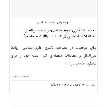
بین
اﻟﻤﻠﻞ
و
مطالعات
علوم سیاسی
,
مصاحبه دکتری
منطقه
ای
مصاحبه دکتری علوم سیاسی، روابط بین‌الملل و
مطالعات منطقه‌ای (راهنما + سؤالات مصاحبه)
برای موفقیت در مصاحبه دکتری علوم سیاسی، روابط
بین‌الملل و مطالعات منطقه‌ای لازم است خود را برای
عملکرد مناسب در
[...]
ادامه مطلب…
on
انتشار در: ۲۸ فروردین, ۱۳۹۸
--
۱ دیدگاه
مصاحبه
دکتری
علوم
سیاسی،