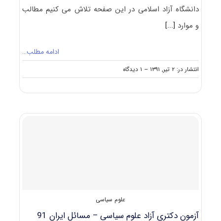
دانشگاه آزاد اسلامی در این صفحه تلاش می کنیم مطالب
و موارد
[...]
ادامه مطلب…
on
انتشار در: ۲ تیر, ۱۳۹۱
--
۱ دیدگاه
آزمون
دکتری
آزاد
علوم
سیاسی
–
سیاستگذاری
عمومی
۹۱
علوم سیاسی
آزمون دکتری آزاد علوم سیاسی – مسائل ایران 91