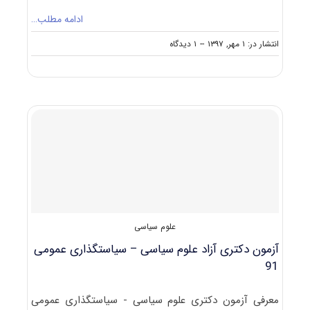
ادامه مطلب…
on
انتشار در: ۱ مهر, ۱۳۹۷
--
۱ دیدگاه
حدنصاب
تراز
دعوت
به
مصاحبه
دکتری
علوم
سیاسی،
روابط
بین‌الملل
و
مطالعات
منطقه‌ای
علوم سیاسی
آزمون دکتری آزاد علوم سیاسی – سیاستگذاری عمومی
91
معرفی آزمون دکتری علوم سیاسی - سیاستگذاری عمومی