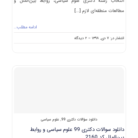
انتخاب رشته دکتری علوم سیاسی، روابط بین‌الملل و
مطالعات منطقه‌ای لازم
[...]
ادامه مطلب…
on
انتشار در: ۷ دی, ۱۳۹۸
--
۲ دیدگاه
نکات
مهم
انتخاب
رشته
دکتری
علوم
سیاسی،
روابط
بین‌الملل
و
مطالعات
منطقه‌ای
دانلود سؤالات دکتری 99
,
علوم سیاسی
دانلود سوالات دکتری 99 علوم سیاسی و روابط
بین‌الملل کد 2160