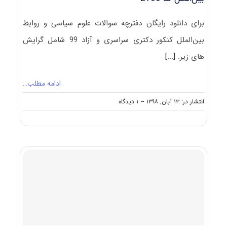
برای دانلود رایگان دفترچه سوالات علوم سیاسی و روابط
بین‌الملل کنکور دکتری سراسری و آزاد 99 شامل گرایش
های‌ زیر:
[...]
ادامه مطلب…
on
انتشار در: ۱۳ آبان, ۱۳۹۸
--
۱ دیدگاه
دانلود
سوالات
دکتری
۹۹
علوم
سیاسی
و
روابط
بین‌الملل
کد
۲۱۶۰