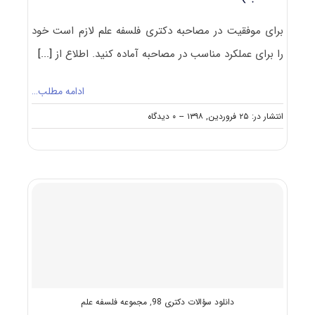
برای موفقیت در مصاحبه دکتری فلسفه علم لازم است خود
را برای عملکرد مناسب در مصاحبه آماده کنید. اطلاع از
[...]
ادامه مطلب…
on
انتشار در: ۲۵ فروردین, ۱۳۹۸
--
۰ دیدگاه
مصاحبه
دکتری
فلسفه
علم
(راهنما
+
سؤالات
مصاحبه)
دانلود سؤالات دکتری 98
,
مجموعه فلسفه علم