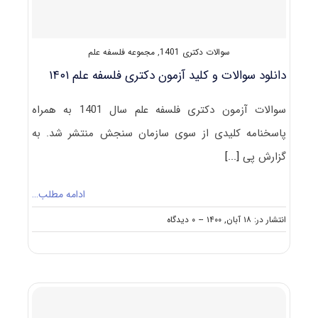
سوالات دکتری 1401
,
مجموعه فلسفه علم
دانلود سوالات و کلید آزمون دکتری فلسفه علم ۱۴۰۱
سوالات آزمون دکتری فلسفه علم سال 1401 به همراه
پاسخنامه کلیدی از سوی سازمان سنجش منتشر شد. به
گزارش پی
[...]
ادامه مطلب…
on
انتشار در: ۱۸ آبان, ۱۴۰۰
--
۰ دیدگاه
دانلود
سوالات
و
کلید
آزمون
دکتری
فلسفه