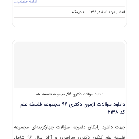
ادامه مطلب…
on
انتشار در: ۱ اسفند, ۱۳۹۶
--
۰ دیدگاه
دانلود
سؤالات
آزمون
دکتری
۹۷
مجموعه
فلسفه
علم
کد
۲۱۳۸
دانلود سؤالات دکتری 96
,
مجموعه فلسفه علم
دانلود سؤالات آزمون دکتری ۹۶ مجموعه فلسفه علم
کد ۲۱۳۸
جهت دانلود رایگان دفترچه سؤالات چهارگزینه‌ای مجموعه
فلسفه علم کنکور دکتری سراسری و آزاد سال ۹۶ شامل