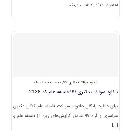
on
انتشار در: ۲۴ آذر, ۱۳۹۸
--
۰ دیدگاه
نکات
مهم
انتخاب
رشته
دکتری
فلسفه
علم
دانلود سؤالات دکتری 99
,
مجموعه فلسفه علم
دانلود سوالات دکتری 99 فلسفه علم کد 2138
برای دانلود رایگان دفترچه سوالات فلسفه علم کنکور دکتری
سراسری و آزاد 99 شامل گرایش‌های زیر: 1) فلسفه علم و
[...]