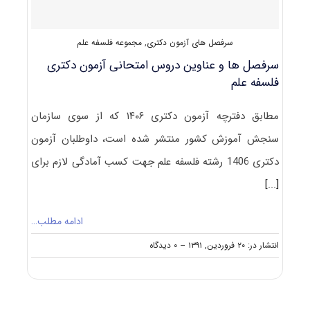
سرفصل های آزمون دکتری
,
مجموعه فلسفه علم
سرفصل ها و عناوین دروس امتحانی آزمون دکتری
فلسفه علم
مطابق دفترچه آزمون دکتری ۱۴۰۶ که از سوی سازمان
سنجش آموزش کشور منتشر شده است، داوطلبان آزمون
دکتری 1406 رشته فلسفه علم جهت کسب آمادگی لازم برای
[...]
ادامه مطلب…
on
انتشار در: ۲۰ فروردین, ۱۳۹۱
--
۰ دیدگاه
سرفصل
ها
و
عناوین