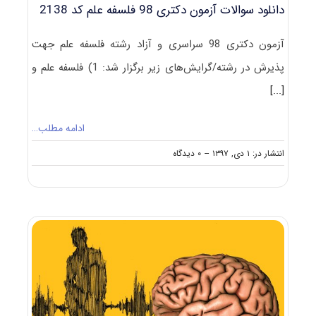
دانلود سوالات آزمون دکتری 98 فلسفه علم کد 2138
آزمون دکتری 98 سراسری و آزاد رشته فلسفه علم جهت
پذیرش در رشته/گرایش‌های زیر برگزار شد: 1) فلسفه علم و
[...]
ادامه مطلب…
on
انتشار در: ۱ دی, ۱۳۹۷
--
۰ دیدگاه
دانلود
سوالات
آزمون
دکتری
۹۸
فلسفه
علم
کد
۲۱۳۸