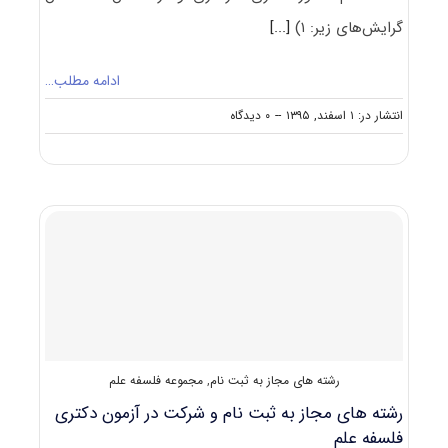
گرایش‌های زیر: ۱)
[...]
ادامه مطلب…
on
انتشار در: ۱ اسفند, ۱۳۹۵
--
۰ دیدگاه
دانلود
سؤالات
آزمون
دکتری
۹۶
مجموعه
فلسفه
علم
کد
۲۱۳۸
رشته های مجاز به ثبت نام
,
مجموعه فلسفه علم
رشته های مجاز به ثبت نام و شرکت در آزمون دکتری
فلسفه علم