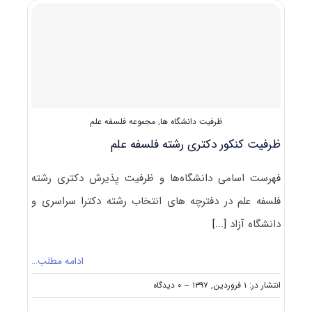
مصاحبه
دکتری
فلسفه
علم
ظرفیت دانشگاه ها
,
مجموعه فلسفه علم
ظرفیت کنکور دکتری رشته ﻓﻠﺴﻔﻪ ﻋﻠﻢ
فهرست اسامی دانشگاه‌ها و ظرفیت پذیرش دکتری رشته
ﻓﻠﺴﻔﻪ ﻋﻠﻢ در دفترچه های انتخاب رشته دکترا سراسری و
دانشگاه آزاد
[...]
ادامه مطلب…
on
انتشار در: ۱ فروردین, ۱۳۹۷
--
۰ دیدگاه
ظرفیت
کنکور