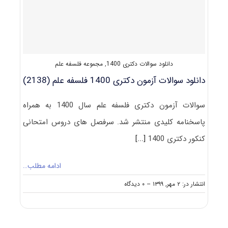
علم
۱۴۰۱
دانلود سوالات دکتری 1400
,
مجموعه فلسفه علم
دانلود سوالات آزمون دکتری 1400 فلسفه علم (2138)
سوالات آزمون دکتری فلسفه علم سال 1400 به همراه
پاسخنامه کلیدی منتشر شد. سرفصل های دروس امتحانی
کنکور دکتری 1400
[...]
ادامه مطلب…
on
انتشار در: ۲ مهر, ۱۳۹۹
--
۰ دیدگاه
دانلود
سوالات
آزمون
دکتری