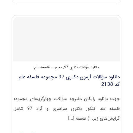
دکتری
رشته
ﻓﻠﺴﻔﻪ
ﻋﻠﻢ
دانلود سؤالات دکتری 97
,
مجموعه فلسفه علم
دانلود سؤالات آزمون دکتری 97 مجموعه فلسفه علم
کد 2138
جهت دانلود رایگان دفترچه سؤالات چهارگزینه‌ای مجموعه
فلسفه علم کنکور دکتری سراسری و آزاد 97 شامل
گرایش‌های زیر: ۱) فلسفه
[...]