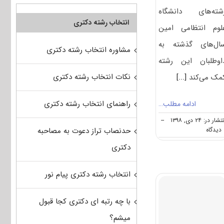
شته‌های دانشگاه
انتخاب رشته دکتری
لوم انتظامی امین
ال‌های گذشته به
مشاوره انتخاب رشته دکتری
اوطلبان این رشته
نکات انتخاب رشته دکتری
مک می‌کند
[...]
راهنمای انتخاب رشته دکتری
ادامه مطلب…
تشار در: ۲۴ دی, ۱۳۹۸
--
on
ه
حدنصاب تراز دعوت به مصاحبه
کارنامه
دکتری
و
رتبه
قبولی
انتخاب رشته دکتری پیام نور
آزمون
دکتری
مجموعه
با چه رتبه ای دکتری کجا قبول
رشته‌های
دانشگاه
میشم؟