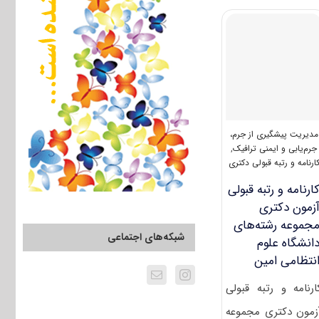
مدیریت
پیشگیری
از
جرم،
جرم
یابی
و
ایمنی
ترافیک
۱۴۰۲
مدیریت پیشگیری از جرم،
جرم‌یابی و ایمنی ترافیک
,
ارنامه و رتبه قبولی دکتری
ارنامه و رتبه قبولی
زمون دکتری
جموعه رشته‌های
شبکه‌های اجتماعی
انشگاه علوم
نتظامی امین
ارنامه و رتبه قبولی
زمون دکتری مجموعه