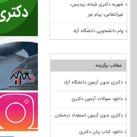
شهریه دکتری شبانه، پردیس،
غیرانتفاعی، پیام نور
وام دانشجویی دانشگاه آزاد
مطالب برگزیده
دکتری بدون آزمون دانشگاه آزاد
دانلود سوالات آزمون دکتری
دکتری بدون آزمون استعداد درخشان
دانلود کتاب زبان دکتری