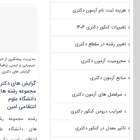
پاسخنامه
دکتری
هزینه ثبت نام آزمون دکتری
مجموعه
رشته‌های
دانشگاه
تغییرات کنکور دکتری ۱۴۰۴
علوم
انتظامی
تغییر رشته در مقطع دکتری
امین
۱۴۰۵
مدیریت پیشگیری از جر
محرومیت آزمون دکتری
جرم‌یابی و ایمنی ترافی
گرایش های دکتری
منابع آزمون دکتری
گرایش های دکتر
مجموعه رشته ها
سرفصل های آزمون دکتری
دانشگاه علوم
انتظامی امین
ضرایب دروس کنکور دکتری
رشته مجموعه رش
تاثیر معدل در کنکور دکتری
های دانشگاه عل
انتظامی امین یکی 