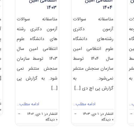
ن
انتظامی امین
انتظامی امین
ج
۱۴۰۴
۱۴۰۳
ت
ت
متاسفانه سوالات
متاسفانه سوالات
م
عه
آزمون دکتری
آزمون دکتری رشته
آ
اه
رشته‌های دانشگاه
های دانشگاه علوم
پ
ین
علوم انتظامی امین
انتظامی امین سال
ی
وسط
سال ۱۴۰۴ توسط
۱۴۰۳ توسط سازمان
شر
سازمان سنجش منتشر
سنجش منتشر نمی
س
ه
نمی‌شود. به
شود. به گزارش پی
.]
گزارش پی اچ دی
[...]
[...]
ب…
ادامه مطلب…
ادامه مطلب…
انت
۰ دیدگا
--
انتشار در: ۱ دی, ۱۴۰۳
--
انتشار در: ۱ دی, ۱۴۰۲
--
on
on
۰ دیدگاه
۰ دیدگاه
سوالات
سوالات
و
و