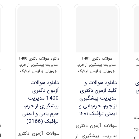
پاسخنامه
پاسخنامه
دکتری
دکتری
رشته
رشته
های
های
دانشگاه
دانشگاه
علوم
علوم
انتظامی
انتظامی
امین
امین
۱۴۰۳
۱۴۰۴
م،
سوالات دکتری 1401
,
دانلود سوالات دکتری 1400
,
ک
,
مدیریت پیشگیری از جرم،
مدیریت پیشگیری از جرم،
جرم‌یابی و ایمنی ترافیک
جرم‌یابی و ایمنی ترافیک
ک
ی
دانلود سوالات و
دانلود سوالات
ک
ی
کلید آزمون دکتری
آزمون دکتری
آ
مدیریت پیشگیری
1400 مدیریت
م
از جرم، جرم‌یابی و
پیشگیری از جرم،
د
ایمنی ترافیک ۱۴۰۱
جرم ‌یابی و ایمنی
ا
ته
ترافیک (2166)
سوالات آزمون دکتری
ک
وم
سوالات آزمون دکتری
مدیریت پیشگیری از
آ
از