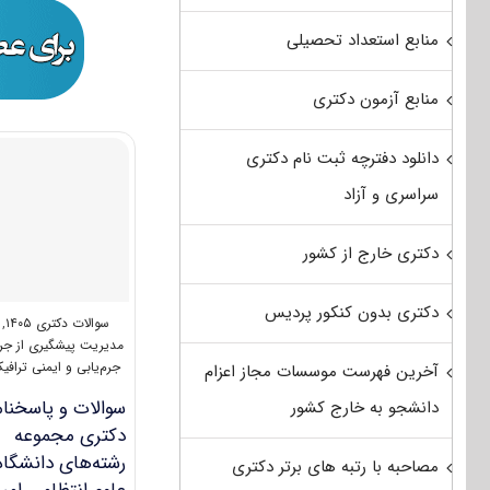
منابع استعداد تحصیلی
منابع آزمون دکتری
دانلود دفترچه ثبت نام دکتری
سراسری و آزاد
دکتری خارج از کشور
دکتری بدون کنکور پردیس
سوالات دکتری ۱۴۰۵
,
مدیریت پیشگیری از جر
جرم‌یابی و ایمنی ترافی
آخرین فهرست موسسات مجاز اعزام
سوالات و پاسخنام
دانشجو به خارج کشور
دکتری مجموعه
رشته‌های دانشگاه
مصاحبه با رتبه های برتر دکتری