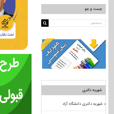
جست و جو
جستجو
برای:
شهریه دکتری
شهریه دکتری دانشگاه آزاد