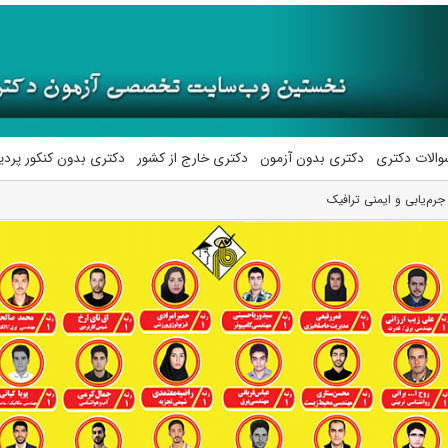
والات دکتری
دکتری بدون آزمون
دکتری خارج از کشور
دکتری بدون کنکور پرد
رم‌یابی و ایمنی ترافیک