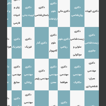
دکتری
دکتری زبان
دکتری
دکتری
دکتری
زبان و
دکتری الهیات
دکتری مالی
علوم
و ادبیات
روان‌شناسی
باستان‌شناسی
تربیت بدنی
ادبیات
ارتباطات
عرب
فارسی
دکتری
دکتری
دکتری
زیست‌شناسی
دکتری علوم
دکتری
دکتری
دکتری
زیست‌شناسی
علوم
دکتری آمار
سلولی و
ریاضی
فیزیک
ژئوفیزیک
هواشناسی
جانوری
کامپیوتر
مولکولی
دکتری
دکتری
دکتری
دکتری
دکتری
دکتری
دکتری
مهندسی
دکتری
مهندسی
مهندسی
مهندسی
مهندسی
مهندسی
مهندسی
عمران-
مهندسی پلیمر
مکانیک
هوافضا
معدن
پزشکی
صنایع
نفت
نقشه‌برداری
دکتری
دکتری
دکتری
دکتری
مهندسی