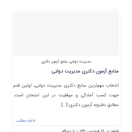
مجاز
به
ثبت
نام
و
شرکت
در
آزمون
دکتری
مدیریت
دولتی
مدیریت دولتی
,
منابع آزمون دکتری
منابع آزمون دکتری مدیریت دولتی
انتخاب مهم‌ترین منابع دکتری مدیریت دولتی، اولین قدم
جهت کسب آمادگی و موفقیت در این امتحان است.
مطابق دفترچه آزمون دکتری
[...]
ادامه مطلب…
on
انتشار در: ۲۷ فروردین, ۱۳۹۱
--
۱۱ دیدگاه