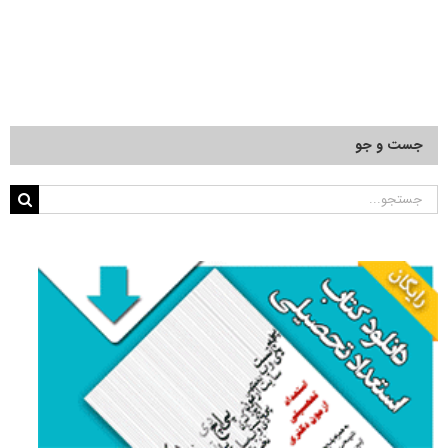
زمین
شناسی
–
زمین
شناسی
اقتصادی
۹۱
جست و جو
جستجو
برای: