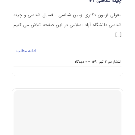
چینه شناسی 91
معرفی آزمون دکتری زمین شناسی - فسیل شناسی و چینه
شناسی دانشگاه آزاد اسلامی در این صفحه تلاش می کنیم
[...]
ادامه مطلب…
on
انتشار در: ۲ تیر, ۱۳۹۱
--
۰ دیدگاه
آزمون
دکتری
آزاد
زمین
شناسی
–
فسیل
شناسی
و
چینه
شناسی
۹۱