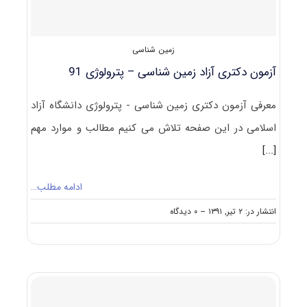
زمین شناسی
آزمون دکتری آزاد زمین شناسی – پترولوژی 91
معرفی آزمون دکتری زمین شناسی - پترولوژی دانشگاه آزاد
اسلامی در این صفحه تلاش می کنیم مطالب و موارد مهم
[...]
ادامه مطلب…
on
انتشار در: ۲ تیر, ۱۳۹۱
--
۰ دیدگاه
آزمون
دکتری
آزاد
زمین
شناسی
–
پترولوژی