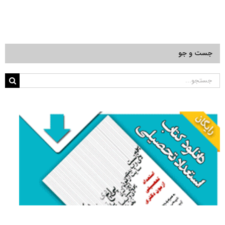
جست و جو
جستجو
برای: