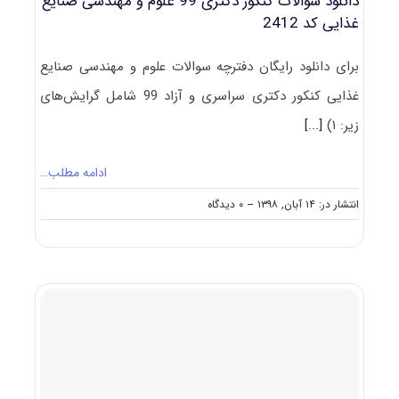
دانلود سوالات کنکور دکتری 99 علوم و مهندسی صنایع
غذایی کد 2412
برای دانلود رایگان دفترچه سوالات علوم و مهندسی صنایع
غذایی کنکور دکتری سراسری و آزاد 99 شامل گرایش‌های
زیر: ۱)
[...]
ادامه مطلب…
on
انتشار در: ۱۴ آبان, ۱۳۹۸
--
۰ دیدگاه
دانلود
سوالات
کنکور
دکتری
۹۹
علوم
و
مهندسی
صنایع
غذایی
کد