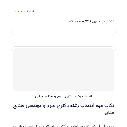
ادامه مطلب…
on
انتشار در: ۲ مهر, ۱۳۹۹
--
۰ دیدگاه
دانلود
سوالات
آزمون
دکتری
۱۴۰۰
علوم
و
مهندسی
صنایع
غذایی
(۲۴۱۲)
انتخاب رشته دکتری
,
علوم و صنایع غذایی
نکات مهم انتخاب رشته دکتری علوم و مهندسی صنایع
غذایی
پس از اعلام نتایج اولیه دکتری ۱۴۰۵، داوطلبان مجاز به