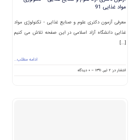
(شیمی
مواد غذایی 91
مواد
غذایی)
معرفی آزمون دکتری علوم و صنایع غذایی - تکنولوژی مواد
غذایی دانشگاه آزاد اسلامی در این صفحه تلاش می کنیم
[...]
ادامه مطلب…
on
انتشار در: ۲ تیر, ۱۳۹۱
--
۰ دیدگاه
آزمون
دکتری
آزاد
علوم
و
صنایع
غذایی
–
تکنولوژی
مواد
غذایی