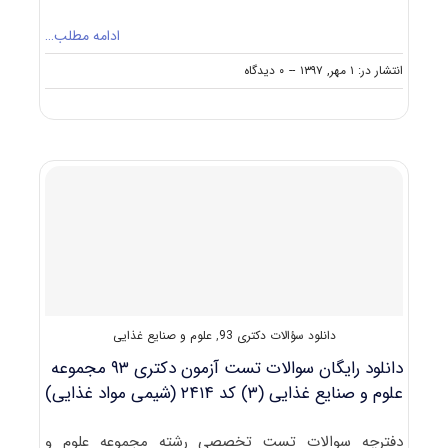
ادامه مطلب…
on
انتشار در: ۱ مهر, ۱۳۹۷
--
۰ دیدگاه
حدنصاب
تراز
دعوت
به
مصاحبه
دکتری
علوم
و
مهندسی
صنایع
غذایی
دانلود سؤالات دکتری 93
,
علوم و صنایع غذایی
دانلود رایگان سوالات تست آزمون دکتری ۹۳ مجموعه
علوم و صنایع غذایی (۳) کد ۲۴۱۴ (شیمی مواد غذایی)
دفترچه سوالات تست تخصصی رشته مجموعه علوم و