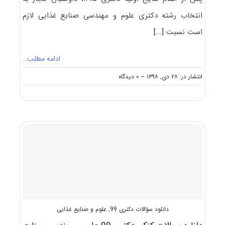
انتخاب رشته دکتری علوم و مهندسی صنایع غذایی لازم
است نسبت
[...]
ادامه مطلب…
on
انتشار در: ۲۸ دی, ۱۳۹۸
--
۰ دیدگاه
نکات
مهم
انتخاب
رشته
دکتری
علوم
و
مهندسی
صنایع
غذایی
دانلود سؤالات دکتری 99
,
علوم و صنایع غذایی