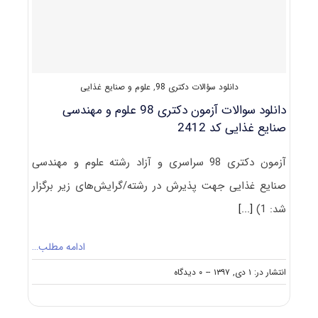
(راهنما
+
سؤالات
مصاحبه)
دانلود سؤالات دکتری 98
,
علوم و صنایع غذایی
دانلود سوالات آزمون دکتری 98 علوم و مهندسی
صنایع غذایی کد 2412
آزمون دکتری 98 سراسری و آزاد رشته علوم و مهندسی
صنایع غذایی جهت پذیرش در رشته/گرایش‌های زیر برگزار
شد: 1)
[...]
ادامه مطلب…
on
انتشار در: ۱ دی, ۱۳۹۷
--
۰ دیدگاه
دانلود
سوالات
آزمون