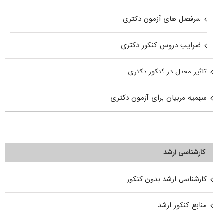
سرفصل های آزمون دکتری
ضرایب دروس کنکور دکتری
تاثیر معدل در کنکور دکتری
سهمیه مربیان برای آزمون دکتری
کارشناسی ارشد
کارشناسی ارشد بدون کنکور
منابع کنکور ارشد