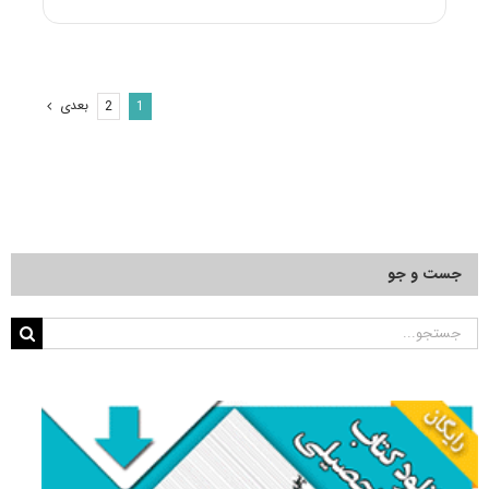
و
پاسخنامه
دکتری
بیوشیمی
دامپزشکی
بعدی
2
1
۱۴۰۵
جست و جو
جستجو
برای: