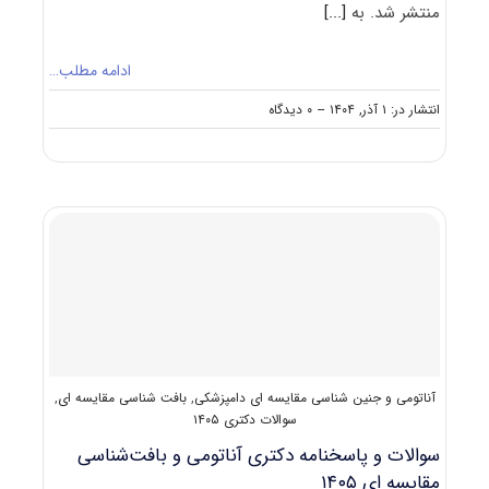
منتشر شد. به
[...]
ادامه مطلب…
on
انتشار در: ۱ آذر, ۱۴۰۴
--
۰ دیدگاه
سوالات
و
پاسخنامه
دکتری
آموزش
زبان
و
ادبیات
فرانسه
۱۴۰۵
آناتومی و جنین شناسی مقایسه ای دامپزشکی
,
بافت شناسی مقایسه ای
,
سوالات دکتری ۱۴۰۵
سوالات و پاسخنامه دکتری آناتومی و بافت‌شناسی
مقایسه ای ۱۴۰۵