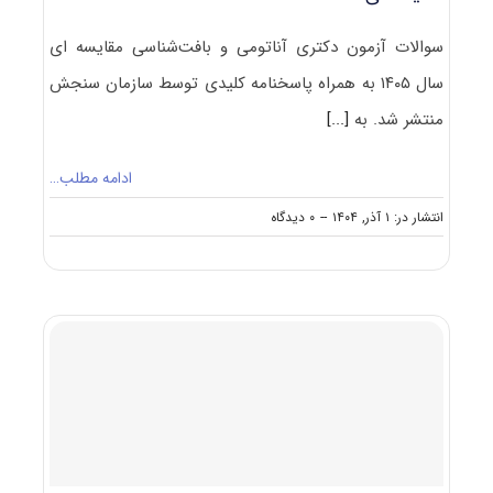
سوالات آزمون دکتری آناتومی و بافت‌شناسی مقایسه ای
سال ۱۴۰۵ به همراه پاسخنامه کلیدی توسط سازمان سنجش
منتشر شد. به
[...]
ادامه مطلب…
on
انتشار در: ۱ آذر, ۱۴۰۴
--
۰ دیدگاه
سوالات
و
پاسخنامه
دکتری
آناتومی
و
بافت‌شناسی
مقایسه
ای
۱۴۰۵