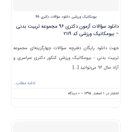
۲۱۱۹
بیومکانیک ورزشی
,
دانلود سؤالات دکتری 96
دانلود سؤالات آزمون دکتری ۹۶ مجموعه تربیت بدنی
– بیومکانیک ورزشی کد ۲۱۱۹
جهت دانلود رایگان دفترچه سؤالات چهارگزینه‌ای مجموعه
تربیت بدنی - بیومکانیک ورزشی کنکور دکتری سراسری و
آزاد سال ۹۶ می‌توانید
[...]
ادامه مطلب…
on
انتشار در: ۱ اسفند, ۱۳۹۵
--
۰ دیدگاه
دانلود
سؤالات
آزمون
دکتری
۹۶
مجموعه