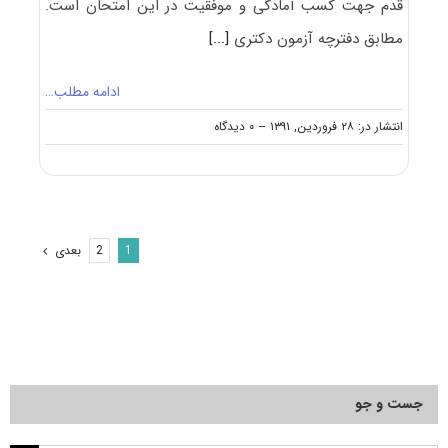
قدم جهت کسب آمادگی و موفقیت در این امتحان است.
مطابق دفترچه آزمون دکتری
[...]
ادامه مطلب…
on
انتشار در: ۲۸ فروردین, ۱۳۹۱
--
۰ دیدگاه
منابع
آزمون
دکتری
بیومکانیک
ورزشی
بعدی
2
1
جست و جو