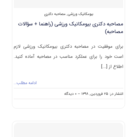
بیومکانیک ورزشی
,
مصاحبه دکتری
مصاحبه دکتری بیومکانیک ورزشی (راهنما + سؤالات
مصاحبه)
برای موفقیت در مصاحبه دکتری بیومکانیک ورزشی لازم
است خود را برای عملکرد مناسب در مصاحبه آماده کنید.
اطلاع از
[...]
ادامه مطلب…
on
انتشار در: ۲۵ فروردین, ۱۳۹۸
--
۰ دیدگاه
مصاحبه
دکتری
بیومکانیک
ورزشی
(راهنما
+
سؤالات