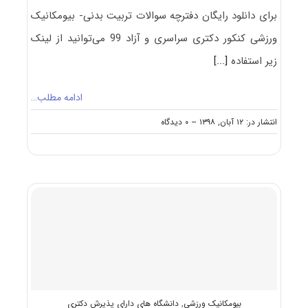
برای دانلود رایگان دفترچه سوالات تربیت بدنی- بیومکانیک
ورزشی کنکور دکتری سراسری و آزاد 99 می‌توانید از لینک
زیر استفاده
[...]
ادامه مطلب…
on
انتشار در: ۱۲ آبان, ۱۳۹۸
--
۰ دیدگاه
دانلود
سوالات
دکتری
۹۹
تربیت
بدنی-
بیومکانیک
ورزشی
کد
۲۱۱۹
بیومکانیک ورزشی
,
دانشگاه های دارای پذیرش دکتری