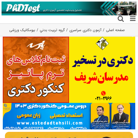
فتن
ه
حتوا
صفحه اصلی
آزمون دکتری سراسری
گروه تربيت بدني
بیومکانیک ورزشی