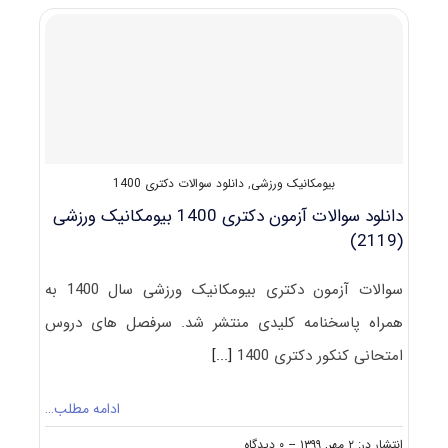
آزمون
دکتری
بیومکانیک
ورزشی
۱۴۰۱
بیومکانیک ورزشی
,
دانلود سوالات دکتری 1400
دانلود سوالات آزمون دکتری 1400 بیومکانیک ورزشی
(2119)
سوالات آزمون دکتری بیومکانیک ورزشی سال 1400 به
همراه پاسخنامه کلیدی منتشر شد. سرفصل های دروس
امتحانی کنکور دکتری 1400
[...]
ادامه مطلب…
on
انتشار در: ۲ مهر, ۱۳۹۹
--
۰ دیدگاه