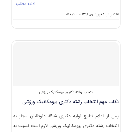
ادامه مطلب…
on
انتشار در: ۱ فروردین, ۱۳۹۹
--
۰ دیدگاه
کارنامه
و
رتبه
قبولی
آزمون
دکتری
بیومکانیک
ورزشی
انتخاب رشته دکتری
,
بیومکانیک ورزشی
نکات مهم انتخاب رشته دکتری بیومکانیک ورزشی
پس از اعلام نتایج اولیه دکتری ۱۴۰۵، داوطلبان مجاز به
انتخاب رشته دکتری بیومکانیک ورزشی لازم است نسبت به