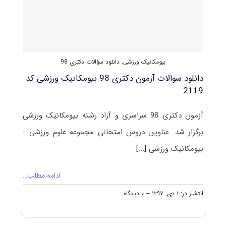
مصاحبه)
بیومکانیک ورزشی
,
دانلود سؤالات دکتری 98
دانلود سوالات آزمون دکتری 98 بیومکانیک ورزشی کد
2119
آزمون دکتری 98 سراسری و آزاد رشته بیومکانیک ورزشی
برگزار شد. عناوین دروس امتحانی مجموعه علوم ورزشی -
بیومکانیک ورزشی
[...]
ادامه مطلب…
on
انتشار در: ۱ دی, ۱۳۹۷
--
۰ دیدگاه
دانلود
سوالات
آزمون