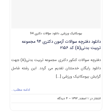
تربیت
بدنی
–
بیومکانیک
ورزشی
کد
۲۱۱۹
بیومکانیک ورزشی
,
دانلود سؤالات دکتری 94
دانلود دفترچه سوالات آزمون دکتری ۹۴ مجموعه
تربیت بدنی(۵) کد ۲۱۵۶
دفترچه سوالات کنکور دکتری مجموعه تربیت بدنی(۵) جهت
دانلود رایگان خدمتتان تقدیم می گردد. این رشته شامل
گرایش بیومکانیک ورزشی
[...]
ادامه مطلب…
on
انتشار در: ۱ اسفند, ۱۳۹۳
--
۴ دیدگاه
دانلود
دفترچه