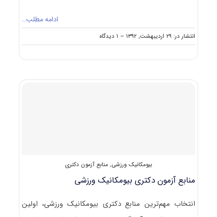
ادامه مطلب…
on
انتشار در: ۲۹ اردیبهشت, ۱۳۹۲
--
۱ دیدگاه
دانلود
سوالات
بیومکانیک
ورزشی
۹۱
–
۹۲
بیومکانیک ورزشی
,
منابع آزمون دکتری
منابع آزمون دکتری بیومکانیک ورزشی
انتخاب مهم‌ترین منابع دکتری بیومکانیک ورزشی، اولین