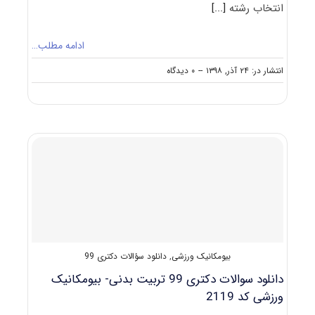
انتخاب رشته
[...]
ادامه مطلب…
on
انتشار در: ۲۴ آذر, ۱۳۹۸
--
۰ دیدگاه
نکات
مهم
انتخاب
رشته
دکتری
بیومکانیک
ورزشی
بیومکانیک ورزشی
,
دانلود سؤالات دکتری 99
دانلود سوالات دکتری 99 تربیت بدنی- بیومکانیک
ورزشی کد 2119