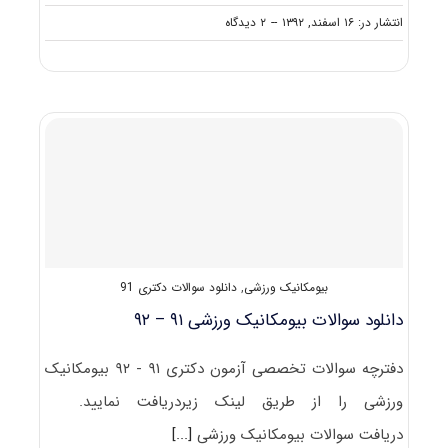
on
انتشار در: ۱۶ اسفند, ۱۳۹۲
--
۲ دیدگاه
دانلود
رایگان
سوالات
تست
آزمون
دکتری
۹۳
مجموعه
تربیت
بدنی
(۵)
کد
۲۱۵۶
بیومکانیک ورزشی
,
دانلود سوالات دکتری 91
(بیومکانیک
ورزشی)
دانلود سوالات بیومکانیک ورزشی ۹۱ – ۹۲
دفترچه سوالات تخصصی آزمون دکتری ۹۱ - ۹۲ بیومکانیک
ورزشی را از طریق لینک زیردریافت نمایید.
دریافت سوالات بیومکانیک ورزشی
[...]