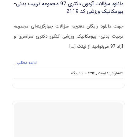
دانلود سؤالات آزمون دکتری 97 مجموعه تربیت بدنی-
بیومکانیک ورزشی کد 2119
جهت دانلود رایگان دفترچه سؤالات چهارگزینه‌ای مجموعه
تربیت بدنی- بیومکانیک ورزشی کنکور دکتری سراسری و
آزاد 97 می‌توانید از لینک
[...]
ادامه مطلب…
on
انتشار در: ۱ اسفند, ۱۳۹۶
--
۰ دیدگاه
دانلود
سؤالات
آزمون
دکتری
۹۷
مجموعه
تربیت
بدنی-
بیومکانیک
ورزشی
کد