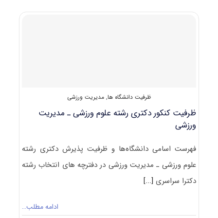
دکتری
۹۸
مدیریت
ورزشی
کد
۲۱۱۵
ظرفیت دانشگاه ها
,
مدیریت ورزشی
ظرفیت کنکور دکتری رشته علوم ورزشی ـ ﻣﺪﻳﺮﻳﺖ
ورزشی
فهرست اسامی دانشگاه‌ها و ظرفیت پذیرش دکتری رشته
علوم ورزشی ـ ﻣﺪﻳﺮﻳﺖ ورزشی در دفترچه های انتخاب رشته
دکترا سراسری
[...]
ادامه مطلب…