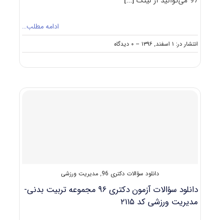
97 می‌توانید از لینک
[...]
ادامه مطلب…
on
انتشار در: ۱ اسفند, ۱۳۹۶
--
۰ دیدگاه
دانلود
سؤالات
آزمون
دکتری
۹۷
مجموعه
تربیت
بدنی-
مدیریت
ورزشی
کد
۲۱۱۵
دانلود سؤالات دکتری 96
,
مدیریت ورزشی
دانلود سؤالات آزمون دکتری ۹۶ مجموعه تربیت بدنی-
مدیریت ورزشی کد ۲۱۱۵