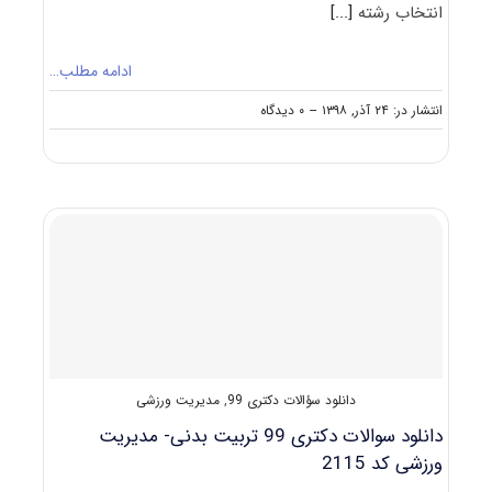
انتخاب رشته
[...]
ادامه مطلب…
on
انتشار در: ۲۴ آذر, ۱۳۹۸
--
۰ دیدگاه
نکات
مهم
انتخاب
رشته
دکتری
مدیریت
ورزشی
دانلود سؤالات دکتری 99
,
مدیریت ورزشی
دانلود سوالات دکتری 99 تربیت بدنی- مدیریت
ورزشی کد 2115