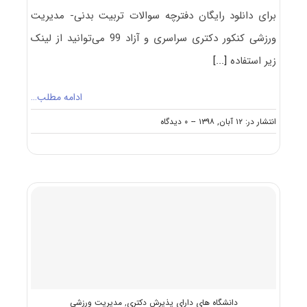
برای دانلود رایگان دفترچه سوالات تربیت بدنی- مدیریت
ورزشی کنکور دکتری سراسری و آزاد 99 می‌توانید از لینک
زیر استفاده
[...]
ادامه مطلب…
on
انتشار در: ۱۲ آبان, ۱۳۹۸
--
۰ دیدگاه
دانلود
سوالات
دکتری
۹۹
تربیت
بدنی-
مدیریت
ورزشی
کد
۲۱۱۵
دانشگاه های دارای پذیرش دکتری
,
مدیریت ورزشی