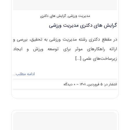
مدیریت ورزشی
,
گرایش های دکتری
گرایش های دکتری ﻣﺪﻳﺮﻳﺖ ورزشی
در مقطع دکتری رشته ﻣﺪﻳﺮﻳﺖ ورزشی به تحقیق، بررسی و
ارائه راهکارهای موثر برای توسعه ورزش و ایجاد
زیرساخت‌های علمی
[...]
ادامه مطلب…
on
انتشار در: ۵ فروردین, ۱۴۰۱
--
۰ دیدگاه
گرایش
های
دکتری
ﻣﺪﻳﺮﻳﺖ
ورزشی