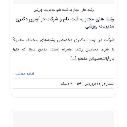
رشته های مجاز به ثبت نام
,
مدیریت ورزشی
رشته های مجاز به ثبت نام و شرکت در آزمون دکتری
مدیریت ورزشی
شرکت در آزمون دکتری تخصصی رشته‌های مختلف معمولاً
با شرط تجانس رشته همراه است. بدین معنا که تنها
فارغ‌التحصیلان مقطع
[...]
ادامه مطلب…
on
انتشار در: ۲۲ فروردین, ۱۳۹۱
--
۳ دیدگاه
رشته
های
مجاز
به
ثبت
نام
و
شرکت