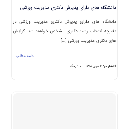
دانشگاه های دارای پذیرش دکتری ﻣﺪﻳﺮﻳﺖ ورزشی
دانشگاه های دارای پذیرش دکتری ﻣﺪﻳﺮﻳﺖ ورزشی در
دفترچه انتخاب رشته دکتری مشخص خواهند شد. گرایش
های دکتری ﻣﺪﻳﺮﻳﺖ ورزشی
[...]
ادامه مطلب…
on
انتشار در: ۳ مهر, ۱۳۹۸
--
۰ دیدگاه
دانشگاه
های
دارای
پذیرش
دکتری
ﻣﺪﻳﺮﻳﺖ
ورزشی