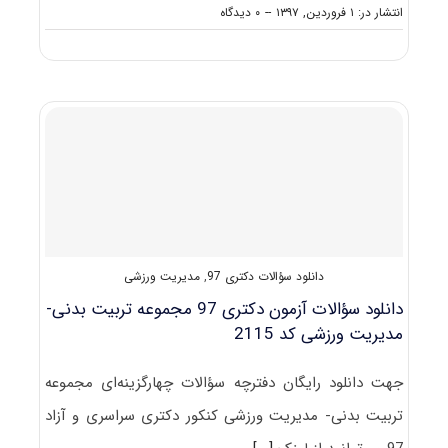
on
انتشار در: ۱ فروردین, ۱۳۹۷
--
۰ دیدگاه
ظرفیت
کنکور
دکتری
رشته
علوم
ورزشی
ـ
ﻣﺪﻳﺮﻳﺖ
ورزشی
دانلود سؤالات دکتری 97
,
مدیریت ورزشی
دانلود سؤالات آزمون دکتری 97 مجموعه تربیت بدنی-
مدیریت ورزشی کد 2115
جهت دانلود رایگان دفترچه سؤالات چهارگزینه‌ای مجموعه
تربیت بدنی- مدیریت ورزشی کنکور دکتری سراسری و آزاد