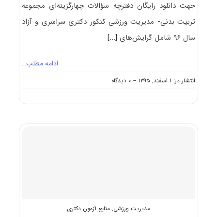
جهت دانلود رایگان دفترچه سؤالات چهارگزینه‌ای مجموعه
تربیت بدنی- مدیریت ورزشی کنکور دکتری سراسری و آزاد
سال ۹۶ شامل گرایش‌های
[...]
ادامه مطلب…
on
انتشار در: ۱ اسفند, ۱۳۹۵
--
۰ دیدگاه
دانلود
سؤالات
آزمون
دکتری
۹۶
مجموعه
تربیت
بدنی-
مدیریت
ورزشی
کد
۲۱۱۵
مدیریت ورزشی
,
منابع آزمون دکتری