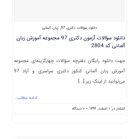
دانلود سؤالات دکتری 97
,
زبان آلمانی
دانلود سؤالات آزمون دکتری 97 مجموعه آموزش زبان
آلمانی کد 2804
جهت دانلود رایگان دفترچه سؤالات چهارگزینه‌ای مجموعه
آموزش زبان آلمانی کنکور دکتری سراسری و آزاد 97
می‌توانید از لینک زیر
[...]
ادامه مطلب…
on
انتشار در: ۱ اسفند, ۱۳۹۶
--
۰ دیدگاه
دانلود
سؤالات
آزمون
دکتری
۹۷