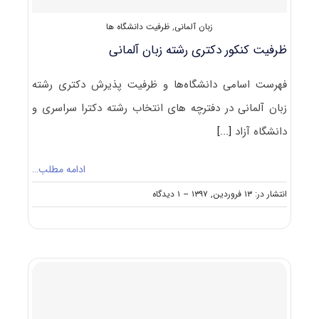
زبان آلمانی
,
ظرفیت دانشگاه ها
ظرفیت کنکور دکتری رشته زﺑﺎن آﻟﻤﺎنی
فهرست اسامی دانشگاه‌ها و ظرفیت پذیرش دکتری رشته
زﺑﺎن آﻟﻤﺎنی در دفترچه های انتخاب رشته دکترا سراسری و
دانشگاه آزاد
[...]
ادامه مطلب…
on
انتشار در: ۱۳ فروردین, ۱۳۹۷
--
۱ دیدگاه
ظرفیت
کنکور
دکتری
رشته
زﺑﺎن
آﻟﻤﺎنی