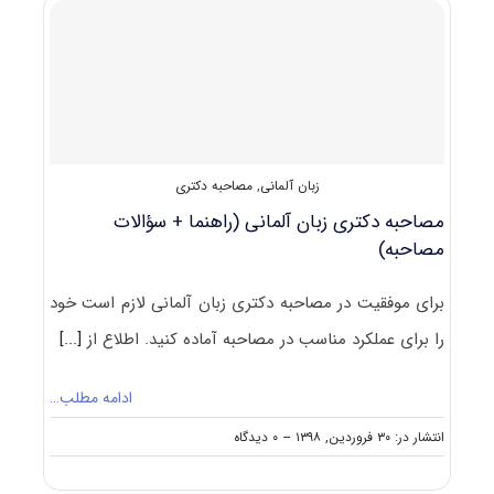
زﺑﺎن
آﻟﻤﺎنی
زبان آلمانی
,
مصاحبه دکتری
مصاحبه دکتری زبان آلمانی (راهنما + سؤالات
مصاحبه)
برای موفقیت در مصاحبه دکتری زبان آلمانی لازم است خود
را برای عملکرد مناسب در مصاحبه آماده کنید. اطلاع از
[...]
ادامه مطلب…
on
انتشار در: ۳۰ فروردین, ۱۳۹۸
--
۰ دیدگاه
مصاحبه
دکتری