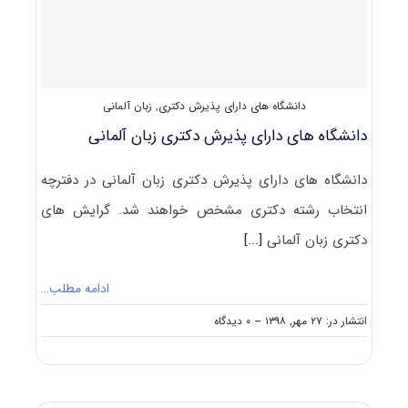
کد
۲۸۰۴
دانشگاه های دارای پذیرش دکتری
,
زبان آلمانی
دانشگاه های دارای پذیرش دکتری زﺑﺎن آﻟﻤﺎنی
دانشگاه های دارای پذیرش دکتری زﺑﺎن آﻟﻤﺎنی در دفترچه
انتخاب رشته دکتری مشخص خواهند شد. گرایش های
دکتری زﺑﺎن آﻟﻤﺎنی
[...]
ادامه مطلب…
on
انتشار در: ۲۷ مهر, ۱۳۹۸
--
۰ دیدگاه
دانشگاه
های
دارای
پذیرش
دکتری