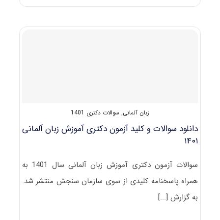
های
دکتری
آﻣﻮزش
زﺑﺎن
آﻟﻤﺎنی
زبان آلمانی
,
سوالات دکتری 1401
دانلود سوالات و کلید آزمون دکتری آموزش زبان آلمانی
۱۴۰۱
سوالات آزمون دکتری آموزش زبان آلمانی سال 1401 به
همراه پاسخنامه کلیدی از سوی سازمان سنجش منتشر شد.
به گزارش
[...]