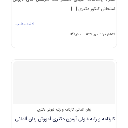
امتحانی کنکور دکتری
[...]
ادامه مطلب…
on
انتشار در: ۲ مهر, ۱۳۹۹
--
۰ دیدگاه
دانلود
سوالات
آزمون
دکتری
۱۴۰۰
آموزش
زبان
آلمانی
(۲۸۰۴)
زبان آلمانی
,
کارنامه و رتبه قبولی دکتری
کارنامه و رتبه قبولی آزمون دکتری آﻣﻮزش زﺑﺎن آﻟﻤﺎنی