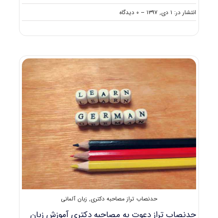
on
انتشار در: ۱ دی, ۱۳۹۷
--
۰ دیدگاه
دانلود
سوالات
آزمون
دکتری
۹۸
آموزش
زبان
آلمانی
کد
۲۸۰۴
حدنصاب تراز مصاحبه دکتری
,
زبان آلمانی
حدنصاب تراز دعوت به مصاحبه دکتری آموزش زبان