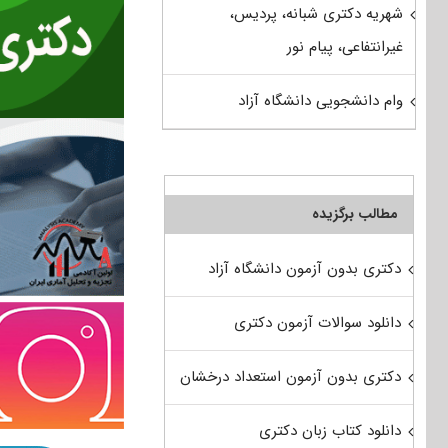
شهریه دکتری شبانه، پردیس،
غیرانتفاعی، پیام نور
وام دانشجویی دانشگاه آزاد
مطالب برگزیده
دکتری بدون آزمون دانشگاه آزاد
دانلود سوالات آزمون دکتری
دکتری بدون آزمون استعداد درخشان
دانلود کتاب زبان دکتری