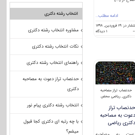
انتخاب رشته دکتری
ادامه مطلب…
شار در: ۲۹ فروردین, ۱۳۹۸
مشاوره انتخاب رشته دکتری
on
--
۱ دیدگاه
مصاحبه
دکتری
نکات انتخاب رشته دکتری
ریاضی
محض
(راهنما
راهنمای انتخاب رشته دکتری
+
سؤالات
مصاحبه)
حدنصاب تراز دعوت به مصاحبه
دکتری
حدنصاب تراز مصاحبه
دکتری
,
ریاضی محض
انتخاب رشته دکتری پیام نور
دنصاب تراز
عوت به مصاحبه
با چه رتبه ای دکتری کجا قبول
کتری ریاضی
میشم؟
عوت به مصاحبه