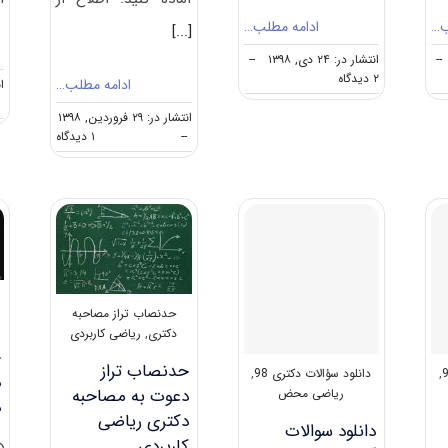
ب…
ادامه مطلب…
[...]
--
انتشار در: ۲۴ دی, ۱۳۹۸
--
on
۲ دیدگاه
ادامه مطلب…
انت
کارنامه
و
انتشار در: ۲۹ فروردین, ۱۳۹۸
رتبه
on
--
۱ دیدگاه
قبولی
مصاحبه
آزمون
دکتری
دکتری
ریاضی
ریاضی
کاربردی
(راهنما
+
سؤالات
مصاحبه)
حدنصاب تراز مصاحبه
دکتری
,
ریاضی کاربردی
ح
حدنصاب تراز
,
دانلود سؤالات دکتری 98
,
د
دعوت به مصاحبه
ریاضی محض
د
دکتری ریاضی
دانلود سوالات
کاربردی
د