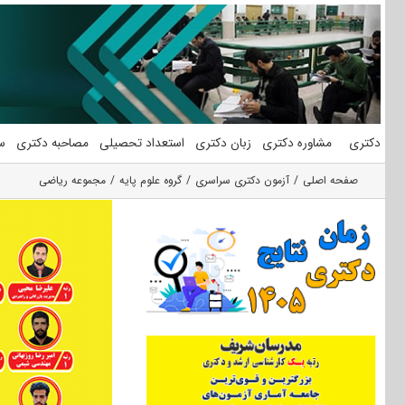
فتن
ه
حتوا
دکتری
مشاوره دکتری
زبان دکتری
استعداد تحصیلی
مصاحبه دکتری
س
صفحه اصلی
آزمون دکتری سراسری
گروه علوم پايه
مجموعه ریاضی