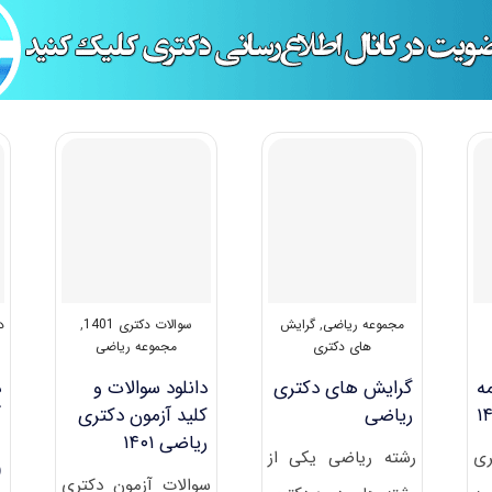
مجموعه ریاضی
,
گرایش
سوالات دکتری 1401
,
د
های دکتری
مجموعه ریاضی
ه
گرایش های دکتری
دانلود سوالات و
د
رﻳﺎضی
کلید آزمون دکتری
آ
ریاضی ۱۴۰۱
ری
رشته رﻳﺎضی یکی از
3)
سوالات آزمون دکتری