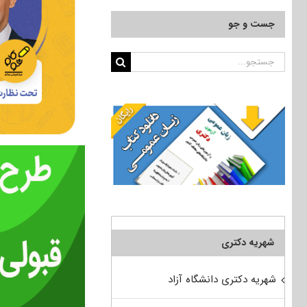
جست و جو
جستجو
برای:
شهریه دکتری
شهریه دکتری دانشگاه آزاد