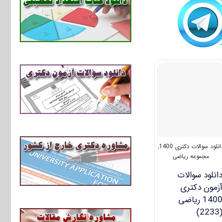
انلود سوالات دکتری 1400
,
مجموعه ریاضی
انلود سوالات
زمون دکتری
1400 ریاضی
(223