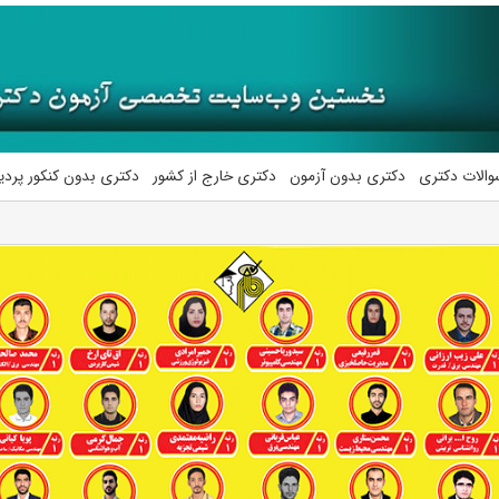
والات دکتری
دکتری بدون آزمون
دکتری خارج از کشور
دکتری بدون کنکور پرد