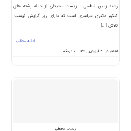
رشته زمین شناسی - زیست محیطی از جمله رشته های
کنکور دکتری سراسری است که دارای زیر گرایش نیست.
تلاش
[...]
ادامه مطلب…
on
انتشار در: ۳۱ فروردین, ۱۳۹۱
--
۰ دیدگاه
معرفی
آزمون
دکتری
زمین
شناسی
–
زیست
محیطی
زیست محیطی