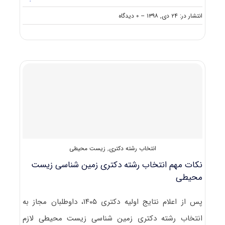
on
انتشار در: ۲۴ دی, ۱۳۹۸
--
۰ دیدگاه
کارنامه
و
رتبه
قبولی
آزمون
دکتری
زمین
شناسی
زیست
محیطی
انتخاب رشته دکتری
,
زیست محیطی
نکات مهم انتخاب رشته دکتری زمین‌ شناسی زیست‌
محیطی
پس از اعلام نتایج اولیه دکتری ۱۴۰۵، داوطلبان مجاز به
انتخاب رشته دکتری زمین‌ شناسی زیست‌ محیطی لازم