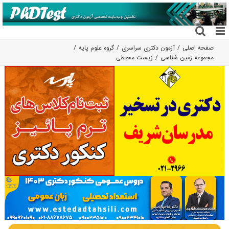
فتن
ه
حتوا
صفحه اصلی
آزمون دکتری سراسری
گروه علوم پايه
مجموعه زمین شناسی
زیست محیطی