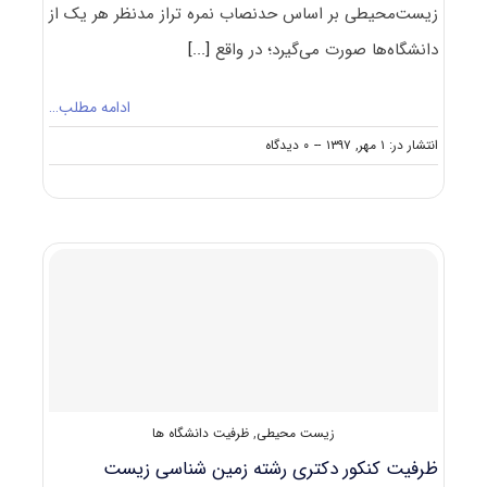
زیست‌محیطی بر اساس حدنصاب نمره تراز مدنظر هر یک از
دانشگاه‌ها صورت می‌گیرد؛ در واقع
[...]
ادامه مطلب…
on
انتشار در: ۱ مهر, ۱۳۹۷
--
۰ دیدگاه
حدنصاب
تراز
دعوت
به
مصاحبه
دکتری
زمین‌شناسی
زیست‌محیطی
زیست محیطی
,
ظرفیت دانشگاه ها
ظرفیت کنکور دکتری رشته زمین شناسی زیست