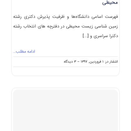
محیطی
فهرست اسامی دانشگاه‌ها و ظرفیت پذیرش دکتری رشته
زمین شناسی زیست محیطی در دفترچه های انتخاب رشته
دکترا سراسری و
[...]
ادامه مطلب…
on
انتشار در: ۱ فروردین, ۱۳۹۷
--
۳ دیدگاه
ظرفیت
کنکور
دکتری
رشته
زمین
شناسی
زیست
محیطی