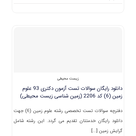
دانلود
دفترچه
سوالات
آزمون
دکتری
۹۴
علوم
زمین
(۶)
کد
۲۲۰۶
زیست محیطی
دانلود رایگان سوالات تست آزمون دکتری 93 علوم
زمین (6) کد 2206 (زمین شناسی زیست محیطی)
دفترچه سوالات تست تخصصی رشته علوم زمین (6) جهت
دانلود رایگان خدمتتان تقدیم می گردد. این رشته شامل
گرایش زمین
[...]