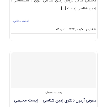
محیطی شامل دروس زمین شناسی ایران ، سنگشناسی ،
زمین شناسی زیست
[...]
ادامه مطلب…
on
انتشار در: ۱ خرداد, ۱۳۹۲
--
۱ دیدگاه
دانلود
سوالات
دکتری
زیست
محیطی
۹۲
–
۹۳
زیست محیطی
معرفی آزمون دکتری زمین شناسی – زیست محیطی