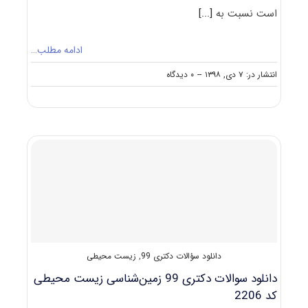
است نسبت به
[...]
ادامه مطلب…
on
انتشار در: ۷ دی, ۱۳۹۸
--
۰ دیدگاه
نکات
مهم
انتخاب
رشته
دکتری
زمین‌
شناسی
زیست‌
محیطی
دانلود سؤالات دکتری 99
,
زیست محیطی
دانلود سوالات دکتری 99 زمین‌شناسی زیست محیطی
کد 2206