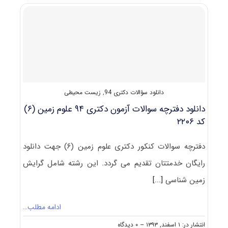
۹۶
مجموعه
زمین‌شناسی
زیست‌محیطی
کد
۲۲۰۶
دانلود سؤالات دکتری 94
,
زیست محیطی
دانلود دفترچه سوالات آزمون دکتری ۹۴ علوم زمین (۶)
کد ۲۲۰۶
دفترچه سوالات کنکور دکتری علوم زمین (۶) جهت دانلود
رایگان خدمتتان تقدیم می گردد. این رشته شامل گرایش
زمین شناسی
[...]
ادامه مطلب…
on
انتشار در: ۱ اسفند, ۱۳۹۳
--
۰ دیدگاه