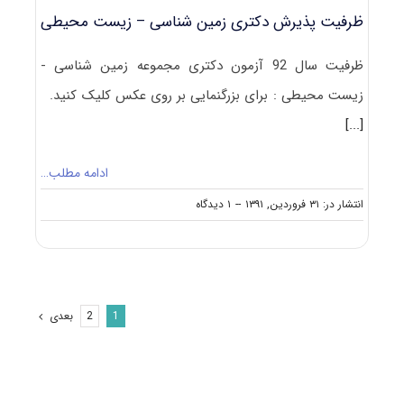
ظرفیت پذیرش دکتری زمین شناسی – زیست محیطی
ظرفیت سال 92 آزمون دکتری مجموعه زمین شناسی -
زیست محیطی : برای بزرگنمایی بر روی عکس کلیک کنید.
[...]
ادامه مطلب…
on
انتشار در: ۳۱ فروردین, ۱۳۹۱
--
۱ دیدگاه
ظرفیت
پذیرش
دکتری
زمین
شناسی
–
بعدی
2
1
زیست
محیطی