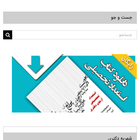
جست و جو
جستجو
برای:
شهریه دکتری