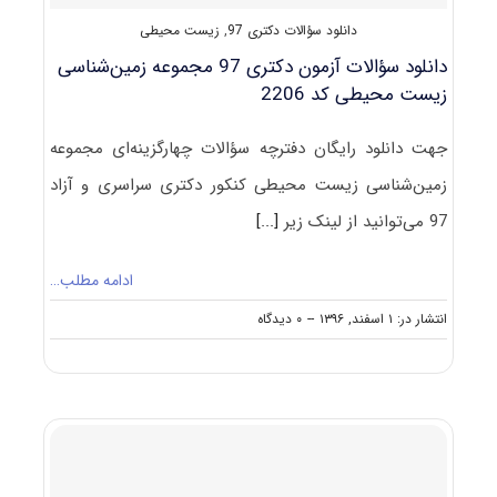
دانلود سؤالات دکتری 97
,
زیست محیطی
دانلود سؤالات آزمون دکتری 97 مجموعه زمین‌شناسی
زیست محیطی کد 2206
جهت دانلود رایگان دفترچه سؤالات چهارگزینه‌ای مجموعه
زمین‌شناسی زیست محیطی کنکور دکتری سراسری و آزاد
97 می‌توانید از لینک زیر
[...]
ادامه مطلب…
on
انتشار در: ۱ اسفند, ۱۳۹۶
--
۰ دیدگاه
دانلود
سؤالات
آزمون
دکتری
۹۷
مجموعه
زمین‌شناسی
زیست