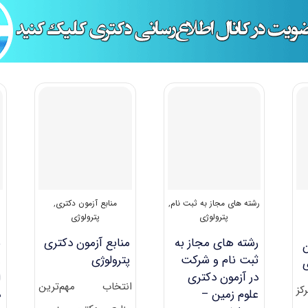
رشته های مجاز به ثبت نام
,
منابع آزمون دکتری
,
س
پترولوژی
پترولوژی
رشته های مجاز به
منابع آزمون دکتری
س
ن
ثبت نام و شرکت
پترولوژی
ع
ی
در آزمون دکتری
ا
انتخاب مهم‌ترین
کز
علوم زمین –
د