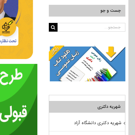
جست و جو
جستجو
برای:
شهریه دکتری
شهریه دکتری دانشگاه آزاد