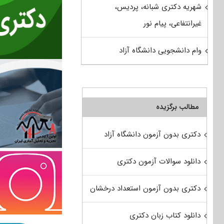
شهریه دکتری شبانه، پردیس،
غیرانتفاعی، پیام نور
وام دانشجویی دانشگاه آزاد
مطالب برگزیده
دکتری بدون آزمون دانشگاه آزاد
دانلود سوالات آزمون دکتری
دکتری بدون آزمون استعداد درخشان
دانلود کتاب زبان دکتری