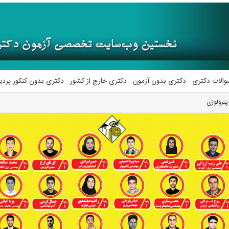
والات دکتری
دکتری بدون آزمون
دکتری خارج از کشور
دکتری بدون کنکور پرد
پترولوژی