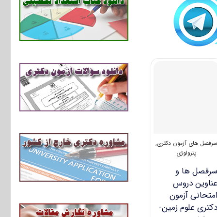
رفصل های آزمون دکتری
,
پترولوژی
رفصل ها و
ناوین دروس
متحانی آزمون
کتری علوم زمین-