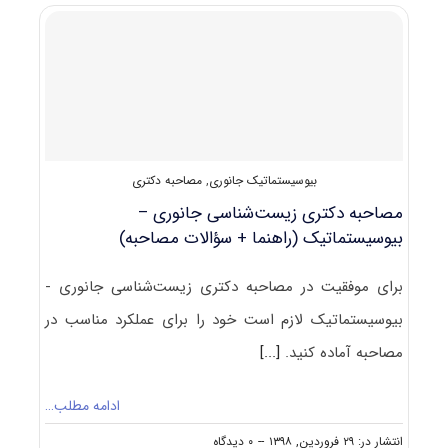
دکتری
زیست
شناسی
ﺟﺎﻧﻮری
ـ
ﺑﻴﻮسیستماتیک
بیوسیستماتیک جانوری
,
مصاحبه دکتری
مصاحبه دکتری زیست‌شناسی جانوری –
بیوسیستماتیک (راهنما + سؤالات مصاحبه)
برای موفقیت در مصاحبه دکتری زیست‌شناسی جانوری -
بیوسیستماتیک لازم است خود را برای عملکرد مناسب در
مصاحبه آماده کنید.
[...]
ادامه مطلب…
on
انتشار در: ۲۹ فروردین, ۱۳۹۸
--
۰ دیدگاه