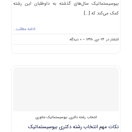
بیوسیستماتیک سال‌های گذشته به داوطلبان این رشته
کمک می‌کند که
[...]
ادامه مطلب…
on
انتشار در: ۲۴ دی, ۱۳۹۸
--
۰ دیدگاه
کارنامه
و
رتبه
قبولی
آزمون
دکتری
زیست
شناسی
جانوری
–
بیوسیستماتیک
انتخاب رشته دکتری
,
بیوسیستماتیک جانوری
نکات مهم انتخاب رشته دکتری بیوسیستماتیک