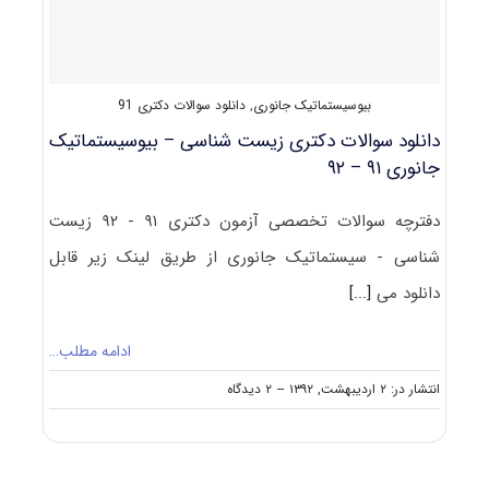
–
۹۳
بیوسیستماتیک جانوری
,
دانلود سوالات دکتری 91
دانلود سوالات دکتری زیست شناسی – بیوسیستماتیک
جانوری ۹۱ – ۹۲
دفترچه سوالات تخصصی آزمون دکتری ۹۱ - ۹۲ زیست
شناسی - سیستماتیک جانوری از طریق لینک زیر قابل
دانلود می
[...]
ادامه مطلب…
on
انتشار در: ۲ اردیبهشت, ۱۳۹۲
--
۲ دیدگاه
دانلود
سوالات
دکتری
زیست