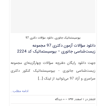
شناسی
ﺟﺎﻧﻮری
ـ
ﺑﻴﻮﺳﻴﺴﺘﻤﺎتیک
بیوسیستماتیک جانوری
,
دانلود سؤالات دکتری 97
دانلود سؤالات آزمون دکتری 97 مجموعه
زیست‌شناسی جانوری – بیوسیستماتیک کد 2224
جهت دانلود رایگان دفترچه سؤالات چهارگزینه‌ای مجموعه
زیست‌شناسی جانوری - بیوسیستماتیک کنکور دکتری
سراسری و آزاد 97 می‌توانید از لینک
[...]
ادامه مطلب…
on
انتشار در: ۱ اسفند, ۱۳۹۶
--
۰ دیدگاه
دانلود