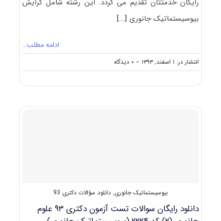
رایگان خدمتتان تقدیم می گردد. این رشته شامل گرایش
بیوسیستماتیک جانوری
[...]
ادامه مطلب…
on
انتشار در: ۱ اسفند, ۱۳۹۳
--
۰ دیدگاه
دانلود
دفترچه
سوالات
آزمون
دکتری
۹۴
علوم
جانوری
(۲)
کد
۲۲۲۴
بیوسیستماتیک جانوری
,
دانلود سؤالات دکتری 93
دانلود رایگان سوالات تست آزمون دکتری ۹۳ علوم