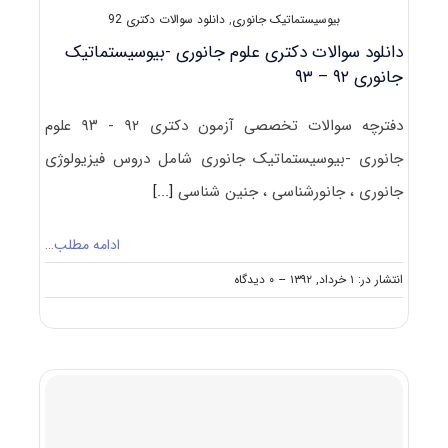
(بیوسیستماتیک
بیوسیستماتیک جانوری
,
دانلود سوالات دکتری 92
جانوری)
دانلود سوالات دکتری علوم جانوری -بیوسیستماتیک
جانوری ۹۲ – ۹۳
دفترچه سوالات تخصصی آزمون دکتری ۹۲ - ۹۳ علوم
جانوری -بیوسیستماتیک جانوری شامل دروس فیزیولوژی
جانوری ، جانورشناسی ، جنین شناسی
[...]
ادامه مطلب…
on
انتشار در: ۱ خرداد, ۱۳۹۲
--
۰ دیدگاه
دانلود
سوالات
دکتری
علوم
جانوری
-بیوسیستماتیک
جانوری
۹۲