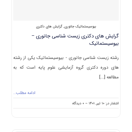
۱۴۰۲
بیوسیستماتیک جانوری
,
گرایش های دکتری
گرایش های دکتری زیست شناسی ﺟﺎﻧﻮری –
بیوسیستماتیک
رشته زیست شناسی جانوری - بیوسیستماتیک یکی از رشته
های دوره دکتری گروه آزمایشی علوم پایه است که به
مطالعه
[...]
ادامه مطلب…
on
انتشار در: ۱۰ تیر, ۱۴۰۱
--
۰ دیدگاه
گرایش
های
دکتری
زیست
شناسی