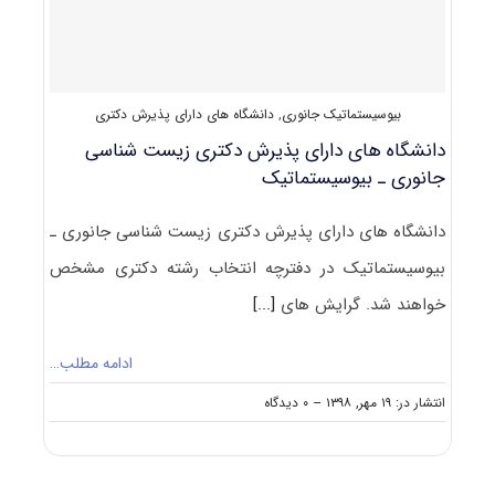
کد
۲۲۲۴
بیوسیستماتیک جانوری
,
دانشگاه های دارای پذیرش دکتری
دانشگاه های دارای پذیرش دکتری زیست شناسی
ﺟﺎﻧﻮری ـ ﺑﻴﻮسیستماتیک
دانشگاه های دارای پذیرش دکتری زیست شناسی ﺟﺎﻧﻮری ـ
بیوسیستماتیک در دفترچه انتخاب رشته دکتری مشخص
خواهند شد. گرایش های
[...]
ادامه مطلب…
on
انتشار در: ۱۹ مهر, ۱۳۹۸
--
۰ دیدگاه
دانشگاه
های
دارای
پذیرش