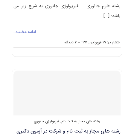
رشته علوم جانوری - فیزیولوژی جانوری به شرح زیر می
باشد:
[...]
ادامه مطلب…
on
انتشار در: ۳۱ فروردین, ۱۳۹۱
--
۲ دیدگاه
ضرایب
دروس
دکتری
علوم
جانوری
–
فیزیولوژی
جانوری
رشته های مجاز به ثبت نام
,
فیزیولوژی جانوری
رشته های مجاز به ثبت نام و شرکت در آزمون دکتری