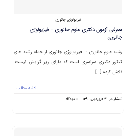
فیزیولوژی جانوری
معرفی آزمون دکتری علوم جانوری – فیزیولوژی
جانوری
رشته علوم جانوری - فیزیولوژی جانوری از جمله رشته های
کنکور دکتری سراسری است که دارای زیر گرایش نیست.
تلاش کرده
[...]
ادامه مطلب…
on
انتشار در: ۳۱ فروردین, ۱۳۹۱
--
۰ دیدگاه
معرفی
آزمون
دکتری
علوم
جانوری
–