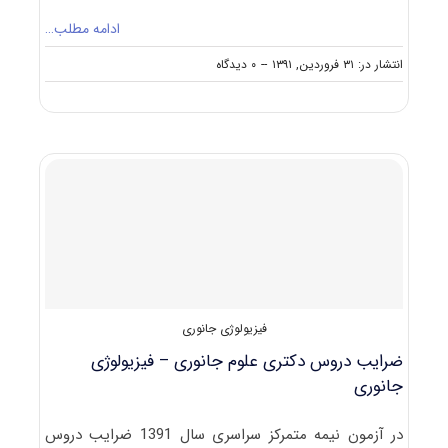
ادامه مطلب…
on
انتشار در: ۳۱ فروردین, ۱۳۹۱
--
۰ دیدگاه
ظرفیت
پذیرش
دکتری
علوم
جانوری
–
فیزیولوژی
جانوری
فیزیولوژی جانوری
ضرایب دروس دکتری علوم جانوری – فیزیولوژی
جانوری
در آزمون نیمه متمرکز سراسری سال 1391 ضرایب دروس