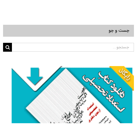
جست و جو
جستجو
برای: