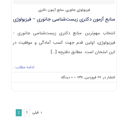
‌شناسی
فیزیولوژی جانوری
,
منابع آزمون دکتری
جانوری
–
منابع آزمون دکتری زیست‌شناسی جانوری – فیزیولوژی
فیزیولوژی
انتخاب مهم‌ترین منابع دکتری زیست‌شناسی جانوری -
فیزیولوژی، اولین قدم جهت کسب آمادگی و موفقیت در
این امتحان است. مطابق دفترچه
[...]
ادامه مطلب…
on
انتشار در: ۲۷ فروردین, ۱۳۹۱
--
۰ دیدگاه
منابع
آزمون
دکتری
زیست‌شناسی
جانوری
–
قبلی
2
1
فیزیولوژی