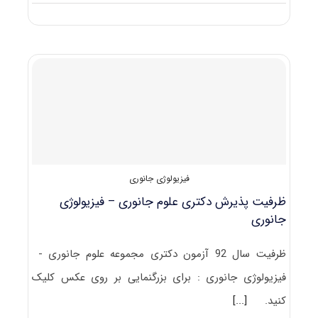
سرفصل
ها
و
عناوین
دروس
امتحانی
آزمون
دکتری
زیست
شناسی
جانوری
–
فیزیولوژی
فیزیولوژی جانوری
ظرفیت پذیرش دکتری علوم جانوری – فیزیولوژی
جانوری
ظرفیت سال 92 آزمون دکتری مجموعه علوم جانوری -
فیزیولوژی جانوری : برای بزرگنمایی بر روی عکس کلیک
کنید.
[...]